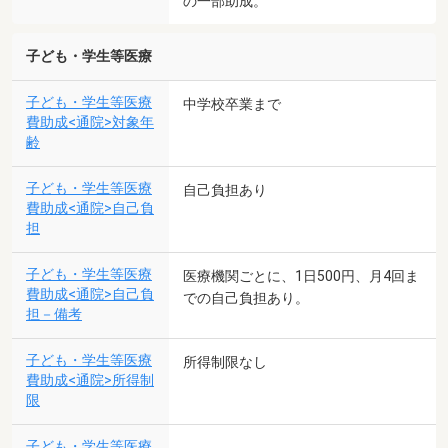
の一部助成。
子ども・学生等医療
子ども・学生等医療
中学校卒業まで
費助成<通院>対象年
齢
子ども・学生等医療
自己負担あり
費助成<通院>自己負
担
子ども・学生等医療
医療機関ごとに、1日500円、月4回ま
費助成<通院>自己負
での自己負担あり。
担－備考
子ども・学生等医療
所得制限なし
費助成<通院>所得制
限
子ども・学生等医療
-