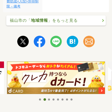
費助成<入院>所得制
限－備考
福山市の「
地域情報
」をもっと見る