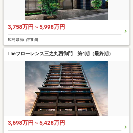
3,758万円～5,998万円
広島県福山市船町
Theフローレンス三之丸西御門 第4期（最終期）
3,698万円～5,428万円