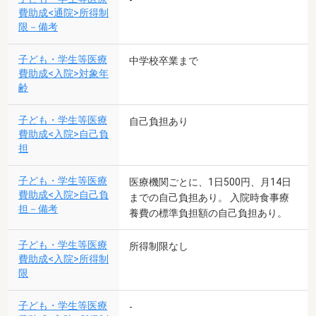
費助成<通院>所得制
限－備考
子ども・学生等医療
中学校卒業まで
費助成<入院>対象年
齢
子ども・学生等医療
自己負担あり
費助成<入院>自己負
担
子ども・学生等医療
医療機関ごとに、1日500円、月14日
費助成<入院>自己負
までの自己負担あり。 入院時食事療
担－備考
養費の標準負担額の自己負担あり。
子ども・学生等医療
所得制限なし
費助成<入院>所得制
限
子ども・学生等医療
-