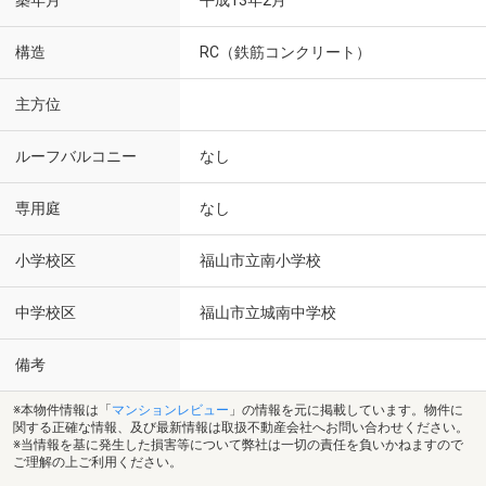
築年月
平成13年2月
構造
RC（鉄筋コンクリート）
主方位
ルーフバルコニー
なし
専用庭
なし
小学校区
福山市立南小学校
中学校区
福山市立城南中学校
備考
※本物件情報は「
マンションレビュー
」の情報を元に掲載しています。物件に
関する正確な情報、及び最新情報は取扱不動産会社へお問い合わせください。
※当情報を基に発生した損害等について弊社は一切の責任を負いかねますので
ご理解の上ご利用ください。