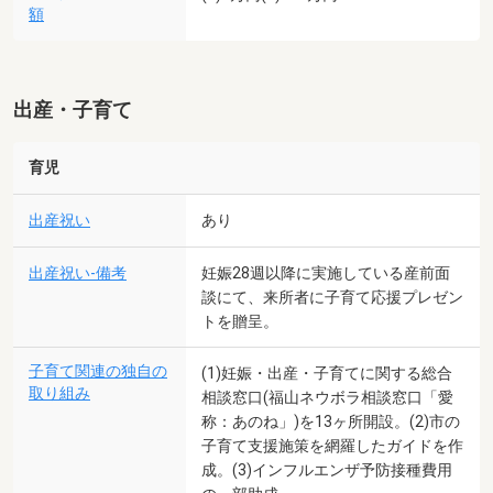
額
出産・子育て
育児
出産祝い
あり
出産祝い-備考
妊娠28週以降に実施している産前面
談にて、来所者に子育て応援プレゼン
トを贈呈。
子育て関連の独自の
(1)妊娠・出産・子育てに関する総合
取り組み
相談窓口(福山ネウボラ相談窓口「愛
称：あのね」)を13ヶ所開設。(2)市の
子育て支援施策を網羅したガイドを作
成。(3)インフルエンザ予防接種費用