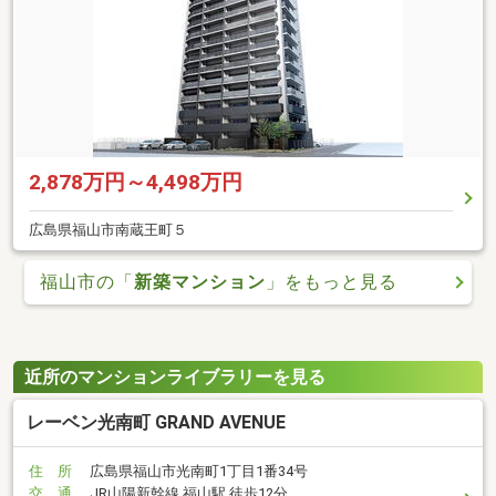
2,878万円～4,498万円
広島県福山市南蔵王町５
福山市の「
新築マンション
」をもっと見る
近所のマンションライブラリーを見る
レーベン光南町 GRAND AVENUE
住 所
広島県福山市光南町1丁目1番34号
交 通
JR山陽新幹線 福山駅 徒歩12分