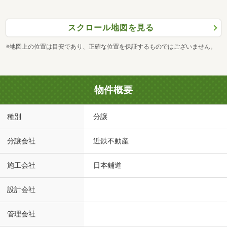
スクロール地図を見る
※地図上の位置は目安であり、正確な位置を保証するものではございません。
物件概要
種別
分譲
分譲会社
近鉄不動産
施工会社
日本鋪道
設計会社
管理会社