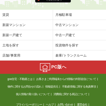
賃貸
月極駐車場
新築マンション
中古マンション
新築一戸建て
中古一戸建て
土地を探す
投資物件を探す
店舗/事業用
倉庫/トランクルーム
PC版へ
goo住宅・不動産とは
お客さまご利用端末からの情報の外部送信について
物件に関するお問合せの流れ
情報提供元
不動産情報に関する免責事項
個人情報の取り扱いについて
消費税に関する表記について
プライバシーポリシー
ヘルプ
お問い合わせ
運営会社