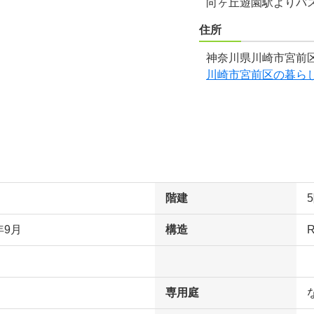
向ヶ丘遊園駅よりバ
住所
神奈川県川崎市宮前区
川崎市宮前区の暮ら
階建
年9月
構造
専用庭