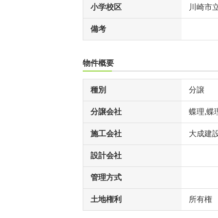
小学校区
川崎市
備考
物件概要
種別
分譲
分譲会社
蝶理,蝶
施工会社
大成建設
設計会社
管理方式
土地権利
所有権