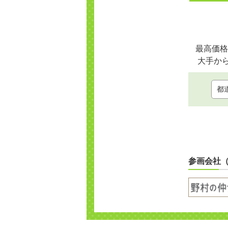
最高価格
大手か
参画会社