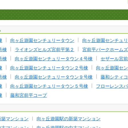
る
棟
向ヶ丘遊園センチュリータウン
向ヶ丘遊園センチュリ
号棟
ライオンズヒルズ宮前平第２
宮前平パークホームズ
号棟
向ヶ丘遊園センチュリータウン４号棟
セザール宮前
棟
向ヶ丘遊園センチュリータウン２号棟
向ヶ丘遊園セン
号棟
向ヶ丘遊園センチュリータウン９号棟
藤和シティコ
棟
向ヶ丘遊園センチュリータウン５号棟
フローレンスパ
棟
藤和宮前平コープ
新築マンション
向ヶ丘遊園駅の新築マンション
中古マンション
向ヶ丘遊園駅の中古マンション