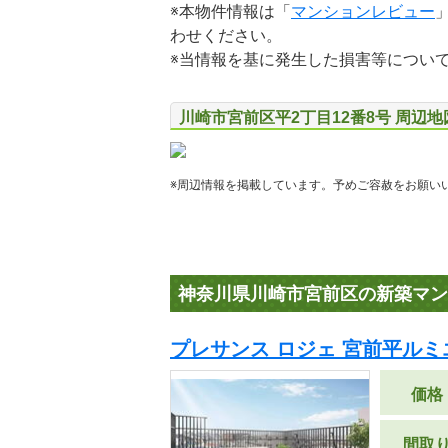
※本物件情報は「
マンションレビュー
わせください。
※当情報を基に発生した損害等につい
川崎市宮前区平2丁目12番8号 周辺
※周辺情報を掲載しています。予めご容赦をお願い
神奈川県川崎市宮前区の新築マン
プレサンス ロジェ 宮前平ル
価格
間取