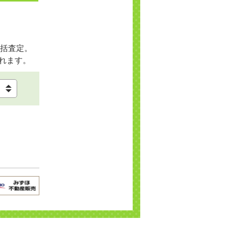
括査定。
れます。