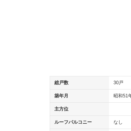
総戸数
30戸
築年月
昭和51
主方位
ルーフバルコニー
なし