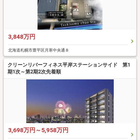
3,848万円
北海道札幌市豊平区月寒中央通８
クリーンリバーフィネス平岸ステーションサイド 第1
期1次～第2期2次先着順
3,698万円～5,958万円