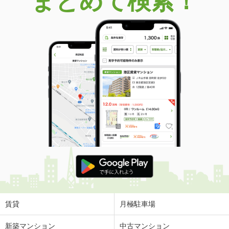
まとめて検索！
賃貸
月極駐車場
新築マンション
中古マンション