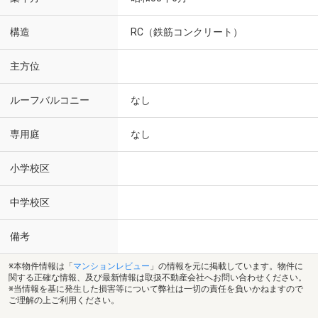
構造
RC（鉄筋コンクリート）
主方位
ルーフバルコニー
なし
専用庭
なし
小学校区
中学校区
備考
※本物件情報は「
マンションレビュー
」の情報を元に掲載しています。物件に
関する正確な情報、及び最新情報は取扱不動産会社へお問い合わせください。
※当情報を基に発生した損害等について弊社は一切の責任を負いかねますので
ご理解の上ご利用ください。