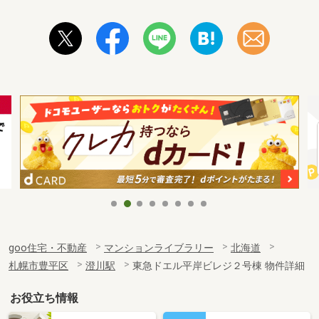
goo住宅・不動産
マンションライブラリー
北海道
札幌市豊平区
澄川駅
東急ドエル平岸ビレジ２号棟 物件詳細
お役立ち情報