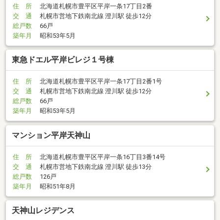
住 所
北海道札幌市豊平区平岸一条17丁目2番
交 通
札幌市営地下鉄南北線 澄川駅 徒歩12分
総戸数
66戸
築年月
昭和53年5月
東急ドエル平岸ビレジ１号棟
住 所
北海道札幌市豊平区平岸一条17丁目2番1号
交 通
札幌市営地下鉄南北線 澄川駅 徒歩12分
総戸数
66戸
築年月
昭和53年5月
マンション平岸天神山
住 所
北海道札幌市豊平区平岸一条16丁目3番14号
交 通
札幌市営地下鉄南北線 澄川駅 徒歩13分
総戸数
126戸
築年月
昭和51年8月
天神山レジデンス