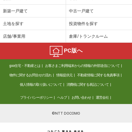
新築一戸建て
中古一戸建て
土地を探す
投資物件を探す
店舗/事業用
倉庫/トランクルーム
PC版へ
goo住宅・不動産とは
お客さまご利用端末からの情報の外部送信について
物件に関するお問合せの流れ
情報提供元
不動産情報に関する免責事項
個人情報の取り扱いについて
消費税に関する表記について
プライバシーポリシー
ヘルプ
お問い合わせ
運営会社
©NTT DOCOMO