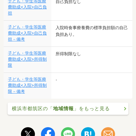
子ども・学生等医療
自己負担なし
費助成<入院>自己負
担
子ども・学生等医療
入院時食事療養費の標準負担額の自己
費助成<入院>自己負
負担あり。
担－備考
子ども・学生等医療
所得制限なし
費助成<入院>所得制
限
子ども・学生等医療
-
費助成<入院>所得制
限－備考
横浜市都筑区の「
地域情報
」をもっと見る