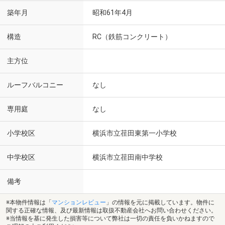
築年月
昭和61年4月
構造
RC（鉄筋コンクリート）
主方位
ルーフバルコニー
なし
専用庭
なし
小学校区
横浜市立荏田東第一小学校
中学校区
横浜市立荏田南中学校
備考
※本物件情報は「
マンションレビュー
」の情報を元に掲載しています。物件に
関する正確な情報、及び最新情報は取扱不動産会社へお問い合わせください。
※当情報を基に発生した損害等について弊社は一切の責任を負いかねますので