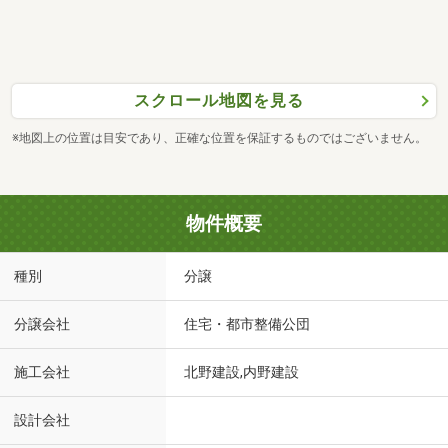
スクロール地図を見る
※地図上の位置は目安であり、正確な位置を保証するものではございません。
物件概要
種別
分譲
分譲会社
住宅・都市整備公団
施工会社
北野建設,内野建設
設計会社