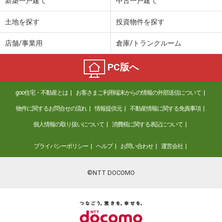
新築一戸建て
中古一戸建て
土地を探す
投資物件を探す
店舗/事業用
倉庫/トランクルーム
PC版へ
goo住宅・不動産とは
お客さまご利用端末からの情報の外部送信について
物件に関するお問合せの流れ
情報提供元
不動産情報に関する免責事項
個人情報の取り扱いについて
消費税に関する表記について
プライバシーポリシー
ヘルプ
お問い合わせ
運営会社
©NTT DOCOMO