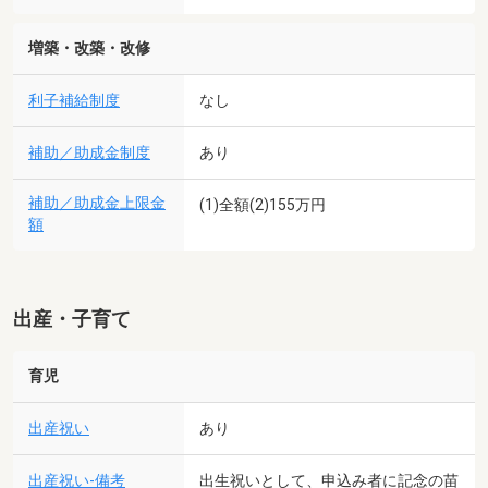
増築・改築・改修
利子補給制度
なし
補助／助成金制度
あり
補助／助成金上限金
(1)全額(2)155万円
額
出産・子育て
育児
出産祝い
あり
出産祝い-備考
出生祝いとして、申込み者に記念の苗