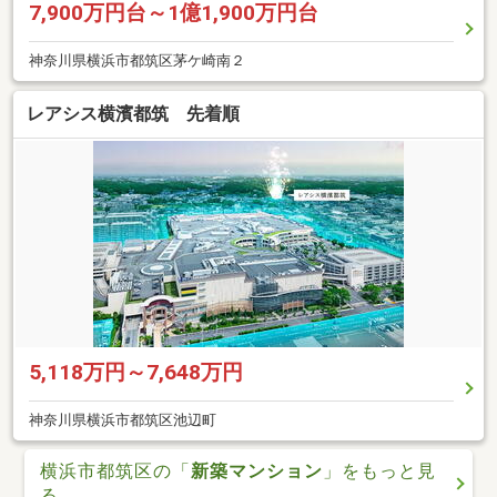
7,900万円台～1億1,900万円台
神奈川県横浜市都筑区茅ケ崎南２
レアシス横濱都筑 先着順
5,118万円～7,648万円
神奈川県横浜市都筑区池辺町
横浜市都筑区の「
新築マンション
」をもっと見
る