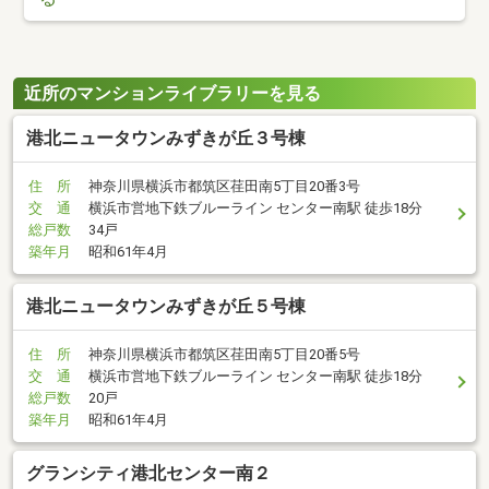
近所のマンションライブラリーを見る
港北ニュータウンみずきが丘３号棟
住 所
神奈川県横浜市都筑区荏田南5丁目20番3号
交 通
横浜市営地下鉄ブルーライン センター南駅 徒歩18分
総戸数
34戸
築年月
昭和61年4月
港北ニュータウンみずきが丘５号棟
住 所
神奈川県横浜市都筑区荏田南5丁目20番5号
交 通
横浜市営地下鉄ブルーライン センター南駅 徒歩18分
総戸数
20戸
築年月
昭和61年4月
グランシティ港北センター南２