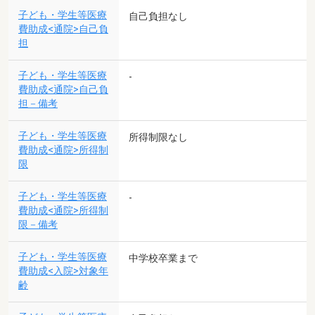
子ども・学生等医療
自己負担なし
費助成<通院>自己負
担
子ども・学生等医療
-
費助成<通院>自己負
担－備考
子ども・学生等医療
所得制限なし
費助成<通院>所得制
限
子ども・学生等医療
-
費助成<通院>所得制
限－備考
子ども・学生等医療
中学校卒業まで
費助成<入院>対象年
齢