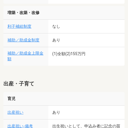
増築・改築・改修
利子補給制度
なし
補助／助成金制度
あり
補助／助成金上限金
(1)全額(2)155万円
額
出産・子育て
育児
出産祝い
あり
出産祝い-備考
出生祝いとして、申込み者に記念の苗