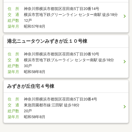
住 所
神奈川県横浜市都筑区荏田南5丁目20番14号
交 通
横浜市営地下鉄グリーンライン センター南駅 徒歩18分
総戸数
12戸
築年月
昭和57年8月
港北ニュータウンみずきが丘１０号棟
住 所
神奈川県横浜市都筑区荏田南5丁目20番10号
交 通
横浜市営地下鉄ブルーライン センター南駅 徒歩18分
総戸数
30戸
築年月
昭和58年8月
みずきが丘住宅４号棟
住 所
神奈川県横浜市都筑区荏田南5丁目20番4号
交 通
東急田園都市線 江田駅 徒歩18分
総戸数
20戸
築年月
昭和58年8月