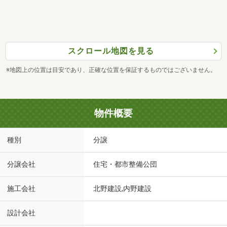
スクロール地図を見る
※地図上の位置は目安であり、正確な位置を保証するものではございません。
物件概要
種別
分譲
分譲会社
住宅・都市整備公団
施工会社
北野建設,内野建設
設計会社