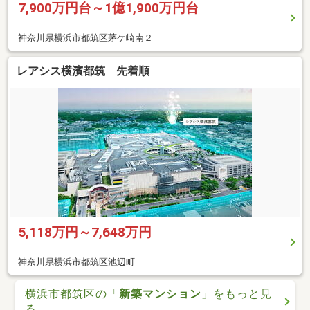
7,900万円台～1億1,900万円台
神奈川県横浜市都筑区茅ケ崎南２
レアシス横濱都筑 先着順
5,118万円～7,648万円
神奈川県横浜市都筑区池辺町
横浜市都筑区の「
新築マンション
」をもっと見
る