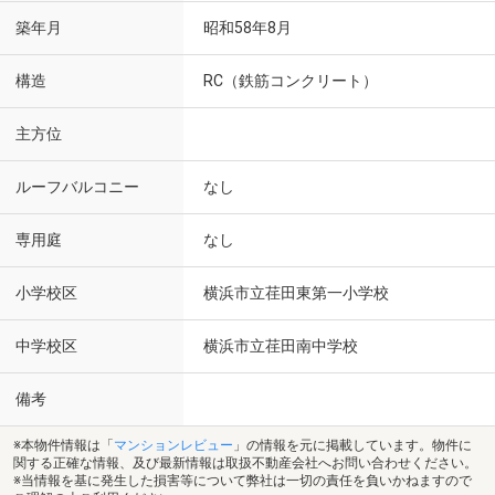
築年月
昭和58年8月
構造
RC（鉄筋コンクリート）
主方位
ルーフバルコニー
なし
専用庭
なし
小学校区
横浜市立荏田東第一小学校
中学校区
横浜市立荏田南中学校
備考
※本物件情報は「
マンションレビュー
」の情報を元に掲載しています。物件に
関する正確な情報、及び最新情報は取扱不動産会社へお問い合わせください。
※当情報を基に発生した損害等について弊社は一切の責任を負いかねますので