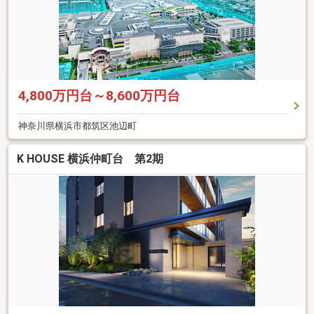
4,800万円台～8,600万円台
神奈川県横浜市都筑区池辺町
K HOUSE 横浜仲町台 第2期