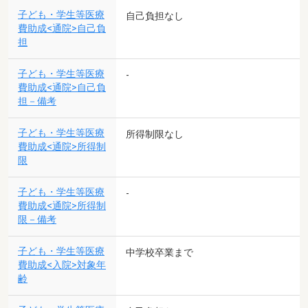
子ども・学生等医療
自己負担なし
費助成<通院>自己負
担
子ども・学生等医療
-
費助成<通院>自己負
担－備考
子ども・学生等医療
所得制限なし
費助成<通院>所得制
限
子ども・学生等医療
-
費助成<通院>所得制
限－備考
子ども・学生等医療
中学校卒業まで
費助成<入院>対象年
齢