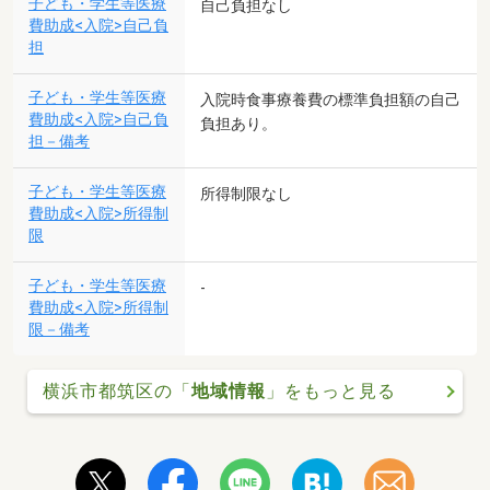
子ども・学生等医療
自己負担なし
費助成<入院>自己負
担
子ども・学生等医療
入院時食事療養費の標準負担額の自己
費助成<入院>自己負
負担あり。
担－備考
子ども・学生等医療
所得制限なし
費助成<入院>所得制
限
子ども・学生等医療
-
費助成<入院>所得制
限－備考
横浜市都筑区の「
地域情報
」をもっと見る