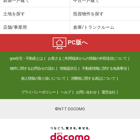
新築一戸建て
中古一戸建て
土地を探す
投資物件を探す
店舗/事業用
倉庫/トランクルーム
PC版へ
goo住宅・不動産とは
お客さまご利用端末からの情報の外部送信について
物件に関するお問合せの流れ
情報提供元
不動産情報に関する免責事項
個人情報の取り扱いについて
消費税に関する表記について
プライバシーポリシー
ヘルプ
お問い合わせ
運営会社
©NTT DOCOMO