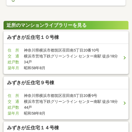
近所のマンションライブラリーを見る
みずきが丘住宅１０号棟
住 所
神奈川県横浜市都筑区荏田南5丁目20番10号
交 通
横浜市営地下鉄グリーンライン センター南駅 徒歩18分
総戸数
34戸
築年月
昭和58年8月
みずきが丘住宅９号棟
住 所
神奈川県横浜市都筑区荏田南5丁目20番9号
交 通
横浜市営地下鉄グリーンライン センター南駅 徒歩18分
総戸数
44戸
築年月
昭和58年8月
みずきが丘住宅１４号棟