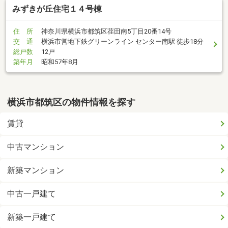
みずきが丘住宅１４号棟
住 所
神奈川県横浜市都筑区荏田南5丁目20番14号
交 通
横浜市営地下鉄グリーンライン センター南駅 徒歩18分
総戸数
12戸
築年月
昭和57年8月
横浜市都筑区の物件情報を探す
賃貸
中古マンション
新築マンション
中古一戸建て
新築一戸建て