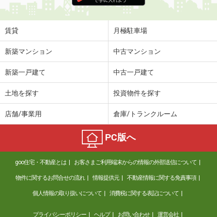
賃貸
月極駐車場
新築マンション
中古マンション
新築一戸建て
中古一戸建て
土地を探す
投資物件を探す
店舗/事業用
倉庫/トランクルーム
PC版へ
goo住宅・不動産とは
お客さまご利用端末からの情報の外部送信について
物件に関するお問合せの流れ
情報提供元
不動産情報に関する免責事項
個人情報の取り扱いについて
消費税に関する表記について
プライバシーポリシー
ヘルプ
お問い合わせ
運営会社