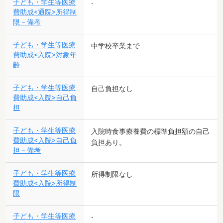
子ども・学生等医療
-
費助成<通院>所得制
限－備考
子ども・学生等医療
中学校卒業まで
費助成<入院>対象年
齢
子ども・学生等医療
自己負担なし
費助成<入院>自己負
担
子ども・学生等医療
入院時食事療養費の標準負担額の自己
費助成<入院>自己負
負担あり。
担－備考
子ども・学生等医療
所得制限なし
費助成<入院>所得制
限
子ども・学生等医療
-