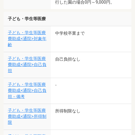
行した園の場合0円～9,000円。
子ども・学生等医療
子ども・学生等医療
中学校卒業まで
費助成<通院>対象年
齢
子ども・学生等医療
自己負担なし
費助成<通院>自己負
担
子ども・学生等医療
-
費助成<通院>自己負
担－備考
子ども・学生等医療
所得制限なし
費助成<通院>所得制
限