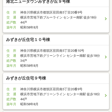
港北ニュータウンみずきが丘９号棟
住 所
神奈川県横浜市都筑区荏田南5丁目20番9号
交 通
横浜市営地下鉄ブルーライン センター南駅 徒歩18分
総戸数
44戸
築年月
昭和58年8月
みずきが丘住宅１０号棟
住 所
神奈川県横浜市都筑区荏田南5丁目20番10号
交 通
横浜市営地下鉄グリーンライン センター南駅 徒歩18分
総戸数
34戸
築年月
昭和58年8月
みずきが丘住宅９号棟
住 所
神奈川県横浜市都筑区荏田南5丁目20番9号
交 通
横浜市営地下鉄グリーンライン センター南駅 徒歩18分
総戸数
44戸
築年月
昭和58年8月