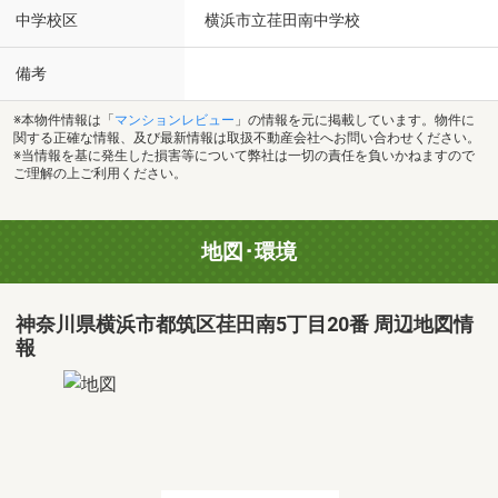
中学校区
横浜市立荏田南中学校
備考
※本物件情報は「
マンションレビュー
」の情報を元に掲載しています。物件に
関する正確な情報、及び最新情報は取扱不動産会社へお問い合わせください。
※当情報を基に発生した損害等について弊社は一切の責任を負いかねますので
ご理解の上ご利用ください。
地図･環境
神奈川県横浜市都筑区荏田南5丁目20番 周辺地図情
報