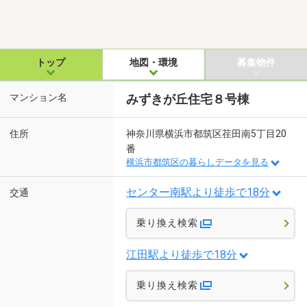
トップ
地図・環境
募集物件
マンション名
みずきが丘住宅８号棟
住所
神奈川県横浜市都筑区荏田南5丁目20
番
横浜市都筑区の暮らしデータを見る
センター南駅より徒歩で18分
交通
乗り換え検索
江田駅より徒歩で18分
乗り換え検索