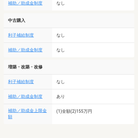
補助／助成金制度
なし
中古購入
利子補給制度
なし
補助／助成金制度
なし
増築・改築・改修
利子補給制度
なし
補助／助成金制度
あり
補助／助成金上限金
(1)全額(2)155万円
額