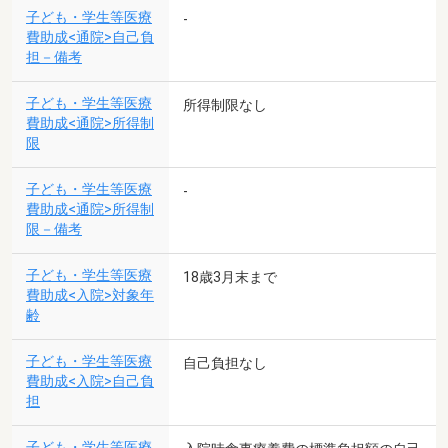
子ども・学生等医療
-
費助成<通院>自己負
担－備考
子ども・学生等医療
所得制限なし
費助成<通院>所得制
限
子ども・学生等医療
-
費助成<通院>所得制
限－備考
子ども・学生等医療
18歳3月末まで
費助成<入院>対象年
齢
子ども・学生等医療
自己負担なし
費助成<入院>自己負
担
子ども・学生等医療