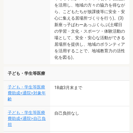
を活用し、地域の方々の協力を得なが
ら、こどもたちが放課後等に安全・安
心に集える居場所づくりを行う)。(3)
新座っ子ぱわーあっぷくらぶ(土曜日
の学習・文化・スポーツ・体験活動の
場として、安全・安心な活動ができる
居場所を提供し、地域のボランティア
を活用することで、地域教育力の活性
化を図る)。
子ども・学生等医療
子ども・学生等医療
18歳3月末まで
費助成<通院>対象年
齢
子ども・学生等医療
自己負担なし
費助成<通院>自己負
担