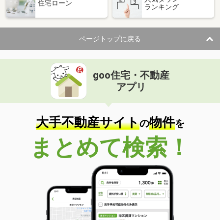
住宅ローン
ランキング
ページトップに戻る
goo住宅・不動産
アプリ
大手不動産サイト
物件
の
を
まとめて検索！