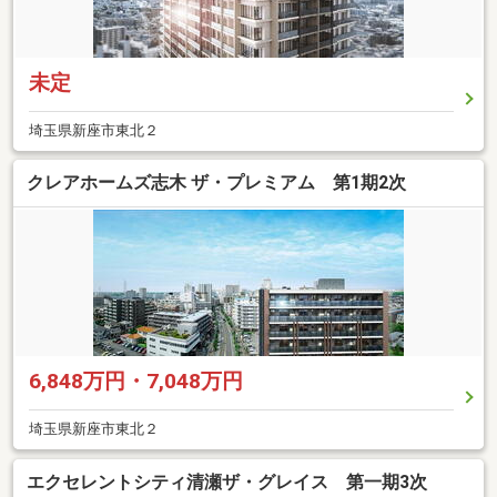
未定
埼玉県新座市東北２
クレアホームズ志木 ザ・プレミアム 第1期2次
6,848万円・7,048万円
埼玉県新座市東北２
エクセレントシティ清瀬ザ・グレイス 第一期3次