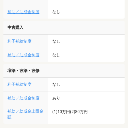
補助／助成金制度
なし
中古購入
利子補給制度
なし
補助／助成金制度
なし
増築・改築・改修
利子補給制度
なし
補助／助成金制度
あり
補助／助成金上限金
(1)10万円(2)80万円
額