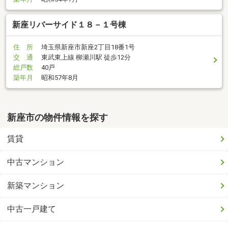
新座リバーサイド１８－１号棟
住 所
埼玉県新座市新座2丁目18番1号
交 通
東武東上線 柳瀬川駅 徒歩12分
総戸数
40戸
築年月
昭和57年8月
新座市の物件情報を探す
賃貸
中古マンション
新築マンション
中古一戸建て