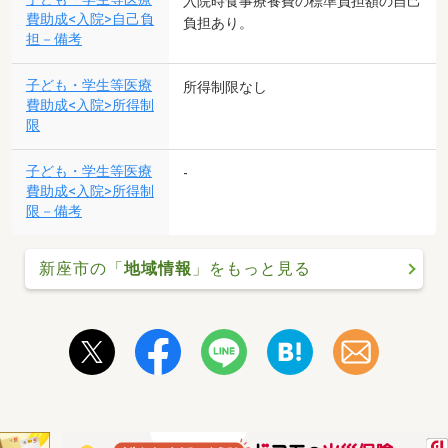
入院時食事療養費の標準負担額の自己
費助成<入院>自己負
負担あり。
担－備考
子ども・学生等医療
所得制限なし
費助成<入院>所得制
限
子ども・学生等医療
-
費助成<入院>所得制
限－備考
新座市の「
地域情報
」をもっと見る