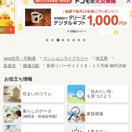
goo住宅・不動産
マンションライブラリー
埼玉県
新座市
柳瀬川駅
新座リバーサイド１８－１５号棟 物件詳細
お役立ち情報
「住みたい街」
住まいのコラム
を見つけよう
暮らしのデータ
家賃相場
(補助金・助成金情報)
人気タウン