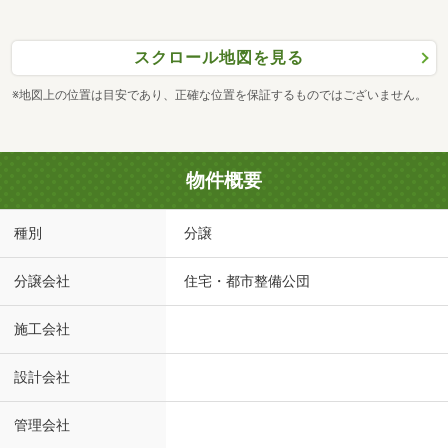
スクロール地図を見る
※地図上の位置は目安であり、正確な位置を保証するものではございません。
物件概要
種別
分譲
分譲会社
住宅・都市整備公団
施工会社
設計会社
管理会社