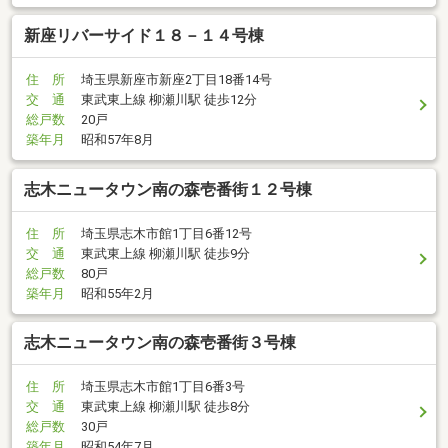
新座リバーサイド１８－１４号棟
住 所
埼玉県新座市新座2丁目18番14号
交 通
東武東上線 柳瀬川駅 徒歩12分
総戸数
20戸
築年月
昭和57年8月
志木ニュータウン南の森壱番街１２号棟
住 所
埼玉県志木市館1丁目6番12号
交 通
東武東上線 柳瀬川駅 徒歩9分
総戸数
80戸
築年月
昭和55年2月
志木ニュータウン南の森壱番街３号棟
住 所
埼玉県志木市館1丁目6番3号
交 通
東武東上線 柳瀬川駅 徒歩8分
総戸数
30戸
築年月
昭和54年7月