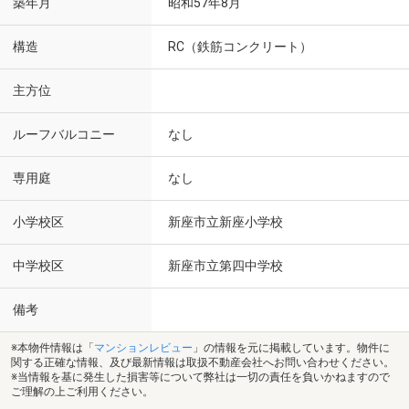
築年月
昭和57年8月
構造
RC（鉄筋コンクリート）
主方位
ルーフバルコニー
なし
専用庭
なし
小学校区
新座市立新座小学校
中学校区
新座市立第四中学校
備考
※本物件情報は「
マンションレビュー
」の情報を元に掲載しています。物件に
関する正確な情報、及び最新情報は取扱不動産会社へお問い合わせください。
※当情報を基に発生した損害等について弊社は一切の責任を負いかねますので
ご理解の上ご利用ください。