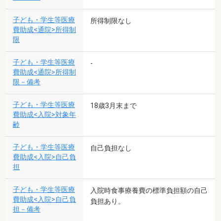
子ども・学生等医療
所得制限なし
費助成<通院>所得制
限
子ども・学生等医療
-
費助成<通院>所得制
限－備考
子ども・学生等医療
18歳3月末まで
費助成<入院>対象年
齢
子ども・学生等医療
自己負担なし
費助成<入院>自己負
担
子ども・学生等医療
入院時食事療養費の標準負担額の自己
費助成<入院>自己負
負担あり。
担－備考