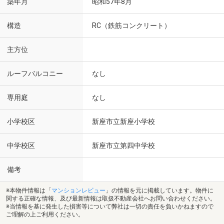
築年月
昭和57年8月
構造
RC（鉄筋コンクリート）
主方位
ルーフバルコニー
なし
専用庭
なし
小学校区
新座市立新座小学校
中学校区
新座市立第四中学校
備考
※本物件情報は「
マンションレビュー
」の情報を元に掲載しています。物件に
関する正確な情報、及び最新情報は取扱不動産会社へお問い合わせください。
※当情報を基に発生した損害等について弊社は一切の責任を負いかねますので
ご理解の上ご利用ください。