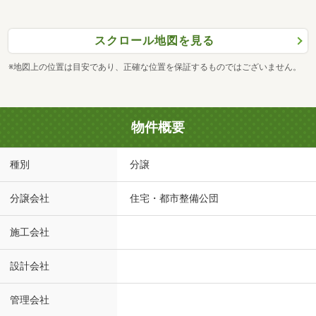
スクロール地図を見る
※地図上の位置は目安であり、正確な位置を保証するものではございません。
物件概要
種別
分譲
分譲会社
住宅・都市整備公団
施工会社
設計会社
管理会社