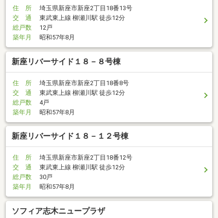
住 所
埼玉県新座市新座2丁目18番13号
交 通
東武東上線 柳瀬川駅 徒歩12分
総戸数
12戸
築年月
昭和57年8月
新座リバーサイド１８－８号棟
住 所
埼玉県新座市新座2丁目18番8号
交 通
東武東上線 柳瀬川駅 徒歩12分
総戸数
4戸
築年月
昭和57年8月
新座リバーサイド１８－１２号棟
住 所
埼玉県新座市新座2丁目18番12号
交 通
東武東上線 柳瀬川駅 徒歩12分
総戸数
30戸
築年月
昭和57年8月
ソフィア志木ニュープラザ