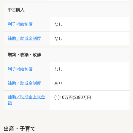
中古購入
利子補給制度
なし
補助／助成金制度
なし
増築・改築・改修
利子補給制度
なし
補助／助成金制度
あり
補助／助成金上限金
(1)10万円(2)80万円
額
出産・子育て