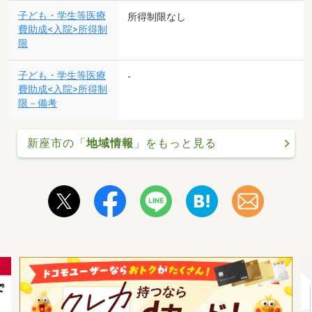
子ども・学生等医療
所得制限なし
費助成<入院>所得制
限
子ども・学生等医療
-
費助成<入院>所得制
限－備考
新座市の「
地域情報
」をもっと見る