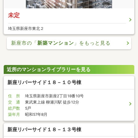
未定
埼玉県新座市東北２
新座市の「
新築マンション
」をもっと見る
近所のマンションライブラリーを見る
新座リバーサイド１８－１０号棟
住 所
埼玉県新座市新座2丁目18番10号
交 通
東武東上線 柳瀬川駅 徒歩12分
総戸数
5戸
築年月
昭和57年8月
新座リバーサイド１８－１３号棟