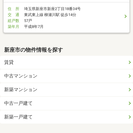
住 所
埼玉県新座市新座2丁目18番34号
交 通
東武東上線 柳瀬川駅 徒歩14分
総戸数
57戸
築年月
平成8年7月
新座市の物件情報を探す
賃貸
中古マンション
新築マンション
中古一戸建て
新築一戸建て