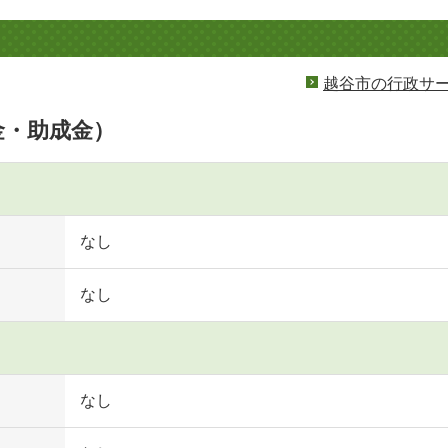
越谷市の行政サ
金・助成金）
なし
なし
なし