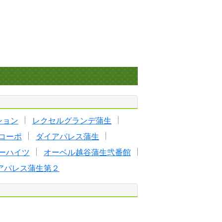
ション
レクセルグランデ蒲生
コーポ
ダイアパレス蒲生
ーハイツ
オーベル越谷蒲生弐番館
アパレス蒲生第２