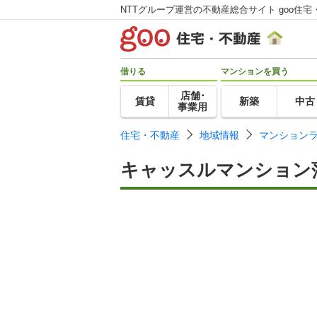
NTTグループ運営の不動産総合サイト goo住宅
借りる
マンションを買う
店舗･
賃貸
新築
中古
事業用
住宅・不動産
地域情報
マンション
キャッスルマンション