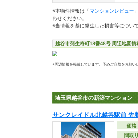
※本物件情報は「
マンションレビュー
わせください。
※当情報を基に発生した損害等につい
越谷市蒲生寿町18番48号 周辺地図情
※周辺情報を掲載しています。予めご容赦をお願い
埼玉県越谷市の新築マンション
サンクレイドル北越谷駅前 先
価格
間取