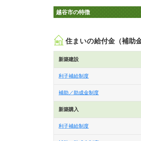
越谷市の特徴
住まいの給付金（補助
新築建設
利子補給制度
補助／助成金制度
新築購入
利子補給制度