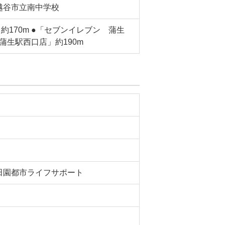
越谷市立南中学校
約170m ●「セブンイレブン 蒲生
蒲生駅西口店」約190m
田園都市ライフサポート