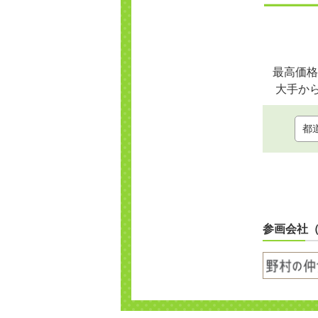
最高価格
大手か
参画会社