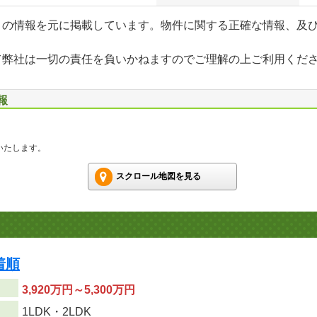
」の情報を元に掲載しています。物件に関する正確な情報、及
て弊社は一切の責任を負いかねますのでご理解の上ご利用くだ
報
いたします。
スクロール地図を見る
着順
3,920万円～5,300万円
り
1LDK・2LDK