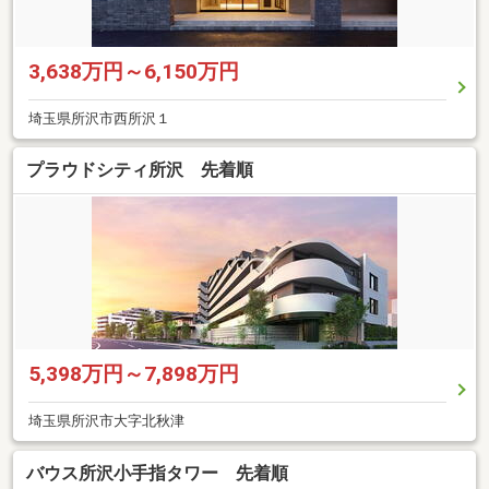
3,638万円～6,150万円
埼玉県所沢市西所沢１
プラウドシティ所沢 先着順
5,398万円～7,898万円
埼玉県所沢市大字北秋津
バウス所沢小手指タワー 先着順