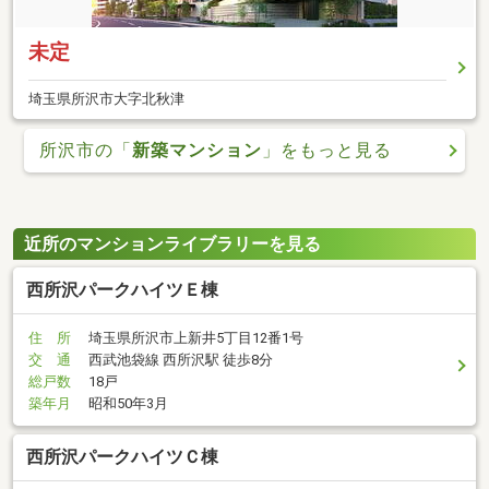
未定
埼玉県所沢市大字北秋津
所沢市の「
新築マンション
」をもっと見る
近所のマンションライブラリーを見る
西所沢パークハイツＥ棟
住 所
埼玉県所沢市上新井5丁目12番1号
交 通
西武池袋線 西所沢駅 徒歩8分
総戸数
18戸
築年月
昭和50年3月
西所沢パークハイツＣ棟