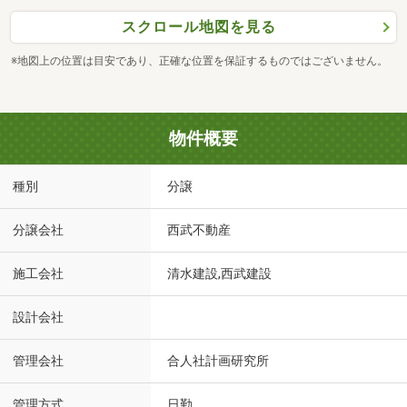
スクロール地図を見る
※地図上の位置は目安であり、正確な位置を保証するものではございません。
物件概要
種別
分譲
分譲会社
西武不動産
施工会社
清水建設,西武建設
設計会社
管理会社
合人社計画研究所
管理方式
日勤