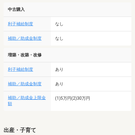
中古購入
利子補給制度
なし
補助／助成金制度
なし
増築・改築・改修
利子補給制度
あり
補助／助成金制度
あり
補助／助成金上限金
(1)5万円(2)30万円
額
出産・子育て