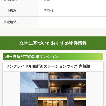
土地権利
所有権
用途地域
立地に基づいたおすすめ物件情報
埼玉県所沢市の新築マンション
サンクレイドル西所沢ステーションウィズ 先着順