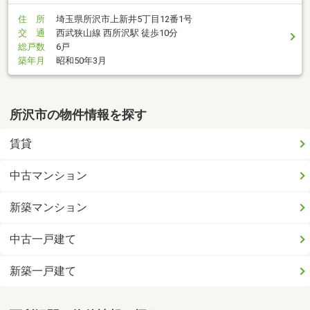
住 所
埼玉県所沢市上新井5丁目12番1号
交 通
西武狭山線 西所沢駅 徒歩10分
総戸数
6戸
築年月
昭和50年3月
所沢市の物件情報を探す
賃貸
中古マンション
新築マンション
中古一戸建て
新築一戸建て