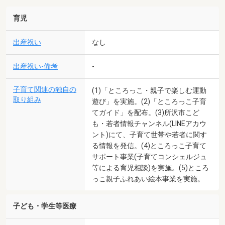
育児
出産祝い
なし
出産祝い-備考
-
子育て関連の独自の
(1)「ところっこ・親子で楽しむ運動
取り組み
遊び」を実施。(2)「ところっこ子育
てガイド」を配布。(3)所沢市こど
も・若者情報チャンネル(LINEアカウ
ント)にて、子育て世帯や若者に関す
る情報を発信。(4)ところっこ子育て
サポート事業(子育てコンシェルジュ
等による育児相談)を実施。(5)ところ
っこ親子ふれあい絵本事業を実施。
子ども・学生等医療