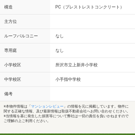
構造
PC（プレストレストコンクリート）
主方位
ルーフバルコニー
なし
専用庭
なし
小学校区
所沢市立上新井小学校
中学校区
小手指中学校
備考
※本物件情報は「
マンションレビュー
」の情報を元に掲載しています。物件に
関する正確な情報、及び最新情報は取扱不動産会社へお問い合わせください。
※当情報を基に発生した損害等について弊社は一切の責任を負いかねますので
ご理解の上ご利用ください。