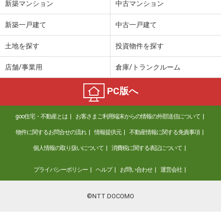
新築マンション
中古マンション
新築一戸建て
中古一戸建て
土地を探す
投資物件を探す
店舗/事業用
倉庫/トランクルーム
PC版へ
goo住宅・不動産とは
お客さまご利用端末からの情報の外部送信について
物件に関するお問合せの流れ
情報提供元
不動産情報に関する免責事項
個人情報の取り扱いについて
消費税に関する表記について
プライバシーポリシー
ヘルプ
お問い合わせ
運営会社
©NTT DOCOMO