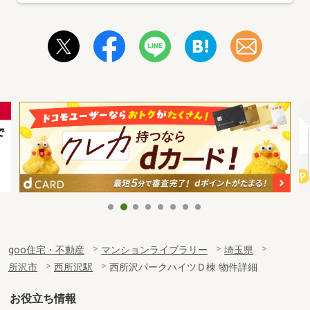
goo住宅・不動産
マンションライブラリー
埼玉県
所沢市
西所沢駅
西所沢パークハイツＤ棟 物件詳細
お役立ち情報