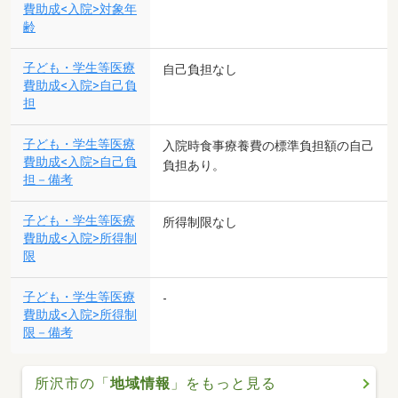
費助成<入院>対象年
齢
子ども・学生等医療
自己負担なし
費助成<入院>自己負
担
子ども・学生等医療
入院時食事療養費の標準負担額の自己
費助成<入院>自己負
負担あり。
担－備考
子ども・学生等医療
所得制限なし
費助成<入院>所得制
限
子ども・学生等医療
-
費助成<入院>所得制
限－備考
所沢市の「
地域情報
」をもっと見る