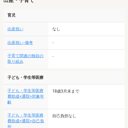
出産・子育て
育児
出産祝い
なし
出産祝い-備考
-
子育て関連の独自の
-
取り組み
子ども・学生等医療
子ども・学生等医療
18歳3月末まで
費助成<通院>対象年
齢
子ども・学生等医療
自己負担なし
費助成<通院>自己負
担