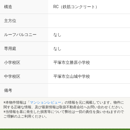
構造
RC（鉄筋コンクリート）
主方位
ルーフバルコニー
なし
専用庭
なし
小学校区
平塚市立勝原小学校
中学校区
平塚市立山城中学校
備考
※本物件情報は「
マンションレビュー
」の情報を元に掲載しています。物件に
関する正確な情報、及び最新情報は取扱不動産会社へお問い合わせください。
※当情報を基に発生した損害等について弊社は一切の責任を負いかねますので
ご理解の上ご利用ください。