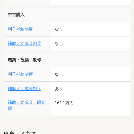
中古購入
利子補給制度
なし
補助／助成金制度
なし
増築・改築・改修
利子補給制度
なし
補助／助成金制度
あり
補助／助成金上限金
161.1万円
額