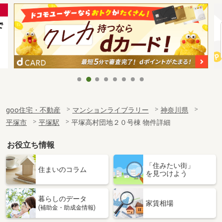
goo住宅・不動産
マンションライブラリー
神奈川県
平塚市
平塚駅
平塚高村団地２０号棟 物件詳細
お役立ち情報
「住みたい街」
住まいのコラム
を見つけよう
暮らしのデータ
家賃相場
(補助金・助成金情報)