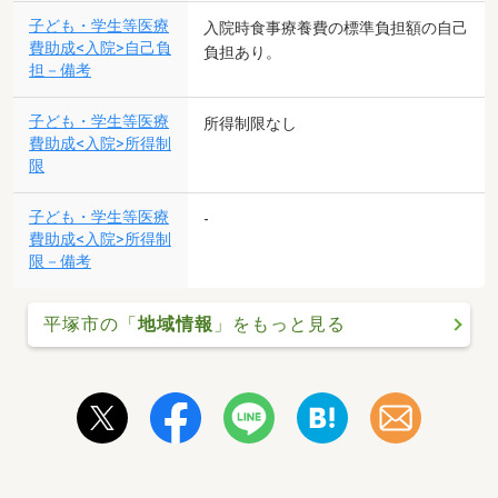
子ども・学生等医療
入院時食事療養費の標準負担額の自己
費助成<入院>自己負
負担あり。
担－備考
子ども・学生等医療
所得制限なし
費助成<入院>所得制
限
子ども・学生等医療
-
費助成<入院>所得制
限－備考
平塚市の「
地域情報
」をもっと見る