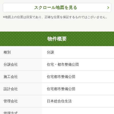
スクロール地図を見る
※地図上の位置は目安であり、正確な位置を保証するものではございません。
物件概要
種別
分譲
分譲会社
住宅・都市整備公団
施工会社
住宅都市整備公団
設計会社
住宅都市整備公団
管理会社
日本総合住生活
管理方式