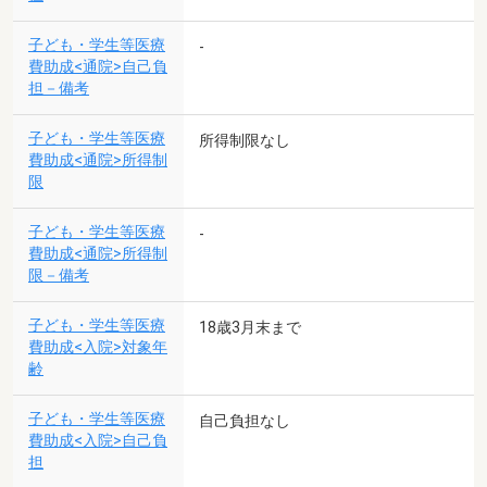
子ども・学生等医療
-
費助成<通院>自己負
担－備考
子ども・学生等医療
所得制限なし
費助成<通院>所得制
限
子ども・学生等医療
-
費助成<通院>所得制
限－備考
子ども・学生等医療
18歳3月末まで
費助成<入院>対象年
齢
子ども・学生等医療
自己負担なし
費助成<入院>自己負
担