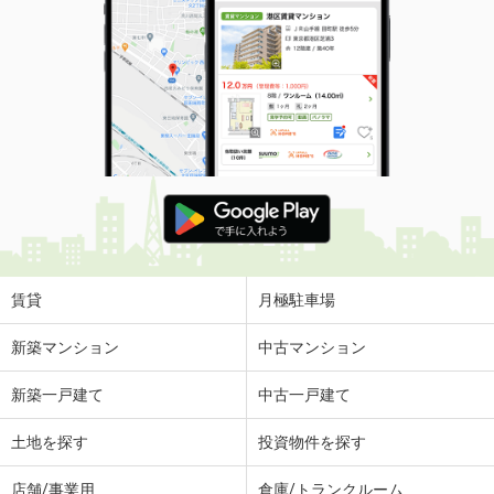
賃貸
月極駐車場
新築マンション
中古マンション
新築一戸建て
中古一戸建て
土地を探す
投資物件を探す
店舗/事業用
倉庫/トランクルーム