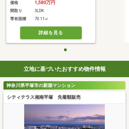
1,580万円
価格
間取り
3LDK
専有面積
70.11㎡
詳細を見る
立地に基づいたおすすめ物件情報
神奈川県平塚市の新築マンション
シティテラス湘南平塚 先着順販売