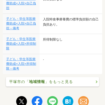
費助成<入院>自己負
担
子ども・学生等医療
入院時食事療養費の標準負担額の自己
費助成<入院>自己負
負担あり。
担－備考
子ども・学生等医療
所得制限なし
費助成<入院>所得制
限
子ども・学生等医療
-
費助成<入院>所得制
限－備考
平塚市の「
地域情報
」をもっと見る