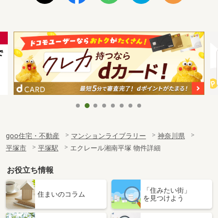
goo住宅・不動産
マンションライブラリー
神奈川県
平塚市
平塚駅
エクレール湘南平塚 物件詳細
お役立ち情報
「住みたい街」
住まいのコラム
を見つけよう