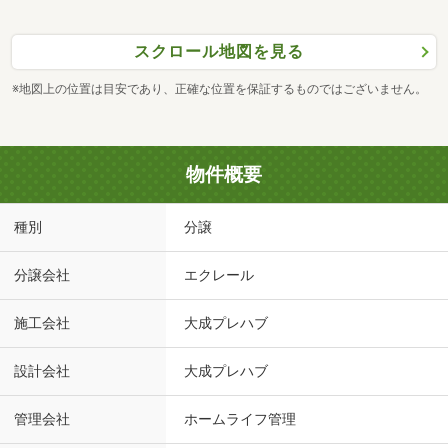
スクロール地図を見る
※地図上の位置は目安であり、正確な位置を保証するものではございません。
物件概要
種別
分譲
分譲会社
エクレール
施工会社
大成プレハブ
設計会社
大成プレハブ
管理会社
ホームライフ管理