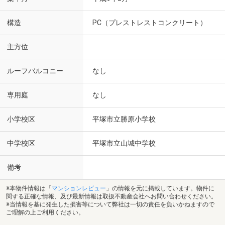
構造
PC（プレストレストコンクリート）
主方位
ルーフバルコニー
なし
専用庭
なし
小学校区
平塚市立勝原小学校
中学校区
平塚市立山城中学校
備考
※本物件情報は「
マンションレビュー
」の情報を元に掲載しています。物件に
関する正確な情報、及び最新情報は取扱不動産会社へお問い合わせください。
※当情報を基に発生した損害等について弊社は一切の責任を負いかねますので
ご理解の上ご利用ください。