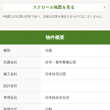
スクロール地図を見る
※地図上の位置は目安であり、正確な位置を保証するものではございません。
物件概要
種別
分譲
分譲会社
住宅・都市整備公団
施工会社
日本住宅公団
設計会社
管理会社
日本総合住生活
管理方式
日勤