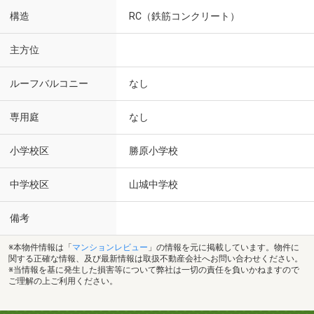
構造
RC（鉄筋コンクリート）
主方位
ルーフバルコニー
なし
専用庭
なし
小学校区
勝原小学校
中学校区
山城中学校
備考
※本物件情報は「
マンションレビュー
」の情報を元に掲載しています。物件に
関する正確な情報、及び最新情報は取扱不動産会社へお問い合わせください。
※当情報を基に発生した損害等について弊社は一切の責任を負いかねますので
ご理解の上ご利用ください。