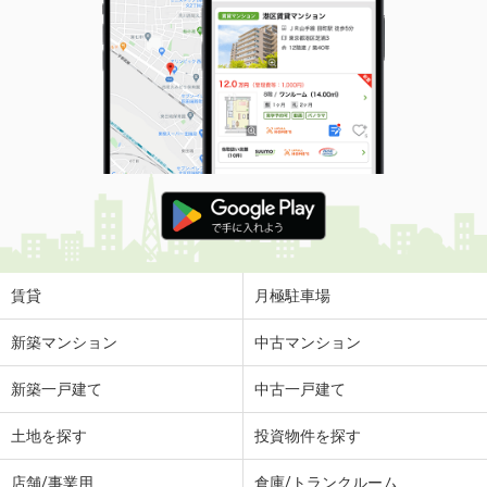
賃貸
月極駐車場
新築マンション
中古マンション
新築一戸建て
中古一戸建て
土地を探す
投資物件を探す
店舗/事業用
倉庫/トランクルーム