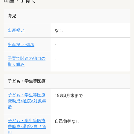
出産・子育て
育児
出産祝い
なし
出産祝い-備考
-
子育て関連の独自の
-
取り組み
子ども・学生等医療
子ども・学生等医療
18歳3月末まで
費助成<通院>対象年
齢
子ども・学生等医療
自己負担なし
費助成<通院>自己負
担