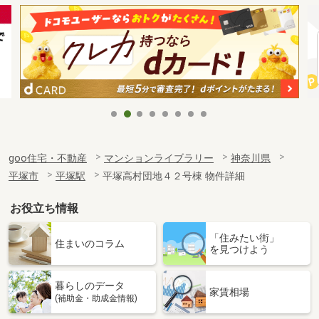
goo住宅・不動産
マンションライブラリー
神奈川県
平塚市
平塚駅
平塚高村団地４２号棟 物件詳細
お役立ち情報
「住みたい街」
住まいのコラム
を見つけよう
暮らしのデータ
家賃相場
(補助金・助成金情報)