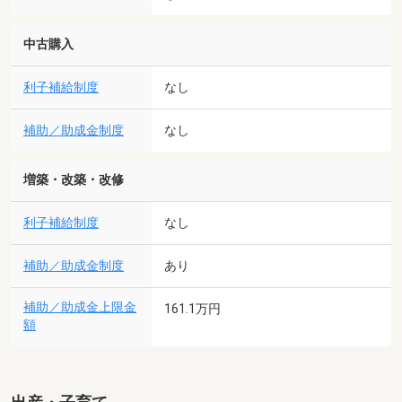
中古購入
利子補給制度
なし
補助／助成金制度
なし
増築・改築・改修
利子補給制度
なし
補助／助成金制度
あり
補助／助成金上限金
161.1万円
額