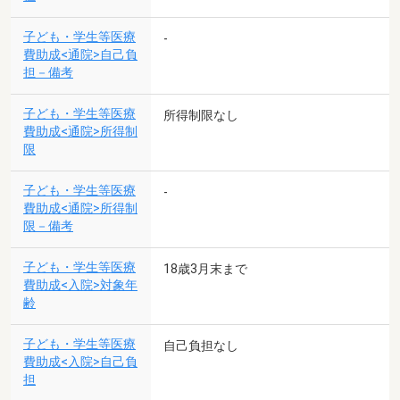
子ども・学生等医療
-
費助成<通院>自己負
担－備考
子ども・学生等医療
所得制限なし
費助成<通院>所得制
限
子ども・学生等医療
-
費助成<通院>所得制
限－備考
子ども・学生等医療
18歳3月末まで
費助成<入院>対象年
齢
子ども・学生等医療
自己負担なし
費助成<入院>自己負
担