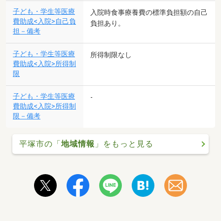
子ども・学生等医療
入院時食事療養費の標準負担額の自己
費助成<入院>自己負
負担あり。
担－備考
子ども・学生等医療
所得制限なし
費助成<入院>所得制
限
子ども・学生等医療
-
費助成<入院>所得制
限－備考
平塚市の「
地域情報
」をもっと見る