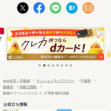
goo住宅・不動産
マンションライブラリー
千葉県
船橋市
高根公団駅
船橋グリーンハイツ２-１-３号棟 物件詳細
お役立ち情報