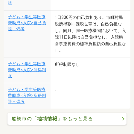
担
子ども・学生等医療
1日300円の自己負担あり。市町村民
費助成<入院>自己負
税所得割非課税世帯は、自己負担な
担－備考
し。同月、同一医療機関において、入
院11日以降は自己負担なし。 入院時
食事療養費の標準負担額の自己負担な
し。
子ども・学生等医療
所得制限なし
費助成<入院>所得制
限
子ども・学生等医療
-
費助成<入院>所得制
限－備考
船橋市の「
地域情報
」をもっと見る