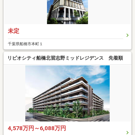
未定
千葉県船橋市本町１
リビオシティ船橋北習志野ミッドレジデンス 先着順
4,578万円～6,088万円