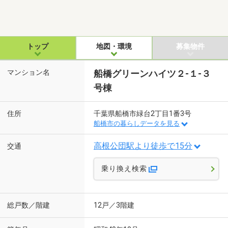
トップ
地図・環境
募集物件
マンション名
船橋グリーンハイツ２-１-３
号棟
住所
千葉県船橋市緑台2丁目1番3号
船橋市の暮らしデータを見る
高根公団駅より徒歩で15分
交通
乗り換え検索
総戸数／階建
12戸／3階建