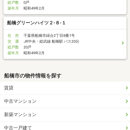
総戸数
0戸
築年月
昭和49年2月
船橋グリーンハイツ２-８-１
住 所
千葉県船橋市緑台2丁目8番1号
交 通
JR中央・総武線 船橋駅 バス20分
総戸数
20戸
築年月
昭和49年2月
船橋市の物件情報を探す
賃貸
中古マンション
新築マンション
中古一戸建て