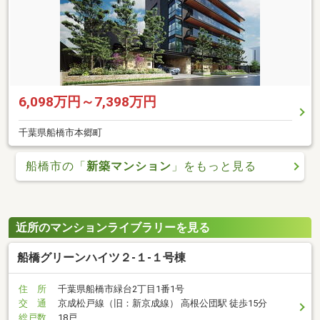
6,098万円～7,398万円
千葉県船橋市本郷町
船橋市の「
新築マンション
」をもっと見る
近所のマンションライブラリーを見る
船橋グリーンハイツ２-１-１号棟
住 所
千葉県船橋市緑台2丁目1番1号
交 通
京成松戸線（旧：新京成線） 高根公団駅 徒歩15分
総戸数
18戸