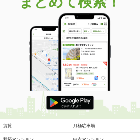
まとめて検索！
賃貸
月極駐車場
新築マンション
中古マンション