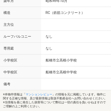
築年月
昭和49年10月
構造
RC（鉄筋コンクリート）
主方位
ルーフバルコニー
なし
専用庭
なし
小学校区
船橋市立高根小学校
中学校区
船橋市立高根中学校
備考
※本物件情報は「
マンションレビュー
」の情報を元に掲載しています。物件に
関する正確な情報、及び最新情報は取扱不動産会社へお問い合わせください。
※当情報を基に発生した損害等について弊社は一切の責任を負いかねますので
ご理解の上ご利用ください。