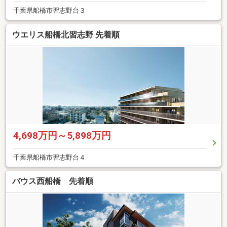
千葉県船橋市習志野台３
ウエリス船橋北習志野 先着順
4,698万円～5,898万円
千葉県船橋市習志野台４
バウス西船橋 先着順