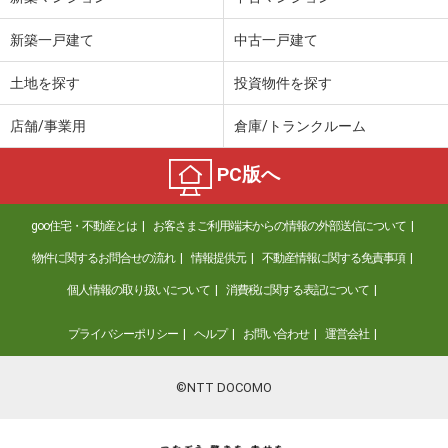
新築一戸建て
中古一戸建て
土地を探す
投資物件を探す
店舗/事業用
倉庫/トランクルーム
PC版へ
goo住宅・不動産とは
お客さまご利用端末からの情報の外部送信について
物件に関するお問合せの流れ
情報提供元
不動産情報に関する免責事項
個人情報の取り扱いについて
消費税に関する表記について
プライバシーポリシー
ヘルプ
お問い合わせ
運営会社
©NTT DOCOMO