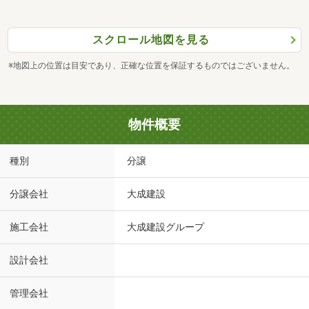
スクロール地図を見る
※地図上の位置は目安であり、正確な位置を保証するものではございません。
物件概要
種別
分譲
分譲会社
大成建設
施工会社
大成建設グループ
設計会社
管理会社