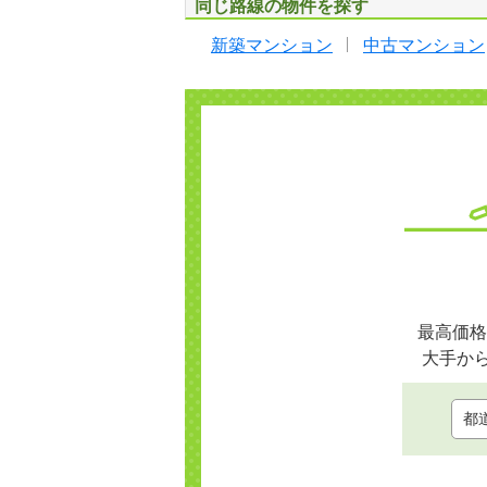
同じ路線の物件を探す
新築マンション
中古マンション
最高価格
大手か