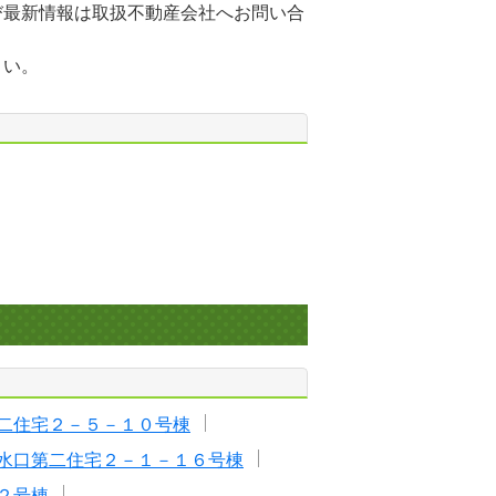
び最新情報は取扱不動産会社へお問い合
さい。
二住宅２－５－１０号棟
水口第二住宅２－１－１６号棟
２号棟