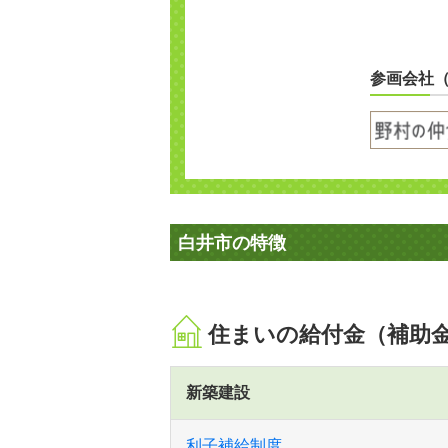
参画会社
白井市の特徴
住まいの給付金（補助
新築建設
利子補給制度