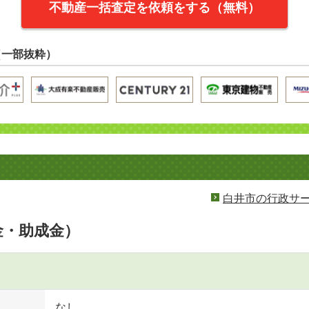
不動産一括査定を依頼をする（無料）
（一部抜粋）
白井市の行政サ
金・助成金）
なし