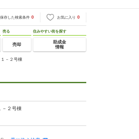
0
0
保存した検索条件
お気に入り
売る
住みやすい街を探す
助成金
売却
情報
－１－２号棟
１－２号棟