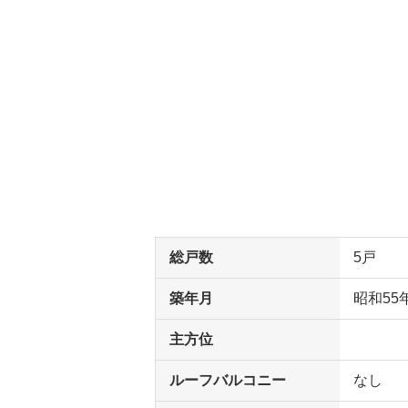
総戸数
5戸
築年月
昭和55
主方位
ルーフバルコニー
なし