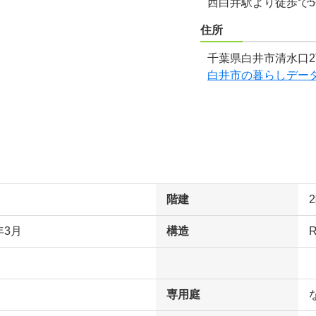
西白井駅より徒歩で
住所
千葉県白井市清水口2
白井市の暮らしデー
階建
年3月
構造
専用庭