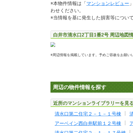
※本物件情報は「
マンションレビュー
わせください。
※当情報を基に発生した損害等につい
白井市清水口2丁目1番2号 周辺地図
※周辺情報を掲載しています。予めご容赦をお願い
周辺の物件情報を探す
近所のマンションライブラリーを見
清水口第二住宅２－１－１号棟
アーベイン西白井駅前１２号棟
清水口第二住宅２－１－１７号棟