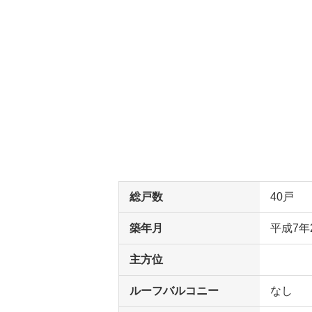
総戸数
40戸
築年月
平成7年
主方位
ルーフバルコニー
なし