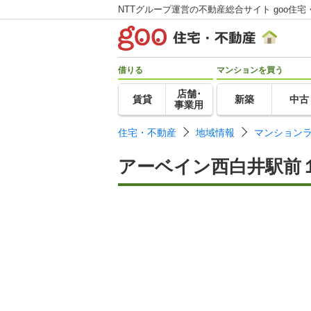
NTTグループ運営の不動産総合サイト goo住宅
借りる
マンションを買う
店舗･
賃貸
新築
中古
事業用
住宅・不動産
地域情報
マンション
アーベイン西白井駅前