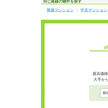
同じ路線の物件を探す
新築マンション
中古マンション
最高価格
大手か