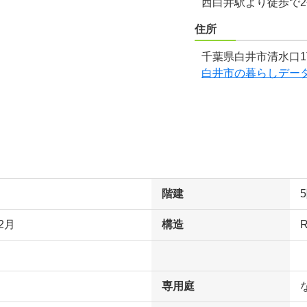
西白井駅より徒歩で
住所
千葉県白井市清水口1
白井市の暮らしデー
階建
2月
構造
専用庭