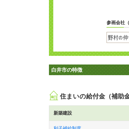
参画会社
白井市の特徴
住まいの給付金（補助
新築建設
利子補給制度