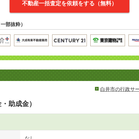
不動産一括査定を依頼をする（無料）
（一部抜粋）
白井市の行政サ
金・助成金）
なし