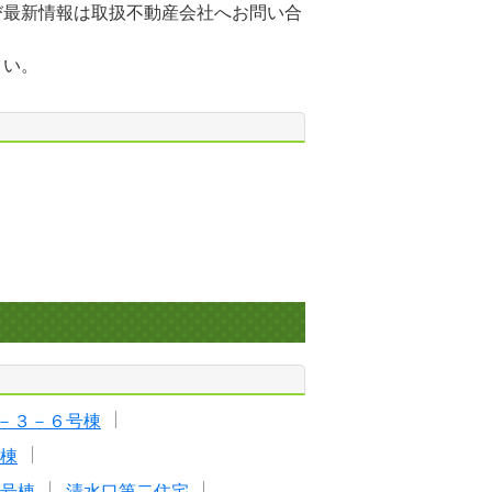
び最新情報は取扱不動産会社へお問い合
さい。
－３－６号棟
棟
号棟
清水口第二住宅