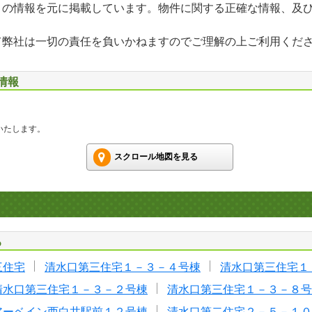
」の情報を元に掲載しています。物件に関する正確な情報、及
て弊社は一切の責任を負いかねますのでご理解の上ご利用くだ
情報
いたします。
スクロール地図を見る
る
三住宅
清水口第三住宅１－３－４号棟
清水口第三住宅１
清水口第三住宅１－３－２号棟
清水口第三住宅１－３－８号
アーベイン西白井駅前１２号棟
清水口第二住宅２－５－１０