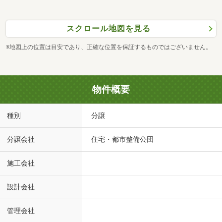
スクロール地図を見る
※地図上の位置は目安であり、正確な位置を保証するものではございません。
物件概要
種別
分譲
分譲会社
住宅・都市整備公団
施工会社
設計会社
管理会社