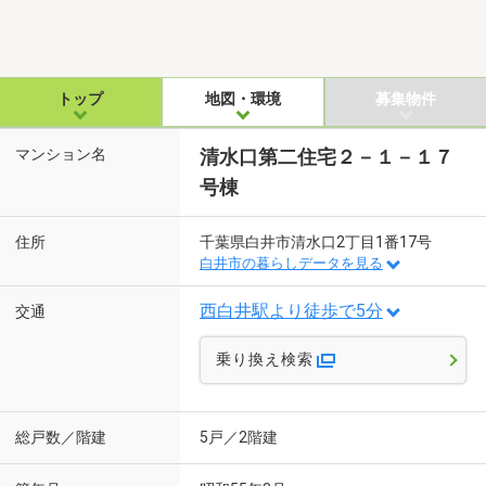
トップ
地図・環境
募集物件
マンション名
清水口第二住宅２－１－１７
号棟
住所
千葉県白井市清水口2丁目1番17号
白井市の暮らしデータを見る
西白井駅より徒歩で5分
交通
乗り換え検索
総戸数／階建
5戸／2階建