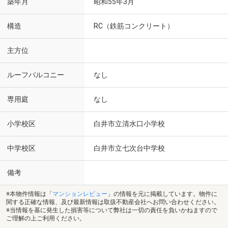
築年月
昭和55年3月
構造
RC（鉄筋コンクリート）
主方位
ルーフバルコニー
なし
専用庭
なし
小学校区
白井市立清水口小学校
中学校区
白井市立七次台中学校
備考
※本物件情報は「
マンションレビュー
」の情報を元に掲載しています。物件に
関する正確な情報、及び最新情報は取扱不動産会社へお問い合わせください。
※当情報を基に発生した損害等について弊社は一切の責任を負いかねますので
ご理解の上ご利用ください。