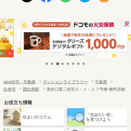
goo住宅・不動産
マンションライブラリー
千葉県
白井市
西白井駅
清水口第二住宅２－１－１７号棟 物件詳細
お役立ち情報
「住みたい街」
住まいのコラム
を見つけよう