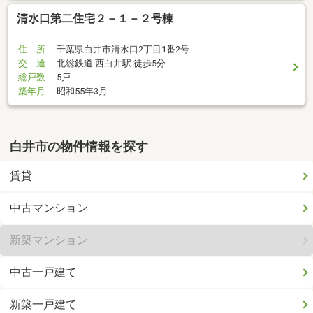
清水口第二住宅２－１－２号棟
住 所
千葉県白井市清水口2丁目1番2号
交 通
北総鉄道 西白井駅 徒歩5分
総戸数
5戸
築年月
昭和55年3月
白井市の物件情報を探す
賃貸
中古マンション
新築マンション
中古一戸建て
新築一戸建て