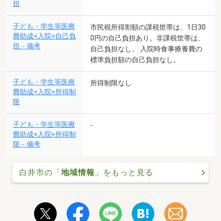
担
子ども・学生等医療
市民税所得割額の課税世帯は、1日30
費助成<入院>自己負
0円の自己負担あり。非課税世帯は、
担－備考
自己負担なし。 入院時食事療養費の
標準負担額の自己負担なし。
子ども・学生等医療
所得制限なし
費助成<入院>所得制
限
子ども・学生等医療
-
費助成<入院>所得制
限－備考
白井市の「
地域情報
」をもっと見る