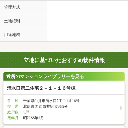
管理方式
土地権利
用途地域
立地に基づいたおすすめ物件情報
近所のマンションライブラリーを見る
清水口第二住宅２－１－１６号棟
住 所
千葉県白井市清水口2丁目1番16号
交 通
北総鉄道 西白井駅 徒歩5分
総戸数
5戸
築年月
昭和55年3月