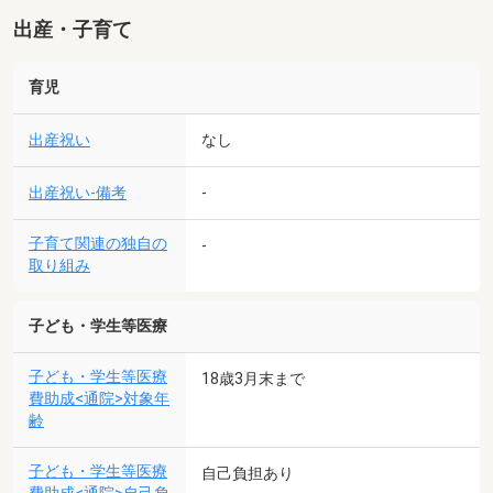
出産・子育て
育児
出産祝い
なし
出産祝い-備考
-
子育て関連の独自の
-
取り組み
子ども・学生等医療
子ども・学生等医療
18歳3月末まで
費助成<通院>対象年
齢
子ども・学生等医療
自己負担あり