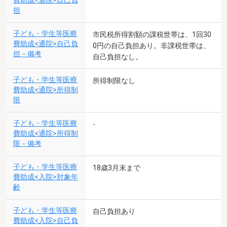
費助成<通院>自己負
担
子ども・学生等医療
市民税所得割額の課税世帯は、1回30
費助成<通院>自己負
0円の自己負担あり。非課税世帯は、
担－備考
自己負担なし。
子ども・学生等医療
所得制限なし
費助成<通院>所得制
限
子ども・学生等医療
-
費助成<通院>所得制
限－備考
子ども・学生等医療
18歳3月末まで
費助成<入院>対象年
齢
子ども・学生等医療
自己負担あり
費助成<入院>自己負