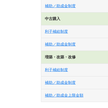
補助／助成金制度
中古購入
利子補給制度
補助／助成金制度
増築・改築・改修
利子補給制度
補助／助成金制度
補助／助成金上限金額