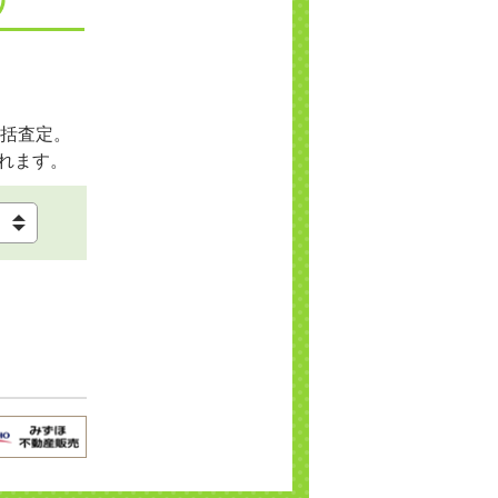
括査定。
れます。