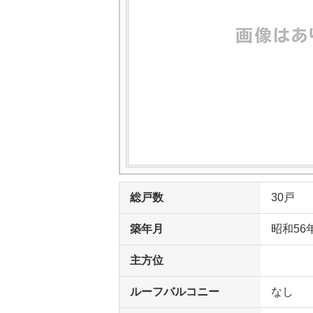
総戸数
30戸
築年月
昭和56
主方位
ルーフバルコニー
なし