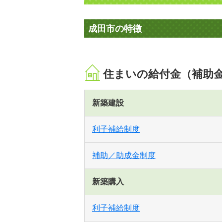
成田市の特徴
住まいの給付金（補助
新築建設
利子補給制度
補助／助成金制度
新築購入
利子補給制度