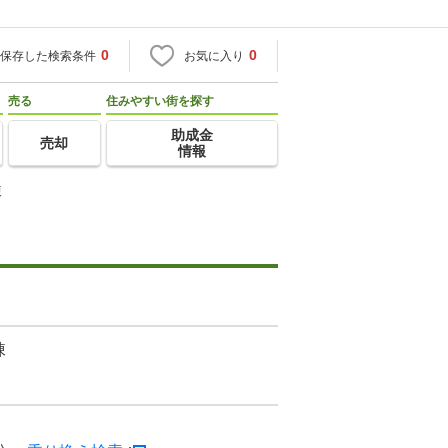
0
0
保存した検索条件
お気に入り
売る
住みやすい街を探す
助成金
売却
情報
棟
棟