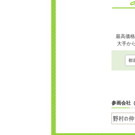
最高価格
大手か
参画会社