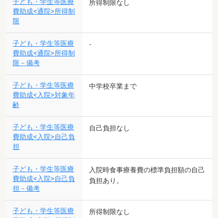
子ども・学生等医療
所得制限なし
費助成<通院>所得制
限
子ども・学生等医療
-
費助成<通院>所得制
限－備考
子ども・学生等医療
中学校卒業まで
費助成<入院>対象年
齢
子ども・学生等医療
自己負担なし
費助成<入院>自己負
担
子ども・学生等医療
入院時食事療養費の標準負担額の自己
費助成<入院>自己負
負担あり。
担－備考
子ども・学生等医療
所得制限なし