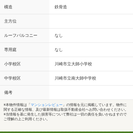
構造
鉄骨造
主方位
ルーフバルコニー
なし
専用庭
なし
小学校区
川崎市立大師小学校
中学校区
川崎市立南大師中学校
備考
※本物件情報は「
マンションレビュー
」の情報を元に掲載しています。物件に
関する正確な情報、及び最新情報は取扱不動産会社へお問い合わせください。
※当情報を基に発生した損害等について弊社は一切の責任を負いかねますので
ご理解の上ご利用ください。