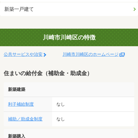
新築一戸建て
川崎市川崎区の特徴
公共サービスや治安
川崎市川崎区のホームページ
住まいの給付金（補助金・助成金）
新築建築
利子補給制度
なし
補助／助成金制度
なし
新築購入