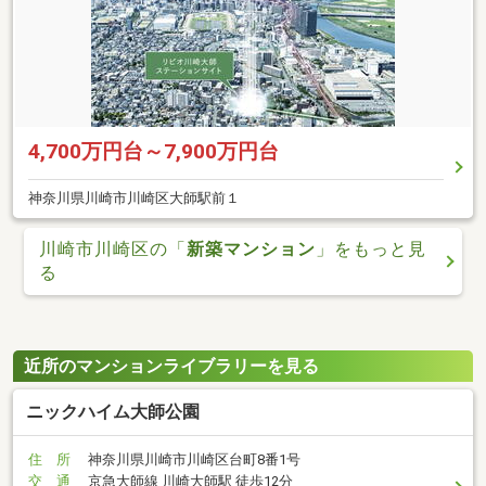
4,700万円台～7,900万円台
神奈川県川崎市川崎区大師駅前１
川崎市川崎区の「
新築マンション
」をもっと見
る
近所のマンションライブラリーを見る
ニックハイム大師公園
住 所
神奈川県川崎市川崎区台町8番1号
交 通
京急大師線 川崎大師駅 徒歩12分