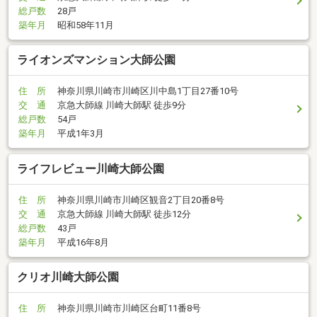
総戸数
28戸
築年月
昭和58年11月
ライオンズマンション大師公園
住 所
神奈川県川崎市川崎区川中島1丁目27番10号
交 通
京急大師線 川崎大師駅 徒歩9分
総戸数
54戸
築年月
平成1年3月
ライフレビュー川崎大師公園
住 所
神奈川県川崎市川崎区観音2丁目20番8号
交 通
京急大師線 川崎大師駅 徒歩12分
総戸数
43戸
築年月
平成16年8月
クリオ川崎大師公園
住 所
神奈川県川崎市川崎区台町11番8号