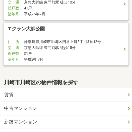
交 通
京急大師線 東門前駅 徒歩10分
総戸数
41戸
築年月
平成26年2月
エクラン大師公園
住 所
神奈川県川崎市川崎区四谷上町3丁目3番12号
交 通
京急大師線 東門前駅 徒歩15分
総戸数
31戸
築年月
平成9年7月
川崎市川崎区の物件情報を探す
賃貸
中古マンション
新築マンション