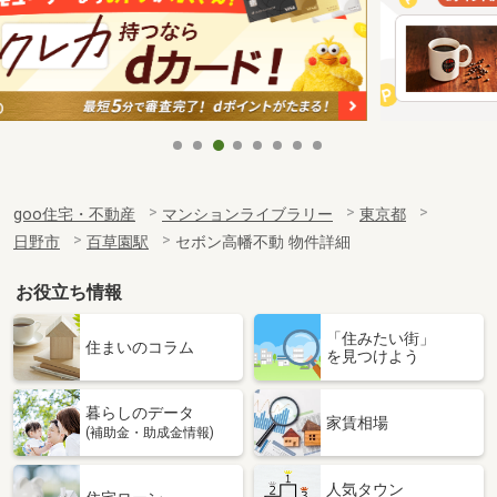
goo住宅・不動産
マンションライブラリー
東京都
日野市
百草園駅
セボン高幡不動 物件詳細
お役立ち情報
「住みたい街」
住まいのコラム
を見つけよう
暮らしのデータ
家賃相場
(補助金・助成金情報)
人気タウン