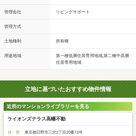
管理会社
リビングサポート
管理方式
土地権利
所有権
用途地域
第一種低層住居専用地域,第二種中高層
住居専用地域
立地に基づいたおすすめ物件情報
近所のマンションライブラリーを見る
ライオンズテラス高幡不動
住 所
東京都日野市三沢2丁目20番13号