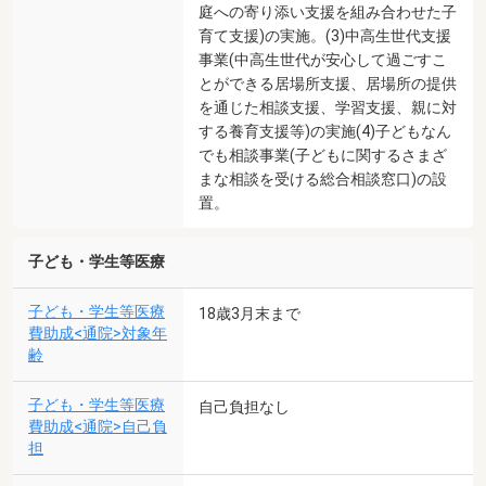
庭への寄り添い支援を組み合わせた子
育て支援)の実施。(3)中高生世代支援
事業(中高生世代が安心して過ごすこ
とができる居場所支援、居場所の提供
を通じた相談支援、学習支援、親に対
する養育支援等)の実施(4)子どもなん
でも相談事業(子どもに関するさまざ
まな相談を受ける総合相談窓口)の設
置。
子ども・学生等医療
子ども・学生等医療
18歳3月末まで
費助成<通院>対象年
齢
子ども・学生等医療
自己負担なし
費助成<通院>自己負
担