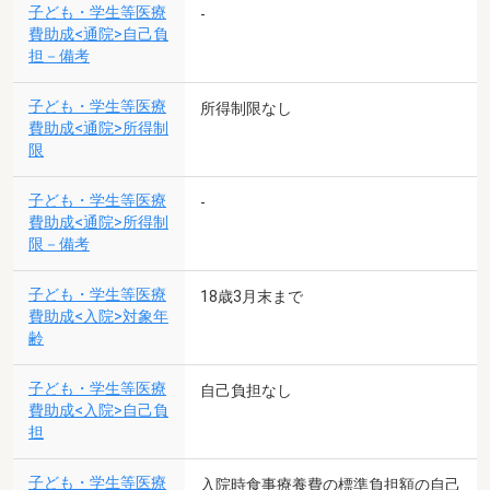
子ども・学生等医療
-
費助成<通院>自己負
担－備考
子ども・学生等医療
所得制限なし
費助成<通院>所得制
限
子ども・学生等医療
-
費助成<通院>所得制
限－備考
子ども・学生等医療
18歳3月末まで
費助成<入院>対象年
齢
子ども・学生等医療
自己負担なし
費助成<入院>自己負
担
子ども・学生等医療
入院時食事療養費の標準負担額の自己