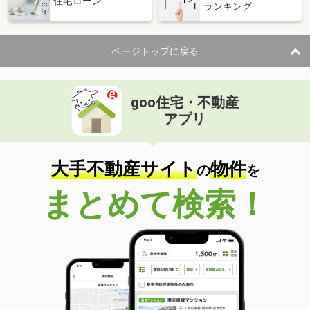
住宅ローン
ランキング
ページトップに戻る
goo住宅・不動産
アプリ
大手不動産サイト
物件
の
を
まとめて検索！