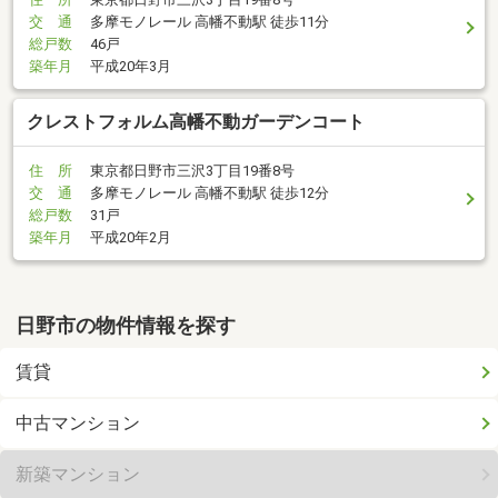
交 通
多摩モノレール 高幡不動駅 徒歩11分
総戸数
46戸
築年月
平成20年3月
クレストフォルム高幡不動ガーデンコート
住 所
東京都日野市三沢3丁目19番8号
交 通
多摩モノレール 高幡不動駅 徒歩12分
総戸数
31戸
築年月
平成20年2月
日野市の物件情報を探す
賃貸
中古マンション
新築マンション