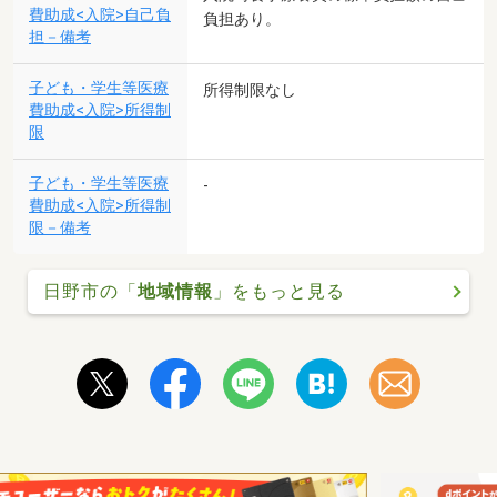
費助成<入院>自己負
負担あり。
担－備考
子ども・学生等医療
所得制限なし
費助成<入院>所得制
限
子ども・学生等医療
-
費助成<入院>所得制
限－備考
日野市の「
地域情報
」をもっと見る