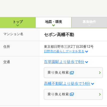
トップ
地図・環境
募集物件
マンション名
セボン高幡不動
住所
東京都日野市三沢2丁目20番12号
日野市の暮らしデータを見る
百草園駅より徒歩で8分
交通
乗り換え検索
高幡不動駅より徒歩で14分
乗り換え検索