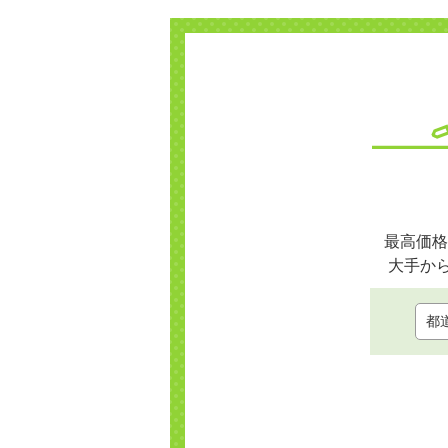
最高価格
大手か