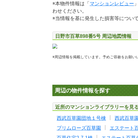
※本物件情報は「
マンションレビュー
わせください。
※当情報を基に発生した損害等につい
日野市百草898番5号 周辺地図情報
※周辺情報を掲載しています。予めご容赦をお願い
周辺の物件情報を探す
近所のマンションライブラリーを見
西武百草園団地１号棟
西武百草
プリムローズ百草園
エステート
百草住宅2-7-1棟
エステート百草