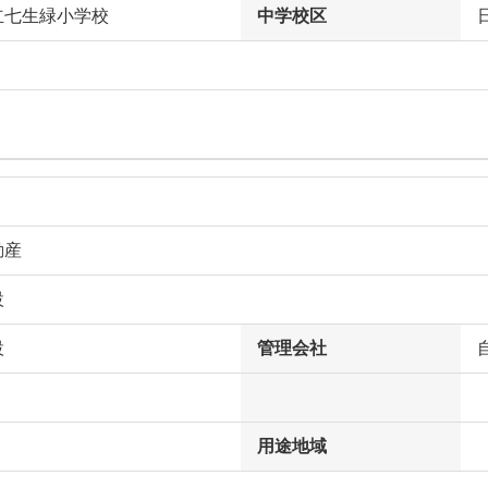
立七生緑小学校
中学校区
動産
設
設
管理会社
用途地域