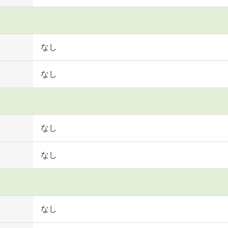
なし
なし
なし
なし
なし