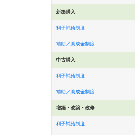
新築購入
利子補給制度
補助／助成金制度
中古購入
利子補給制度
補助／助成金制度
増築・改築・改修
利子補給制度