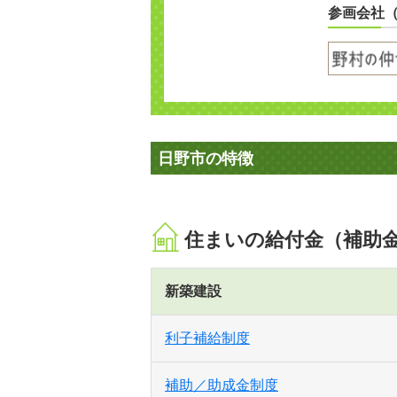
参画会社
日野市の特徴
住まいの給付金（補助
新築建設
利子補給制度
補助／助成金制度