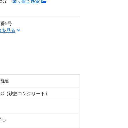
5分
乗り換え検索
番5号
タを見る
5階建
RC（鉄筋コンクリート）
なし