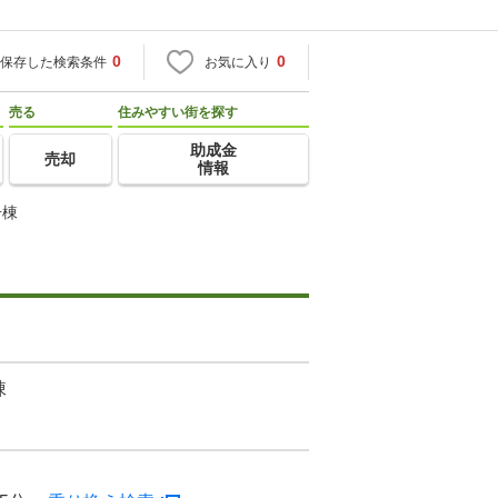
0
0
保存した検索条件
お気に入り
売る
住みやすい街を探す
助成金
売却
情報
号棟
棟