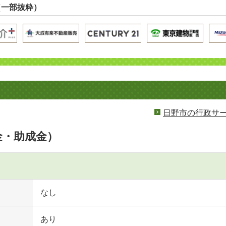
（一部抜粋）
日野市の行政サ
金・助成金）
なし
あり