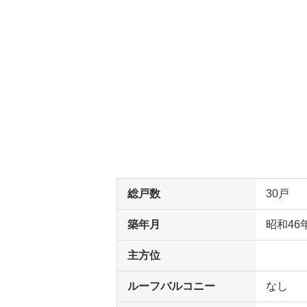
総戸数
30戸
築年月
昭和46
主方位
ルーフバルコニー
なし