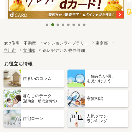
goo住宅・不動産
マンションライブラリー
東京都
立川市
立川駅
錦レヂデンス 物件詳細
お役立ち情報
「住みたい街」
住まいのコラム
を見つけよう
暮らしのデータ
家賃相場
(補助金・助成金情報)
人気タウン
住宅ローン
ランキング