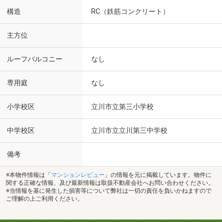
構造
RC（鉄筋コンクリート）
主方位
ルーフバルコニー
なし
専用庭
なし
小学校区
立川市立第三小学校
中学校区
立川市立立川第三中学校
備考
※本物件情報は「
マンションレビュー
」の情報を元に掲載しています。物件に
関する正確な情報、及び最新情報は取扱不動産会社へお問い合わせください。
※当情報を基に発生した損害等について弊社は一切の責任を負いかねますので
ご理解の上ご利用ください。