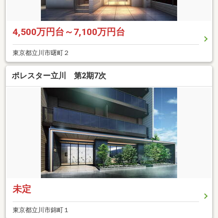
4,500万円台～7,100万円台
東京都立川市曙町２
ポレスター立川 第2期7次
未定
東京都立川市錦町１