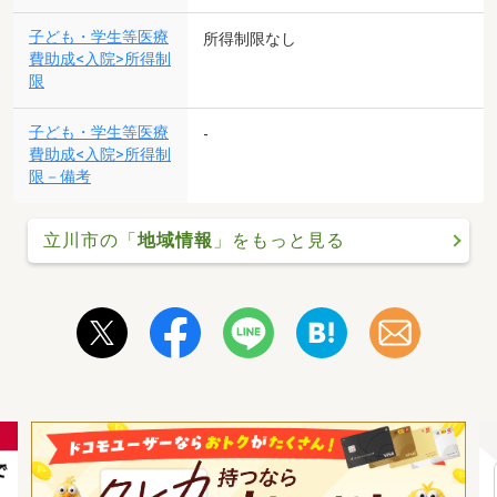
子ども・学生等医療
所得制限なし
費助成<入院>所得制
限
子ども・学生等医療
-
費助成<入院>所得制
限－備考
立川市の「
地域情報
」をもっと見る