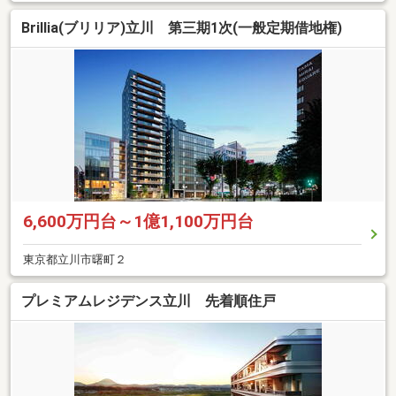
Brillia(ブリリア)立川 第三期1次(一般定期借地権)
6,600万円台～1億1,100万円台
東京都立川市曙町２
プレミアムレジデンス立川 先着順住戸