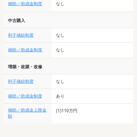
補助／助成金制度
なし
中古購入
利子補給制度
なし
補助／助成金制度
なし
増築・改築・改修
利子補給制度
なし
補助／助成金制度
あり
補助／助成金上限金
(1)110万円
額