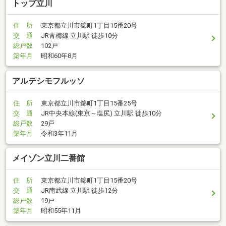
トップ立川
住 所
東京都立川市錦町1丁目15番20号
交 通
JR青梅線 立川駅 徒歩10分
総戸数
102戸
築年月
昭和60年8月
アルテシモフルッソ
住 所
東京都立川市錦町1丁目15番25号
交 通
JR中央本線(東京～塩尻) 立川駅 徒歩10分
総戸数
29戸
築年月
令和3年11月
メイゾン立川二番館
住 所
東京都立川市錦町1丁目15番20号
交 通
JR南武線 立川駅 徒歩12分
総戸数
19戸
築年月
昭和55年11月