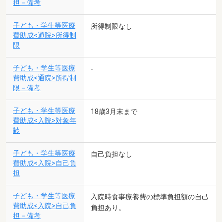
担－備考
子ども・学生等医療
所得制限なし
費助成<通院>所得制
限
子ども・学生等医療
-
費助成<通院>所得制
限－備考
子ども・学生等医療
18歳3月末まで
費助成<入院>対象年
齢
子ども・学生等医療
自己負担なし
費助成<入院>自己負
担
子ども・学生等医療
入院時食事療養費の標準負担額の自己
費助成<入院>自己負
負担あり。
担－備考