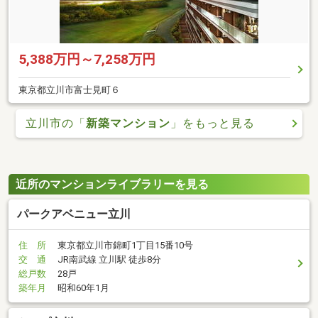
5,388万円～7,258万円
東京都立川市富士見町６
立川市の「
新築マンション
」をもっと見る
近所のマンションライブラリーを見る
パークアベニュー立川
住 所
東京都立川市錦町1丁目15番10号
交 通
JR南武線 立川駅 徒歩8分
総戸数
28戸
築年月
昭和60年1月