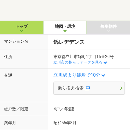
トップ
地図・環境
募集物件
マンション名
錦レヂデンス
住所
東京都立川市錦町1丁目15番20号
立川市の暮らしデータを見る
立川駅より徒歩で10分
交通
乗り換え検索
総戸数／階建
4戸／4階建
築年月
昭和55年8月