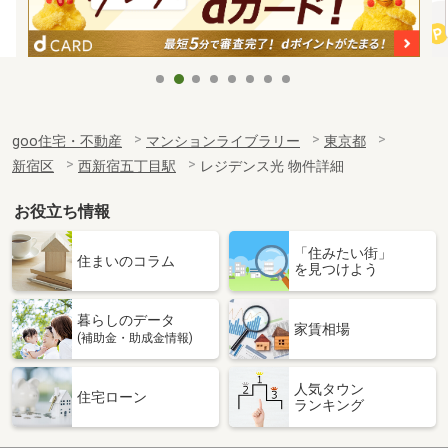
goo住宅・不動産
マンションライブラリー
東京都
新宿区
西新宿五丁目駅
レジデンス光 物件詳細
お役立ち情報
「住みたい街」
住まいのコラム
を見つけよう
暮らしのデータ
家賃相場
(補助金・助成金情報)
人気タウン
住宅ローン
ランキング