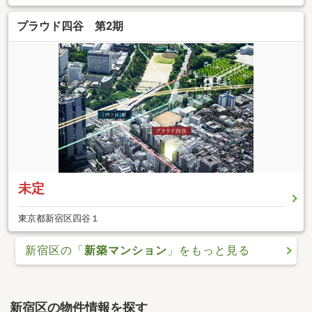
プラウド四谷 第2期
未定
東京都新宿区四谷１
新宿区の「
新築マンション
」をもっと見る
新宿区の物件情報を探す