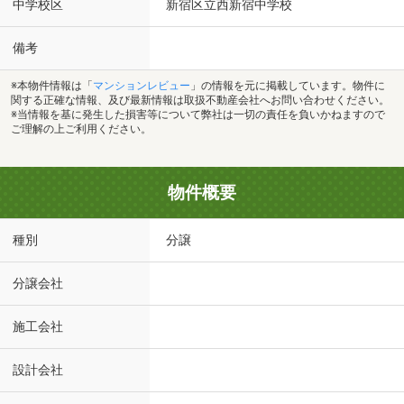
中学校区
新宿区立西新宿中学校
備考
※本物件情報は「
マンションレビュー
」の情報を元に掲載しています。物件に
関する正確な情報、及び最新情報は取扱不動産会社へお問い合わせください。
※当情報を基に発生した損害等について弊社は一切の責任を負いかねますので
ご理解の上ご利用ください。
物件概要
種別
分譲
分譲会社
施工会社
設計会社