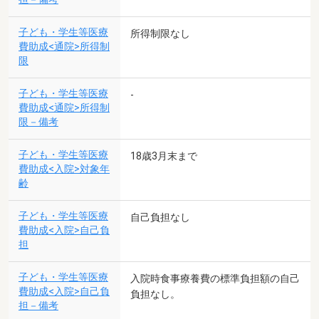
子ども・学生等医療
所得制限なし
費助成<通院>所得制
限
子ども・学生等医療
-
費助成<通院>所得制
限－備考
子ども・学生等医療
18歳3月末まで
費助成<入院>対象年
齢
子ども・学生等医療
自己負担なし
費助成<入院>自己負
担
子ども・学生等医療
入院時食事療養費の標準負担額の自己
費助成<入院>自己負
負担なし。
担－備考