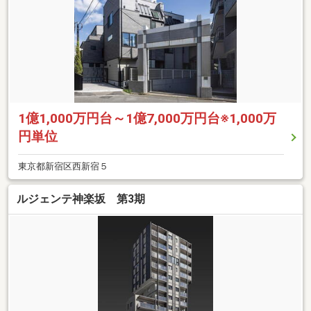
1億1,000万円台～1億7,000万円台※1,000万
円単位
東京都新宿区西新宿５
ルジェンテ神楽坂 第3期