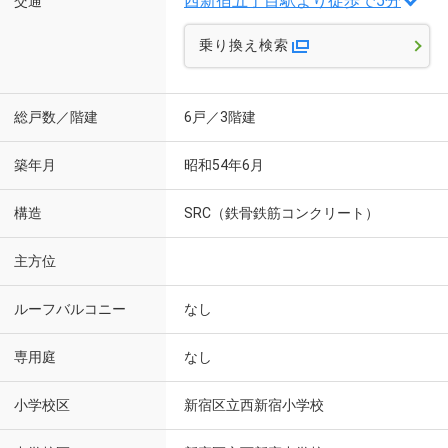
西新宿五丁目駅より徒歩で5分
交通
乗り換え検索
総戸数／階建
6戸／3階建
築年月
昭和54年6月
構造
SRC（鉄骨鉄筋コンクリート）
主方位
ルーフバルコニー
なし
専用庭
なし
小学校区
新宿区立西新宿小学校