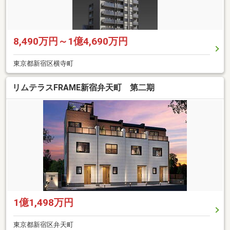
8,490万円～1億4,690万円
東京都新宿区横寺町
リムテラスFRAME新宿弁天町 第二期
1億1,498万円
東京都新宿区弁天町