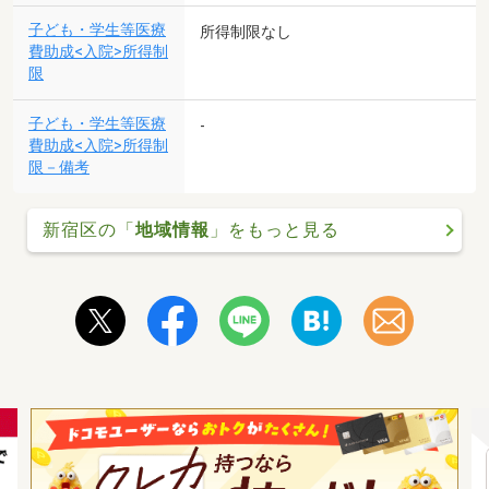
子ども・学生等医療
所得制限なし
費助成<入院>所得制
限
子ども・学生等医療
-
費助成<入院>所得制
限－備考
新宿区の「
地域情報
」をもっと見る