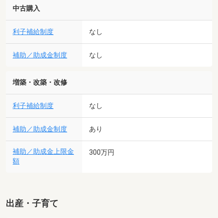
中古購入
利子補給制度
なし
補助／助成金制度
なし
増築・改築・改修
利子補給制度
なし
補助／助成金制度
あり
補助／助成金上限金
300万円
額
出産・子育て