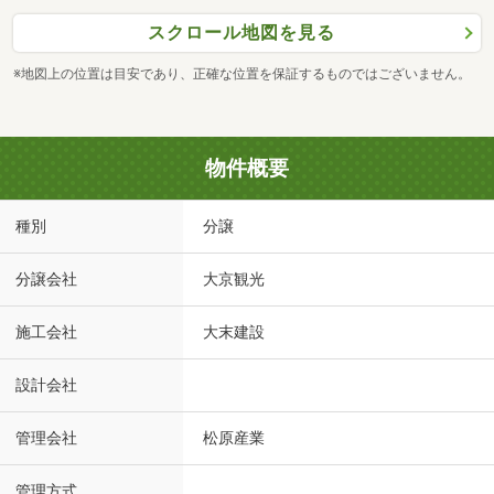
スクロール地図を見る
※地図上の位置は目安であり、正確な位置を保証するものではございません。
物件概要
種別
分譲
分譲会社
大京観光
施工会社
大末建設
設計会社
管理会社
松原産業
管理方式