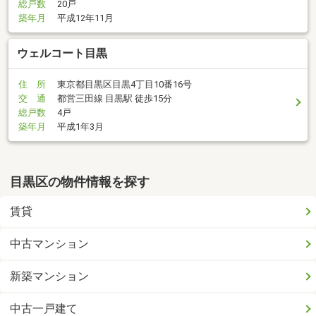
総戸数
20戸
築年月
平成12年11月
ウェルコート目黒
住 所
東京都目黒区目黒4丁目10番16号
交 通
都営三田線 目黒駅 徒歩15分
総戸数
4戸
築年月
平成1年3月
目黒区の物件情報を探す
賃貸
中古マンション
新築マンション
中古一戸建て