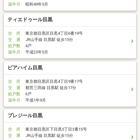
築年月
昭和49年5月
ティエドゥール目黒
住 所
東京都目黒区目黒4丁目6番19号
交 通
JR山手線 目黒駅 徒歩15分
総戸数
4戸
築年月
平成23年5月
ピアハイム目黒
住 所
東京都目黒区目黒4丁目9番17号
交 通
都営三田線 目黒駅 徒歩17分
総戸数
6戸
築年月
平成1年9月
プレジール目黒
住 所
東京都目黒区下目黒5丁目2番15号
交 通
JR山手線 目黒駅 徒歩15分