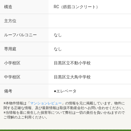
構造
RC（鉄筋コンクリート）
主方位
ルーフバルコニー
なし
専用庭
なし
小学校区
目黒区立不動小学校
中学校区
目黒区立大鳥中学校
備考
●エレベータ
※本物件情報は「
マンションレビュー
」の情報を元に掲載しています。物件に
関する正確な情報、及び最新情報は取扱不動産会社へお問い合わせください。
※当情報を基に発生した損害等について弊社は一切の責任を負いかねますので
ご理解の上ご利用ください。