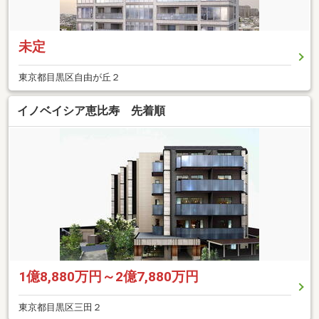
未定
東京都目黒区自由が丘２
イノベイシア恵比寿 先着順
1億8,880万円～2億7,880万円
東京都目黒区三田２