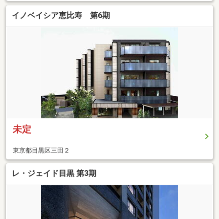
イノベイシア恵比寿 第6期
未定
東京都目黒区三田２
レ・ジェイド目黒 第3期