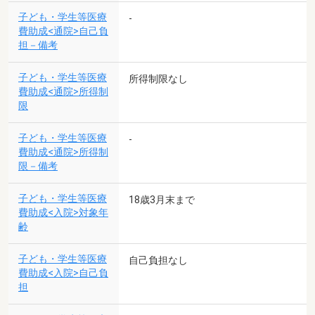
子ども・学生等医療
-
費助成<通院>自己負
担－備考
子ども・学生等医療
所得制限なし
費助成<通院>所得制
限
子ども・学生等医療
-
費助成<通院>所得制
限－備考
子ども・学生等医療
18歳3月末まで
費助成<入院>対象年
齢
子ども・学生等医療
自己負担なし
費助成<入院>自己負
担