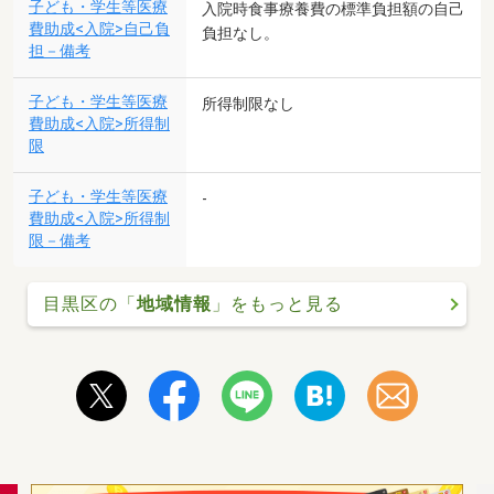
子ども・学生等医療
入院時食事療養費の標準負担額の自己
費助成<入院>自己負
負担なし。
担－備考
子ども・学生等医療
所得制限なし
費助成<入院>所得制
限
子ども・学生等医療
-
費助成<入院>所得制
限－備考
目黒区の「
地域情報
」をもっと見る