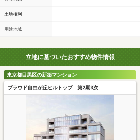
土地権利
用途地域
立地に基づいたおすすめ物件情報
東京都目黒区の新築マンション
プラウド自由が丘ヒルトップ 第2期3次