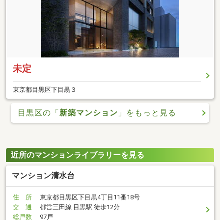
未定
東京都目黒区下目黒３
目黒区の「
新築マンション
」をもっと見る
近所のマンションライブラリーを見る
マンション清水台
住 所
東京都目黒区下目黒4丁目11番18号
交 通
都営三田線 目黒駅 徒歩12分
総戸数
97戸