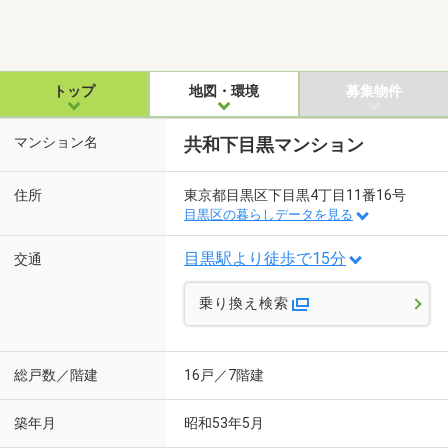
トップ
地図・環境
募集物件
マンション名
共和下目黒マンション
住所
東京都目黒区下目黒4丁目11番16号
目黒区の暮らしデータを見る
目黒駅より徒歩で15分
交通
乗り換え検索
総戸数／階建
16戸／7階建
築年月
昭和53年5月