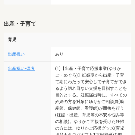
出産・子育て
育児
出産祝い
あり
出産祝い-備考
(1)【出産・子育て応援事業(ゆりか
ご・めぐろ)】妊娠期から出産・子育
て期にわたって安心して子育てができ
るよう切れ目ない支援を目指すことを
目的とする。妊娠届出時に、すべての
妊婦の方を対象にゆりかご相談員(助
産師、保健師、看護師)が面接を行う
(妊娠・出産、育児等の不安や悩み等
の相談)。ゆりかご面接を受けた妊婦
の方には、ゆりかご応援グッズ(育児
用品カタログギフト1万円相当)を贈