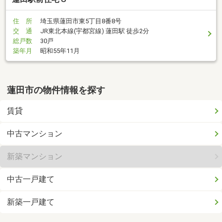
住 所
埼玉県蓮田市東5丁目8番8号
交 通
JR東北本線(宇都宮線) 蓮田駅 徒歩2分
総戸数
30戸
築年月
昭和55年11月
蓮田市の物件情報を探す
賃貸
中古マンション
新築マンション
中古一戸建て
新築一戸建て