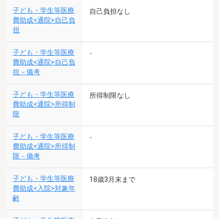
子ども・学生等医療
自己負担なし
費助成<通院>自己負
担
子ども・学生等医療
-
費助成<通院>自己負
担－備考
子ども・学生等医療
所得制限なし
費助成<通院>所得制
限
子ども・学生等医療
-
費助成<通院>所得制
限－備考
子ども・学生等医療
18歳3月末まで
費助成<入院>対象年
齢