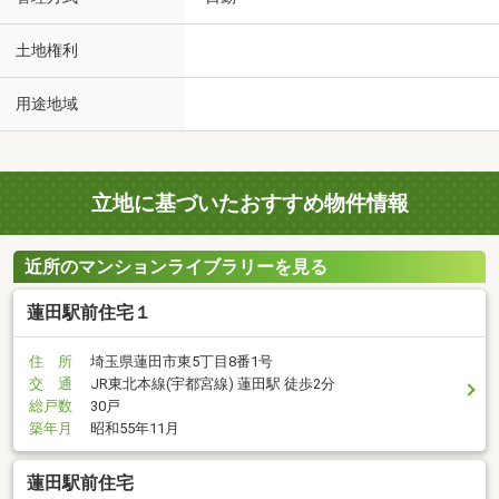
土地権利
用途地域
立地に基づいたおすすめ物件情報
近所のマンションライブラリーを見る
蓮田駅前住宅１
住 所
埼玉県蓮田市東5丁目8番1号
交 通
JR東北本線(宇都宮線) 蓮田駅 徒歩2分
総戸数
30戸
築年月
昭和55年11月
蓮田駅前住宅