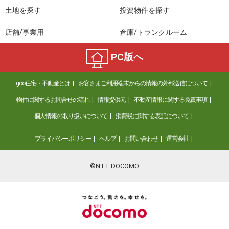
土地を探す
投資物件を探す
店舗/事業用
倉庫/トランクルーム
PC版へ
goo住宅・不動産とは
お客さまご利用端末からの情報の外部送信について
物件に関するお問合せの流れ
情報提供元
不動産情報に関する免責事項
個人情報の取り扱いについて
消費税に関する表記について
プライバシーポリシー
ヘルプ
お問い合わせ
運営会社
©NTT DOCOMO