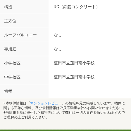
構造
RC（鉄筋コンクリート）
主方位
ルーフバルコニー
なし
専用庭
なし
小学校区
蓮田市立蓮田南小学校
中学校区
蓮田市立蓮田南中学校
備考
※本物件情報は「
マンションレビュー
」の情報を元に掲載しています。物件に
関する正確な情報、及び最新情報は取扱不動産会社へお問い合わせください。
※当情報を基に発生した損害等について弊社は一切の責任を負いかねますので
ご理解の上ご利用ください。