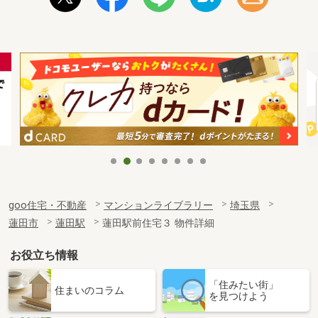
goo住宅・不動産
マンションライブラリー
埼玉県
蓮田市
蓮田駅
蓮田駅前住宅３ 物件詳細
お役立ち情報
「住みたい街」
住まいのコラム
を見つけよう