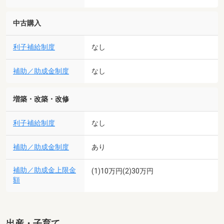
中古購入
利子補給制度
なし
補助／助成金制度
なし
増築・改築・改修
利子補給制度
なし
補助／助成金制度
あり
補助／助成金上限金
(1)10万円(2)30万円
額
出産・子育て