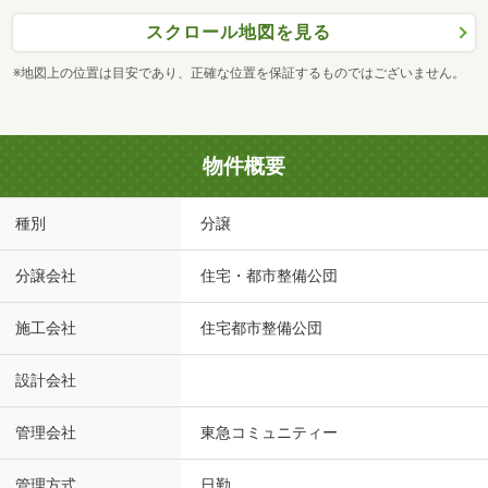
スクロール地図を見る
※地図上の位置は目安であり、正確な位置を保証するものではございません。
物件概要
種別
分譲
分譲会社
住宅・都市整備公団
施工会社
住宅都市整備公団
設計会社
管理会社
東急コミュニティー
管理方式
日勤