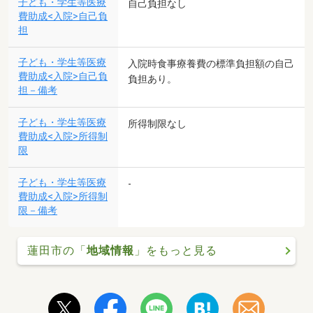
子ども・学生等医療
自己負担なし
費助成<入院>自己負
担
子ども・学生等医療
入院時食事療養費の標準負担額の自己
費助成<入院>自己負
負担あり。
担－備考
子ども・学生等医療
所得制限なし
費助成<入院>所得制
限
子ども・学生等医療
-
費助成<入院>所得制
限－備考
蓮田市の「
地域情報
」をもっと見る