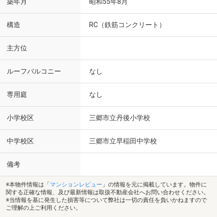
築年月
昭和55年8月
構造
RC（鉄筋コンクリート）
主方位
ルーフバルコニー
なし
専用庭
なし
小学校区
三郷市立丹後小学校
中学校区
三郷市立早稲田中学校
備考
※本物件情報は「
マンションレビュー
」の情報を元に掲載しています。物件に
関する正確な情報、及び最新情報は取扱不動産会社へお問い合わせください。
※当情報を基に発生した損害等について弊社は一切の責任を負いかねますので
ご理解の上ご利用ください。