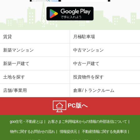
賃貸
月極駐車場
新築マンション
中古マンション
新築一戸建て
中古一戸建て
土地を探す
投資物件を探す
店舗/事業用
倉庫/トランクルーム
PC版へ
goo住宅・不動産とは
お客さまご利用端末からの情報の外部送信について
物件に関するお問合せの流れ
情報提供元
不動産情報に関する免責事項