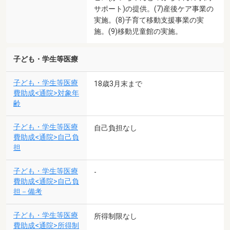
サポート)の提供。(7)産後ケア事業の
実施。(8)子育て移動支援事業の実
施。(9)移動児童館の実施。
子ども・学生等医療
子ども・学生等医療
18歳3月末まで
費助成<通院>対象年
齢
子ども・学生等医療
自己負担なし
費助成<通院>自己負
担
子ども・学生等医療
-
費助成<通院>自己負
担－備考
子ども・学生等医療
所得制限なし
費助成<通院>所得制