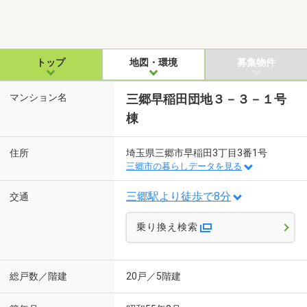
トップ
地図・環境
募集物件
マンション名
三郷早稲田団地３－３－１号
棟
住所
埼玉県三郷市早稲田3丁目3番1号
三郷市の暮らしデータを見る
三郷駅より徒歩で8分
交通
乗り換え検索
総戸数／階建
20戸／5階建