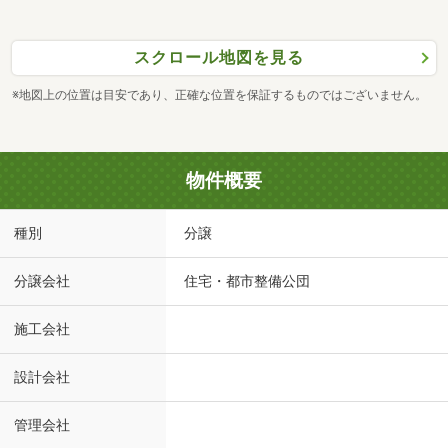
スクロール地図を見る
※地図上の位置は目安であり、正確な位置を保証するものではございません。
物件概要
種別
分譲
分譲会社
住宅・都市整備公団
施工会社
設計会社
管理会社