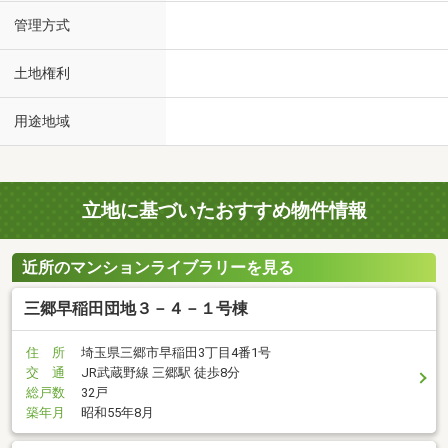
管理方式
土地権利
用途地域
立地に基づいたおすすめ物件情報
近所のマンションライブラリーを見る
三郷早稲田団地３－４－１号棟
住 所
埼玉県三郷市早稲田3丁目4番1号
交 通
JR武蔵野線 三郷駅 徒歩8分
総戸数
32戸
築年月
昭和55年8月