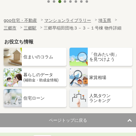
goo住宅・不動産
マンションライブラリー
埼玉県
三郷市
三郷駅
三郷早稲田団地３－３－１号棟 物件詳細
お役立ち情報
「住みたい街」
住まいのコラム
を見つけよう
暮らしのデータ
家賃相場
(補助金・助成金情報)
人気タウン
住宅ローン
ランキング
ページトップに戻る