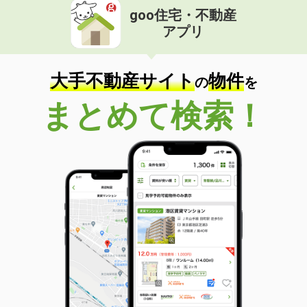
goo住宅・不動産
アプリ
大手不動産サイト
物件
の
を
まとめて検索！