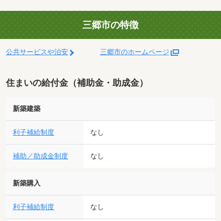
三郷市の特徴
公共サービスや治安
三郷市のホームページ
住まいの給付金（補助金・助成金）
新築建築
利子補給制度
なし
補助／助成金制度
なし
新築購入
利子補給制度
なし