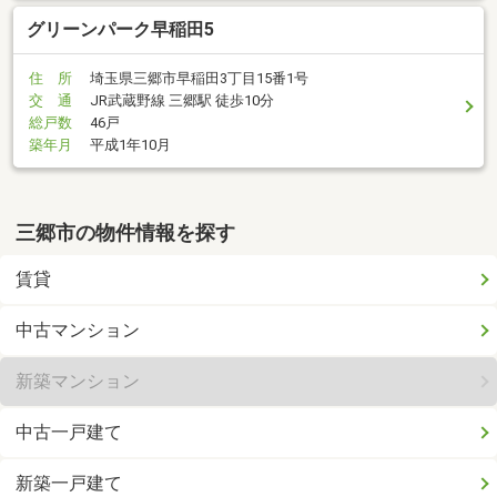
グリーンパーク早稲田5
住 所
埼玉県三郷市早稲田3丁目15番1号
交 通
JR武蔵野線 三郷駅 徒歩10分
総戸数
46戸
築年月
平成1年10月
三郷市の物件情報を探す
賃貸
中古マンション
新築マンション
中古一戸建て
新築一戸建て