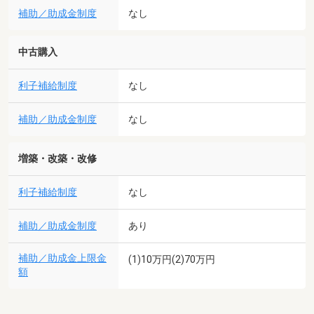
補助／助成金制度
なし
中古購入
利子補給制度
なし
補助／助成金制度
なし
増築・改築・改修
利子補給制度
なし
補助／助成金制度
あり
補助／助成金上限金
(1)10万円(2)70万円
額