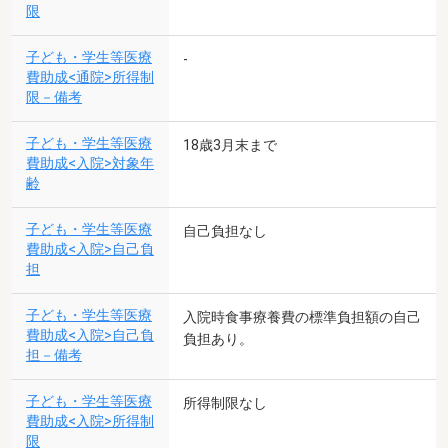
限
子ども・学生等医療
-
費助成<通院>所得制
限－備考
子ども・学生等医療
18歳3月末まで
費助成<入院>対象年
齢
子ども・学生等医療
自己負担なし
費助成<入院>自己負
担
子ども・学生等医療
入院時食事療養費の標準負担額の自己
費助成<入院>自己負
負担あり。
担－備考
子ども・学生等医療
所得制限なし
費助成<入院>所得制
限