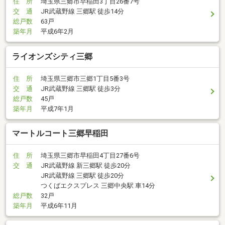
住 所
埼玉県三郷市早稲田3丁目26番7号
交 通
JR武蔵野線 三郷駅 徒歩14分
総戸数
63戸
築年月
平成6年2月
ライオンズシティ三郷
住 所
埼玉県三郷市三郷1丁目5番3号
交 通
JR武蔵野線 三郷駅 徒歩3分
総戸数
45戸
築年月
平成7年1月
マートルコート三郷早稲田
住 所
埼玉県三郷市早稲田4丁目27番6号
交 通
JR武蔵野線 新三郷駅 徒歩20分
JR武蔵野線 三郷駅 徒歩20分
つくばエクスプレス 三郷中央駅 車14分
総戸数
32戸
築年月
平成6年11月