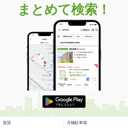
まとめて検索！
賃貸
月極駐車場