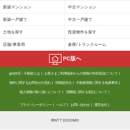
新築マンション
中古マンション
新築一戸建て
中古一戸建て
土地を探す
投資物件を探す
店舗/事業用
倉庫/トランクルーム
PC版へ
goo住宅・不動産とは
お客さまご利用端末からの情報の外部送信について
物件に関するお問合せの流れ
情報提供元
不動産情報に関する免責事項
個人情報の取り扱いについて
消費税に関する表記について
プライバシーポリシー
ヘルプ
お問い合わせ
運営会社
©NTT DOCOMO