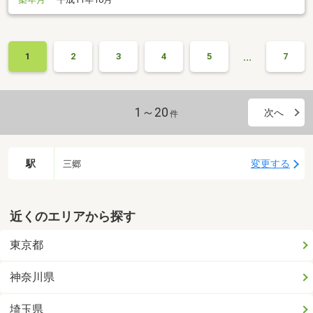
…
1
2
3
4
5
7
1～20
次へ
件
駅
変更する
三郷
近くのエリアから探す
東京都
神奈川県
埼玉県