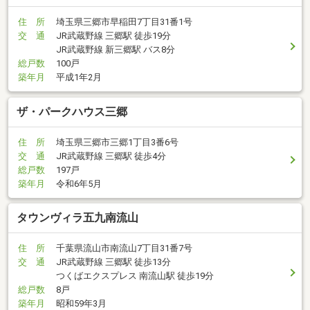
住 所
埼玉県三郷市早稲田7丁目31番1号
交 通
JR武蔵野線 三郷駅 徒歩19分
JR武蔵野線 新三郷駅 バス8分
総戸数
100戸
築年月
平成1年2月
ザ・パークハウス三郷
住 所
埼玉県三郷市三郷1丁目3番6号
交 通
JR武蔵野線 三郷駅 徒歩4分
総戸数
197戸
築年月
令和6年5月
タウンヴィラ五九南流山
住 所
千葉県流山市南流山7丁目31番7号
交 通
JR武蔵野線 三郷駅 徒歩13分
つくばエクスプレス 南流山駅 徒歩19分
総戸数
8戸
築年月
昭和59年3月