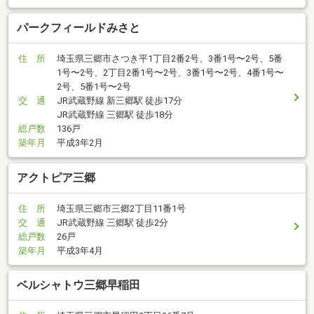
パークフィールドみさと
住 所
埼玉県三郷市さつき平1丁目2番2号、3番1号〜2号、5番
1号〜2号、2丁目2番1号〜2号、3番1号〜2号、4番1号〜
2号、5番1号〜2号
交 通
JR武蔵野線 新三郷駅 徒歩17分
JR武蔵野線 三郷駅 徒歩18分
総戸数
136戸
築年月
平成3年2月
アクトピア三郷
住 所
埼玉県三郷市三郷2丁目11番1号
交 通
JR武蔵野線 三郷駅 徒歩2分
総戸数
26戸
築年月
平成3年4月
ベルシャトウ三郷早稲田