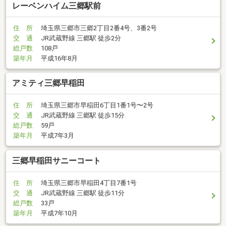
レーベンハイム三郷駅前
住 所
埼玉県三郷市三郷2丁目2番4号、3番2号
交 通
JR武蔵野線 三郷駅 徒歩2分
総戸数
108戸
築年月
平成16年8月
アミティ三郷早稲田
住 所
埼玉県三郷市早稲田6丁目1番1号〜2号
交 通
JR武蔵野線 三郷駅 徒歩15分
総戸数
59戸
築年月
平成7年3月
三郷早稲田サニーコート
住 所
埼玉県三郷市早稲田4丁目7番1号
交 通
JR武蔵野線 三郷駅 徒歩11分
総戸数
33戸
築年月
平成7年10月