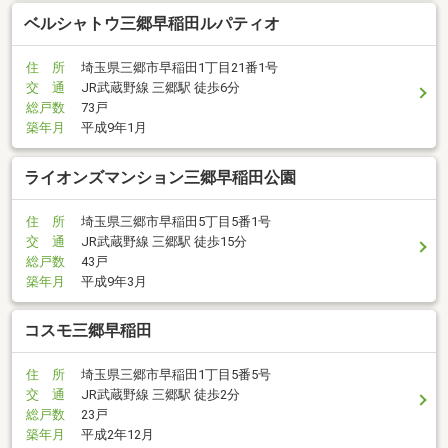
ベルシャトウ三郷早稲田ルパティオ
住 所
埼玉県三郷市早稲田1丁目21番1号
交 通
JR武蔵野線 三郷駅 徒歩6分
総戸数
73戸
築年月
平成9年1月
ライオンズマンション三郷早稲田公園
住 所
埼玉県三郷市早稲田5丁目5番1号
交 通
JR武蔵野線 三郷駅 徒歩15分
総戸数
43戸
築年月
平成9年3月
コスモ三郷早稲田
住 所
埼玉県三郷市早稲田1丁目5番5号
交 通
JR武蔵野線 三郷駅 徒歩2分
総戸数
23戸
築年月
平成2年12月