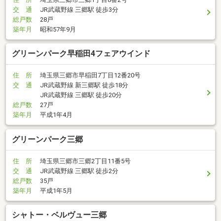
交 通
JR武蔵野線 三郷駅 徒歩3分
総戸数
28戸
築年月
昭和57年9月
グリーンパーク早稲田4フェアウインド
住 所
埼玉県三郷市早稲田7丁目12番20号
交 通
JR武蔵野線 新三郷駅 徒歩18分
JR武蔵野線 三郷駅 徒歩20分
総戸数
27戸
築年月
平成1年4月
グリーンパーク三郷
住 所
埼玉県三郷市三郷2丁目11番5号
交 通
JR武蔵野線 三郷駅 徒歩2分
総戸数
35戸
築年月
平成1年5月
シャトー・ベルヴュー三郷