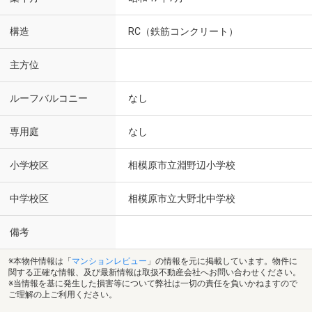
構造
RC（鉄筋コンクリート）
主方位
ルーフバルコニー
なし
専用庭
なし
小学校区
相模原市立淵野辺小学校
中学校区
相模原市立大野北中学校
備考
※本物件情報は「
マンションレビュー
」の情報を元に掲載しています。物件に
関する正確な情報、及び最新情報は取扱不動産会社へお問い合わせください。
※当情報を基に発生した損害等について弊社は一切の責任を負いかねますので
ご理解の上ご利用ください。