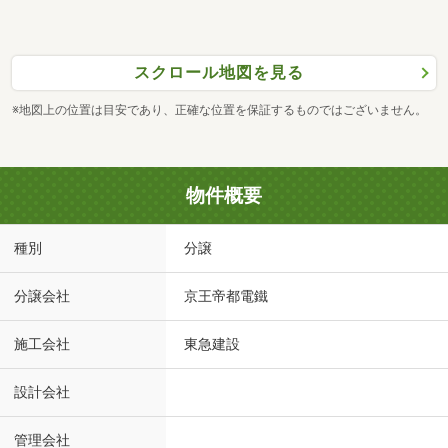
スクロール地図を見る
※地図上の位置は目安であり、正確な位置を保証するものではございません。
物件概要
種別
分譲
分譲会社
京王帝都電鐵
施工会社
東急建設
設計会社
管理会社