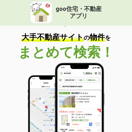
goo住宅・不動産
アプリ
大手不動産サイト
物件
の
を
まとめて検索！