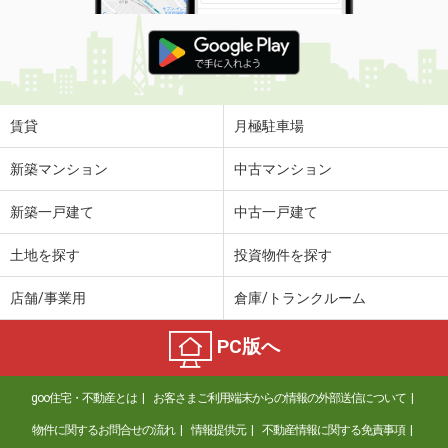
賃貸
月極駐車場
新築マンション
中古マンション
新築一戸建て
中古一戸建て
土地を探す
投資物件を探す
店舗/事業用
倉庫/トランクルーム
PC版へ
goo住宅・不動産とは
お客さまご利用端末からの情報の外部送信について
物件に関するお問合せの流れ
情報提供元
不動産情報に関する免責事項