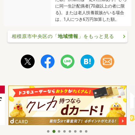
に同一生計配偶者(70歳以上の者に限
る)。または老人扶養親族がいる場合
は、1人につき6万円加算した額。
相模原市中央区の「
地域情報
」をもっと見る