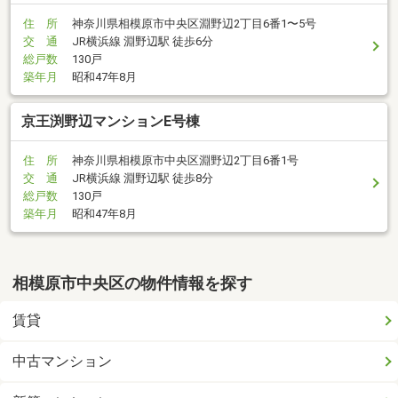
住 所
神奈川県相模原市中央区淵野辺2丁目6番1〜5号
交 通
JR横浜線 淵野辺駅 徒歩6分
総戸数
130戸
築年月
昭和47年8月
京王渕野辺マンションE号棟
住 所
神奈川県相模原市中央区淵野辺2丁目6番1号
交 通
JR横浜線 淵野辺駅 徒歩8分
総戸数
130戸
築年月
昭和47年8月
相模原市中央区の物件情報を探す
賃貸
中古マンション