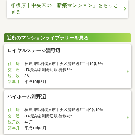
相模原市中央区の「
新築マンション
」をもっと
見る
近所のマンションライブラリーを見る
ロイヤルステージ淵野辺
住 所
神奈川県相模原市中央区淵野辺3丁目10番5号
交 通
JR横浜線 淵野辺駅 徒歩5分
総戸数
36戸
築年月
平成10年6月
ハイホーム淵野辺
住 所
神奈川県相模原市中央区淵野辺3丁目9番10号
交 通
JR横浜線 淵野辺駅 徒歩4分
総戸数
47戸
築年月
平成11年8月