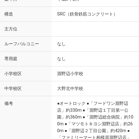
構造
SRC（鉄骨鉄筋コンクリート）
主方位
ルーフバルコニー
なし
専用庭
なし
小学校区
淵野辺小学校
中学校区
大野北中学校
備考
●オートロック ●「フードワン淵野辺
店」約330m ●「淵野辺１丁目第一公
園」約360m ●「淵野辺総合病院」約10
0m ●「マツモトキヨシ淵野辺店」約26
0m ●「淵野辺２丁目公園」約420m ●
「ファミリーマート相模原淵野辺店」