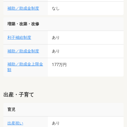
補助／助成金制度
なし
増築・改築・改修
利子補給制度
あり
補助／助成金制度
あり
補助／助成金上限金
177万円
額
出産・子育て
育児
出産祝い
あり