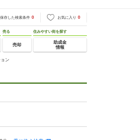
0
0
保存した検索条件
お気に入り
売る
住みやすい街を探す
助成金
売却
情報
ション