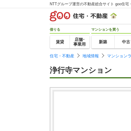
NTTグループ運営の不動産総合サイト goo住宅
借りる
マンションを買う
店舗･
賃貸
新築
中古
事業用
住宅・不動産
地域情報
マンション
浄行寺マンション