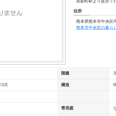
黒髪町駅より徒歩で1
住所
熊本県熊本市中央区坪
熊本市中央区の暮ら
階建
年3月
構造
専用庭