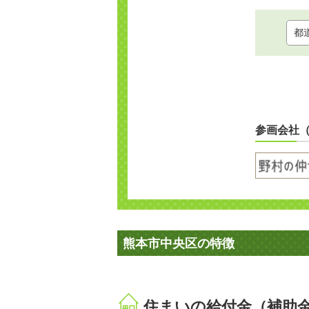
参画会社
熊本市中央区の特徴
住まいの給付金（補助