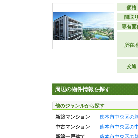
価格
間取
専有面
所在
交通
周辺の物件情報を探す
他のジャンルから探す
新築マンション
熊本市中央区の
中古マンション
熊本市中央区の
新築一戸建て
熊本市中央区の