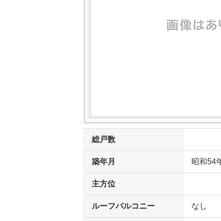
総戸数
築年月
昭和54
主方位
ルーフバルコニー
なし