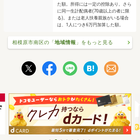
た額。所得には一定の控除あり。さら
に同一生計配偶者(70歳以上の者に限
る)。または老人扶養親族がいる場合
は、1人につき6万円加算した額。
相模原市南区の「
地域情報
」をもっと見る