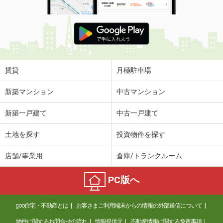
賃貸
月極駐車場
新築マンション
中古マンション
新築一戸建て
中古一戸建て
土地を探す
投資物件を探す
店舗/事業用
倉庫/トランクルーム
PC版へ
goo住宅・不動産とは
お客さまご利用端末からの情報の外部送信について
物件に関するお問合せの流れ
情報提供元
不動産情報に関する免責事項