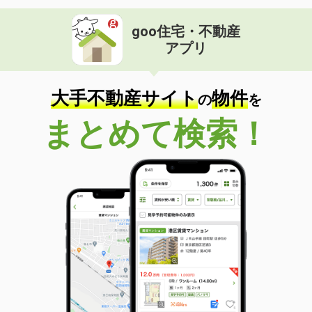
goo住宅・不動産
アプリ
大手不動産サイト
物件
の
を
まとめて検索！