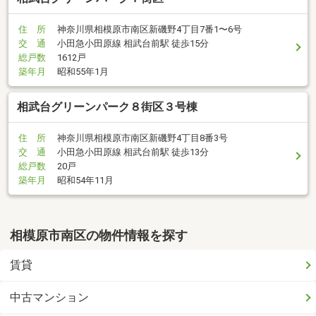
住 所
神奈川県相模原市南区新磯野4丁目7番1〜6号
交 通
小田急小田原線 相武台前駅 徒歩15分
総戸数
1612戸
築年月
昭和55年1月
相武台グリーンパーク８街区３号棟
住 所
神奈川県相模原市南区新磯野4丁目8番3号
交 通
小田急小田原線 相武台前駅 徒歩13分
総戸数
20戸
築年月
昭和54年11月
相模原市南区の物件情報を探す
賃貸
中古マンション