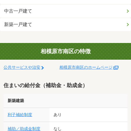
中古一戸建て
新築一戸建て
相模原市南区の特徴
公共サービスや治安
相模原市南区のホームページ
住まいの給付金（補助金・助成金）
新築建築
利子補給制度
あり
補助／助成金制度
なし