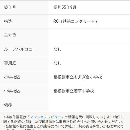
築年月
昭和55年9月
構造
RC（鉄筋コンクリート）
主方位
ルーフバルコニー
なし
専用庭
なし
小学校区
相模原市立もえぎ台小学校
中学校区
相模原市立若草中学校
備考
※本物件情報は「
マンションレビュー
」の情報を元に掲載しています。物件に
関する正確な情報、及び最新情報は取扱不動産会社へお問い合わせください。
※当情報を基に発生した損害等について弊社は一切の責任を負いかねますので