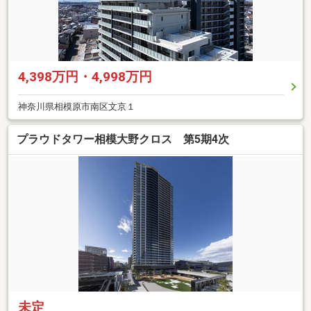
4,398万円・4,998万円
神奈川県相模原市南区文京１
プラウドタワー相模大野クロス 第5期4次
未定