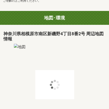
ご理解の上ご利用ください。
地図･環境
神奈川県相模原市南区新磯野4丁目8番2号 周辺地図
情報