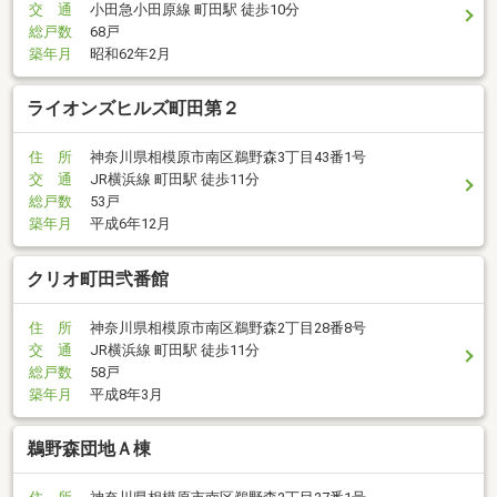
交 通
小田急小田原線 町田駅 徒歩10分
総戸数
68戸
築年月
昭和62年2月
ライオンズヒルズ町田第２
住 所
神奈川県相模原市南区鵜野森3丁目43番1号
交 通
JR横浜線 町田駅 徒歩11分
総戸数
53戸
築年月
平成6年12月
クリオ町田弐番館
住 所
神奈川県相模原市南区鵜野森2丁目28番8号
交 通
JR横浜線 町田駅 徒歩11分
総戸数
58戸
築年月
平成8年3月
鵜野森団地Ａ棟