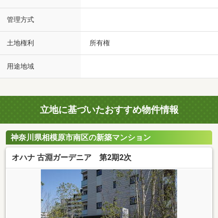
管理方式
土地権利
所有権
用途地域
立地に基づいたおすすめ物件情報
神奈川県相模原市南区の新築マンション
オハナ 古淵ガーデニア 第2期2次