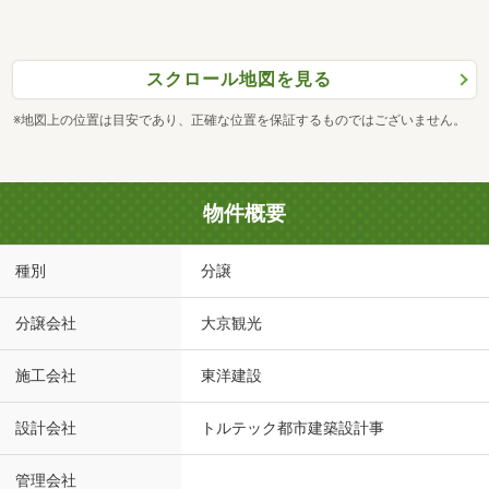
スクロール地図を見る
※地図上の位置は目安であり、正確な位置を保証するものではございません。
物件概要
種別
分譲
分譲会社
大京観光
施工会社
東洋建設
設計会社
トルテック都市建築設計事
管理会社