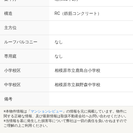
構造
RC（鉄筋コンクリート）
主方位
ルーフバルコニー
なし
専用庭
なし
小学校区
相模原市立鹿島台小学校
中学校区
相模原市立鵜野森中学校
備考
※本物件情報は「
マンションレビュー
」の情報を元に掲載しています。物件に
関する正確な情報、及び最新情報は取扱不動産会社へお問い合わせください。
※当情報を基に発生した損害等について弊社は一切の責任を負いかねますので
ご理解の上ご利用ください。