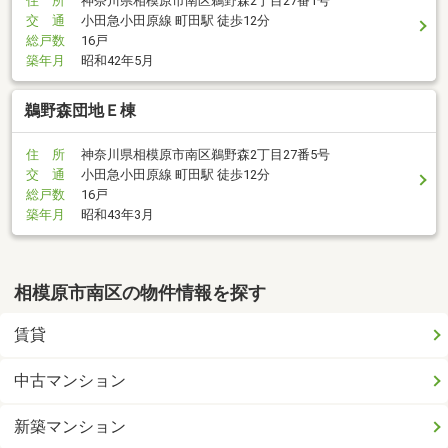
住 所
神奈川県相模原市南区鵜野森2丁目27番1号
交 通
小田急小田原線 町田駅 徒歩12分
総戸数
16戸
築年月
昭和42年5月
鵜野森団地Ｅ棟
住 所
神奈川県相模原市南区鵜野森2丁目27番5号
交 通
小田急小田原線 町田駅 徒歩12分
総戸数
16戸
築年月
昭和43年3月
相模原市南区の物件情報を探す
賃貸
中古マンション
新築マンション