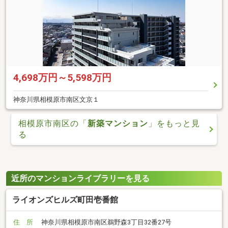
4,698万円～5,598万円
神奈川県相模原市南区文京１
相模原市南区の「
新築マンション
」をもっと見
る
近所のマンションライブラリーを見る
ライオンズヒルズ町田壱番館
住 所
神奈川県相模原市南区鵜野森3丁目32番27号