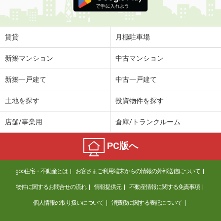
賃貸
月極駐車場
新築マンション
中古マンション
新築一戸建て
中古一戸建て
土地を探す
投資物件を探す
店舗/事業用
倉庫/トランクルーム
PC版へ
goo住宅・不動産とは
お客さまご利用端末からの情報の外部送信について
物件に関するお問合せの流れ
情報提供元
不動産情報に関する免責事項
個人情報の取り扱いについて
消費税に関する表記について