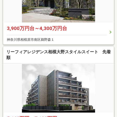
3,900万円台～4,300万円台
神奈川県相模原市南区鵜野森１
リーフィアレジデンス相模大野スタイルスイート 先着
順