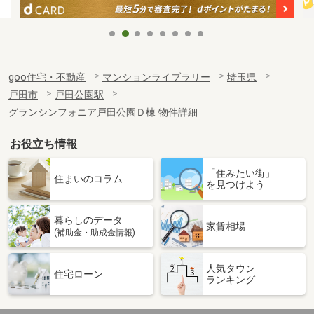
goo住宅・不動産
マンションライブラリー
埼玉県
戸田市
戸田公園駅
グランシンフォニア戸田公園Ｄ棟 物件詳細
お役立ち情報
「住みたい街」
住まいのコラム
を見つけよう
暮らしのデータ
家賃相場
(補助金・助成金情報)
人気タウン
住宅ローン
ランキング