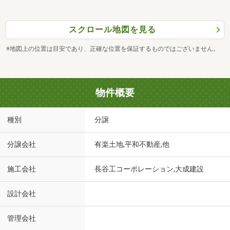
スクロール地図を見る
※地図上の位置は目安であり、正確な位置を保証するものではございません。
物件概要
種別
分譲
分譲会社
有楽土地,平和不動産,他
施工会社
長谷工コーポレーション,大成建設
設計会社
管理会社