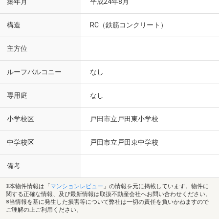
築年月
平成24年8月
構造
RC（鉄筋コンクリート）
主方位
ルーフバルコニー
なし
専用庭
なし
小学校区
戸田市立戸田東小学校
中学校区
戸田市立戸田東中学校
備考
※本物件情報は「
マンションレビュー
」の情報を元に掲載しています。物件に
関する正確な情報、及び最新情報は取扱不動産会社へお問い合わせください。
※当情報を基に発生した損害等について弊社は一切の責任を負いかねますので
ご理解の上ご利用ください。