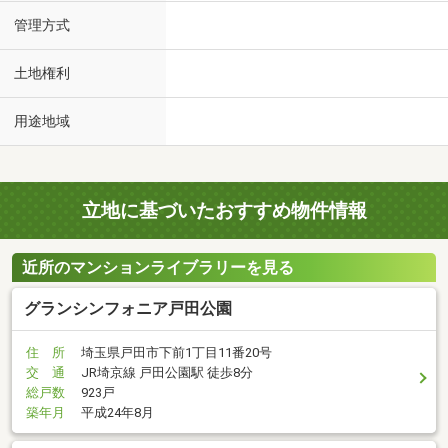
管理方式
土地権利
用途地域
立地に基づいたおすすめ物件情報
近所のマンションライブラリーを見る
グランシンフォニア戸田公園
住 所
埼玉県戸田市下前1丁目11番20号
交 通
JR埼京線 戸田公園駅 徒歩8分
総戸数
923戸
築年月
平成24年8月