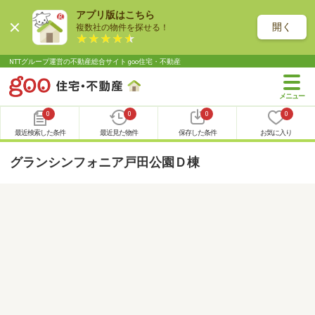
アプリ版はこちら
開く
複数社の物件を探せる！
NTTグループ運営の不動産総合サイト goo住宅・不動産
0
0
0
0
最近検索した条件
最近見た物件
保存した条件
お気に入り
グランシンフォニア戸田公園Ｄ棟