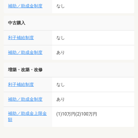
補助／助成金制度
なし
中古購入
利子補給制度
なし
補助／助成金制度
あり
増築・改築・改修
利子補給制度
なし
補助／助成金制度
あり
補助／助成金上限金
(1)10万円(2)100万円
額