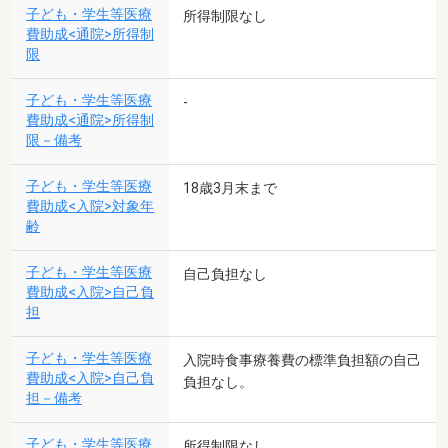
子ども・学生等医療
所得制限なし
費助成<通院>所得制
限
子ども・学生等医療
-
費助成<通院>所得制
限－備考
子ども・学生等医療
18歳3月末まで
費助成<入院>対象年
齢
子ども・学生等医療
自己負担なし
費助成<入院>自己負
担
子ども・学生等医療
入院時食事療養費の標準負担額の自己
費助成<入院>自己負
負担なし。
担－備考
子ども・学生等医療
所得制限なし