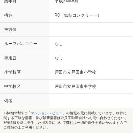
築年月
平成24年8月
構造
RC（鉄筋コンクリート）
主方位
ルーフバルコニー
なし
専用庭
なし
小学校区
戸田市立戸田東小学校
中学校区
戸田市立戸田東中学校
備考
※本物件情報は「
マンションレビュー
」の情報を元に掲載しています。物件に
関する正確な情報、及び最新情報は取扱不動産会社へお問い合わせください。
※当情報を基に発生した損害等について弊社は一切の責任を負いかねますので
ご理解の上ご利用ください。