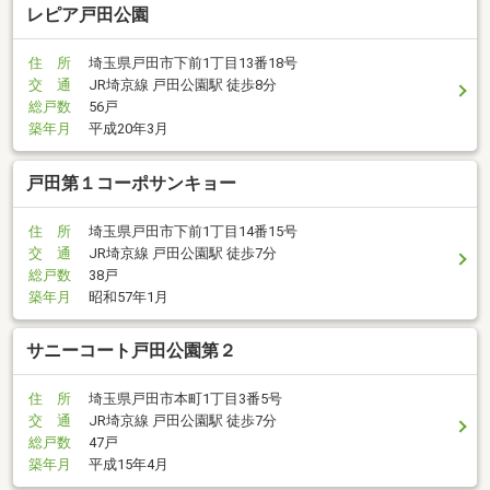
レピア戸田公園
住 所
埼玉県戸田市下前1丁目13番18号
交 通
JR埼京線 戸田公園駅 徒歩8分
総戸数
56戸
築年月
平成20年3月
戸田第１コーポサンキョー
住 所
埼玉県戸田市下前1丁目14番15号
交 通
JR埼京線 戸田公園駅 徒歩7分
総戸数
38戸
築年月
昭和57年1月
サニーコート戸田公園第２
住 所
埼玉県戸田市本町1丁目3番5号
交 通
JR埼京線 戸田公園駅 徒歩7分
総戸数
47戸
築年月
平成15年4月