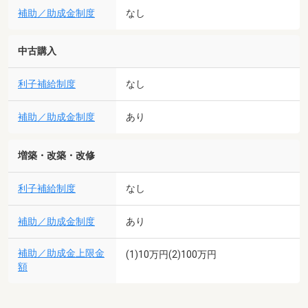
補助／助成金制度
なし
中古購入
利子補給制度
なし
補助／助成金制度
あり
増築・改築・改修
利子補給制度
なし
補助／助成金制度
あり
補助／助成金上限金
(1)10万円(2)100万円
額