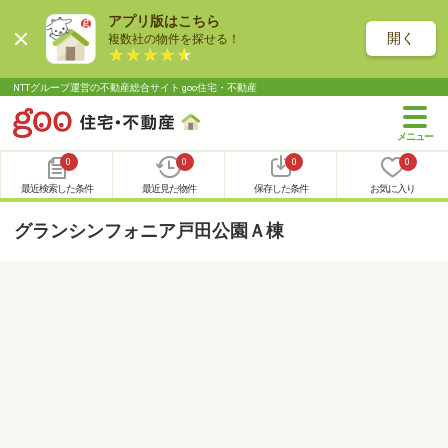
アプリ版はこちら
開く
複数社の物件を探せる！
NTTグループ運営の不動産総合サイト goo住宅・不動産
0
0
0
0
最近検索した条件
最近見た物件
保存した条件
お気に入り
グランシンフォニア戸田公園Ａ棟