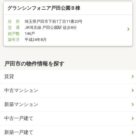
グランシンフォニア戸田公園Ｂ棟
住 所
埼玉県戸田市下前1丁目11番20号
交 通
JR埼京線 戸田公園駅 徒歩8分
総戸数
146戸
築年月
平成24年8月
戸田市の物件情報を探す
賃貸
中古マンション
新築マンション
中古一戸建て
新築一戸建て