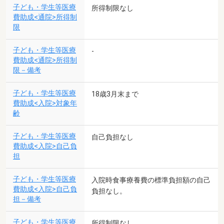
子ども・学生等医療
所得制限なし
費助成<通院>所得制
限
子ども・学生等医療
-
費助成<通院>所得制
限－備考
子ども・学生等医療
18歳3月末まで
費助成<入院>対象年
齢
子ども・学生等医療
自己負担なし
費助成<入院>自己負
担
子ども・学生等医療
入院時食事療養費の標準負担額の自己
費助成<入院>自己負
負担なし。
担－備考
子ども・学生等医療
所得制限なし