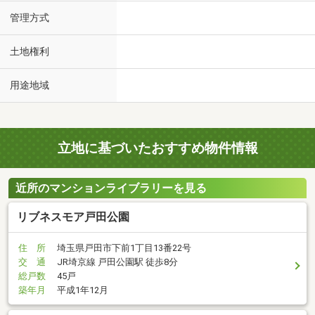
管理方式
土地権利
用途地域
立地に基づいたおすすめ物件情報
近所のマンションライブラリーを見る
リブネスモア戸田公園
住 所
埼玉県戸田市下前1丁目13番22号
交 通
JR埼京線 戸田公園駅 徒歩8分
総戸数
45戸
築年月
平成1年12月