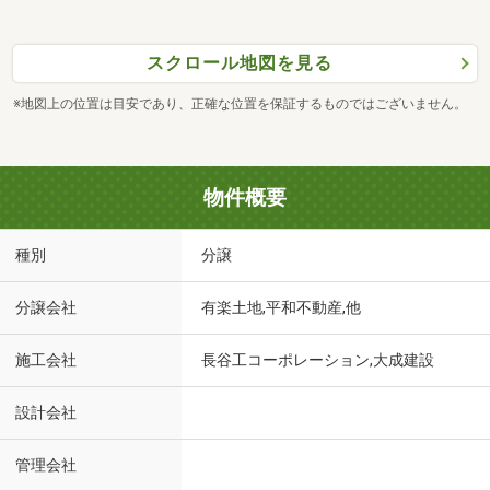
スクロール地図を見る
※地図上の位置は目安であり、正確な位置を保証するものではございません。
物件概要
種別
分譲
分譲会社
有楽土地,平和不動産,他
施工会社
長谷工コーポレーション,大成建設
設計会社
管理会社