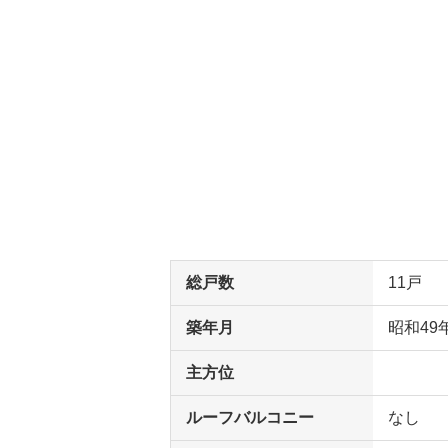
総戸数
11戸
築年月
昭和49
主方位
ルーフバルコニー
なし