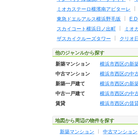
ミオカステーロ横濱南アビターレ
東急ドエルアルス横浜野毛坂
E.
スカイコート横浜日ノ出町
ミオ
ザスカイクルーズタワー
クリオ
他のジャンルから探す
新築マンション
横浜市西区の新
中古マンション
横浜市西区の中
新築一戸建て
横浜市西区の新
中古一戸建て
横浜市西区の中
賃貸
横浜市西区の賃
地図から周辺の物件を探す
新築マンション
中古マンション