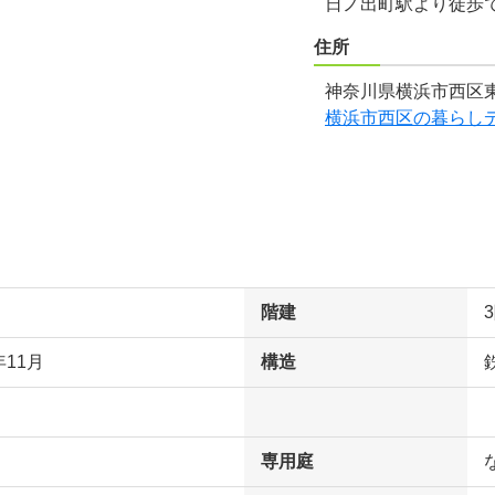
日ノ出町駅より徒歩
住所
神奈川県横浜市西区東
横浜市西区の暮らし
階建
年11月
構造
専用庭