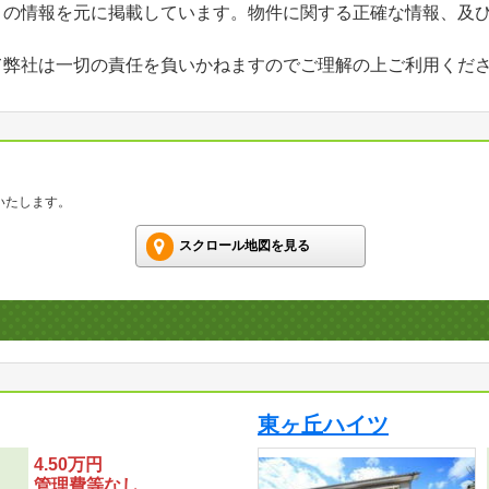
」の情報を元に掲載しています。物件に関する正確な情報、及
て弊社は一切の責任を負いかねますのでご理解の上ご利用くだ
いたします。
スクロール地図を見る
東ヶ丘ハイツ
4.50万円
管理費等なし