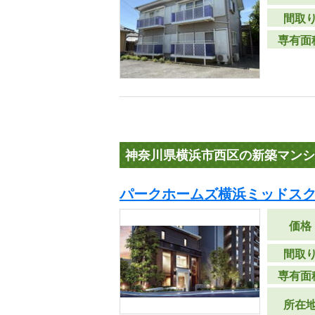
間取
専有面
神奈川県横浜市西区の新築マンシ
パークホームズ横浜ミッドスク
価格
間取
専有面
所在