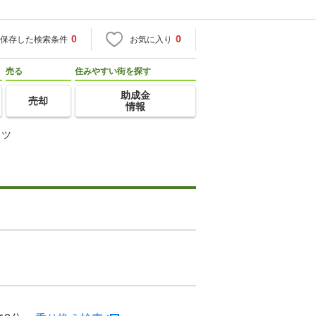
0
0
保存した検索条件
お気に入り
売る
住みやすい街を探す
助成金
売却
情報
イツ