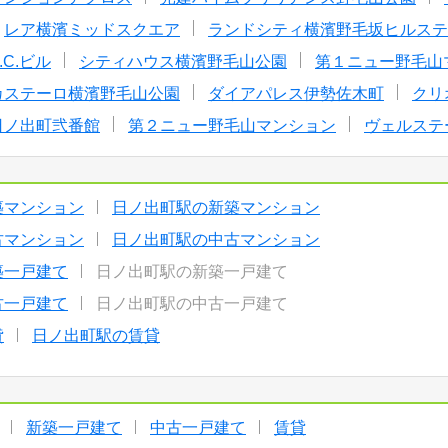
レア横濱ミッドスクエア
ランドシティ横濱野毛坂ヒルステ
D.C.ビル
シティハウス横濱野毛山公園
第１ニュー野毛山
カステーロ横濱野毛山公園
ダイアパレス伊勢佐木町
クリ
日ノ出町弐番館
第２ニュー野毛山マンション
ヴェルステ
築マンション
日ノ出町駅の新築マンション
古マンション
日ノ出町駅の中古マンション
築一戸建て
日ノ出町駅の新築一戸建て
古一戸建て
日ノ出町駅の中古一戸建て
貸
日ノ出町駅の賃貸
新築一戸建て
中古一戸建て
賃貸