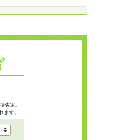
括査定。
れます。