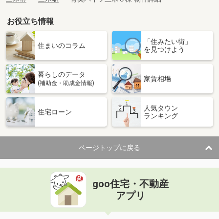
お役立ち情報
「住みたい街」
住まいのコラム
を見つけよう
暮らしのデータ
家賃相場
(補助金・助成金情報)
人気タウン
住宅ローン
ランキング
ページトップに戻る
goo住宅・不動産
アプリ