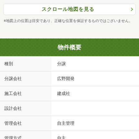
スクロール地図を見る
※地図上の位置は目安であり、正確な位置を保証するものではございません。
物件概要
種別
分譲
分譲会社
広野開発
施工会社
建成社
設計会社
管理会社
自主管理
管理方式
自主