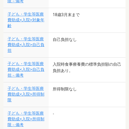
限－備考
子ども・学生等医療
18歳3月末まで
費助成<入院>対象年
齢
子ども・学生等医療
自己負担なし
費助成<入院>自己負
担
子ども・学生等医療
入院時食事療養費の標準負担額の自己
費助成<入院>自己負
負担あり。
担－備考
子ども・学生等医療
所得制限なし
費助成<入院>所得制
限
子ども・学生等医療
-
費助成<入院>所得制
限－備考