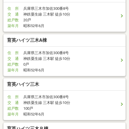
住 所
兵庫県三木市加佐300番8号
交 通
神鉄粟生線 三木駅 徒歩10分
総戸数
20戸
築年月
昭和52年6月
育英ハイツ三木A棟
住 所
兵庫県三木市加佐300番8号
交 通
神鉄粟生線 三木駅 徒歩10分
総戸数
0戸
築年月
昭和52年6月
育英ハイツ三木
住 所
兵庫県三木市加佐300番8号
交 通
神鉄粟生線 三木駅 徒歩10分
総戸数
100戸
築年月
昭和52年6月
育英ハイツ三木Ｂ棟