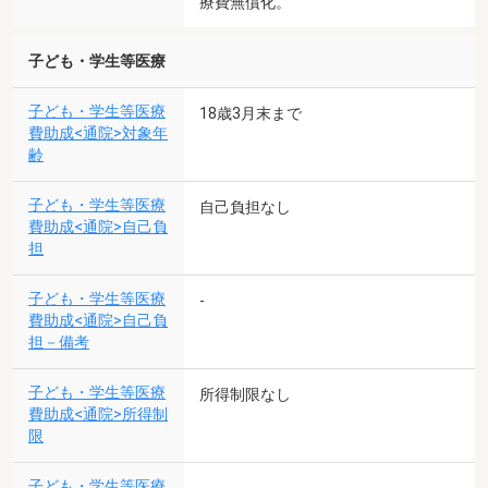
療費無償化。
子ども・学生等医療
子ども・学生等医療
18歳3月末まで
費助成<通院>対象年
齢
子ども・学生等医療
自己負担なし
費助成<通院>自己負
担
子ども・学生等医療
-
費助成<通院>自己負
担－備考
子ども・学生等医療
所得制限なし
費助成<通院>所得制
限
子ども・学生等医療