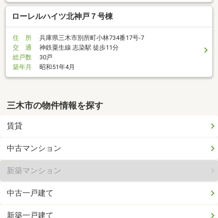
ローレルハイツ北神戸７号棟
住 所
兵庫県三木市別所町小林734番17号-7
交 通
神鉄粟生線 志染駅 徒歩11分
総戸数
30戸
築年月
昭和51年4月
三木市の物件情報を探す
賃貸
中古マンション
新築マンション
中古一戸建て
新築一戸建て