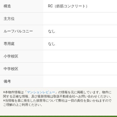
構造
RC（鉄筋コンクリート）
主方位
ルーフバルコニー
なし
専用庭
なし
小学校区
中学校区
備考
※本物件情報は「
マンションレビュー
」の情報を元に掲載しています。物件に
関する正確な情報、及び最新情報は取扱不動産会社へお問い合わせください。
※当情報を基に発生した損害等について弊社は一切の責任を負いかねますので
ご理解の上ご利用ください。