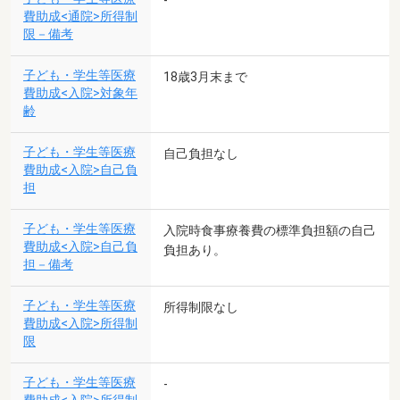
-
費助成<通院>所得制
限－備考
子ども・学生等医療
18歳3月末まで
費助成<入院>対象年
齢
子ども・学生等医療
自己負担なし
費助成<入院>自己負
担
子ども・学生等医療
入院時食事療養費の標準負担額の自己
費助成<入院>自己負
負担あり。
担－備考
子ども・学生等医療
所得制限なし
費助成<入院>所得制
限
子ども・学生等医療
-