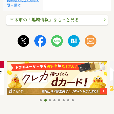
費助成<入院>所得制
限－備考
三木市の「
地域情報
」をもっと見る