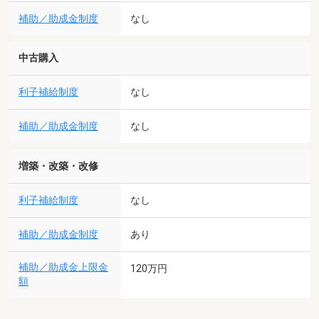
補助／助成金制度
なし
中古購入
利子補給制度
なし
補助／助成金制度
なし
増築・改築・改修
利子補給制度
なし
補助／助成金制度
あり
補助／助成金上限金
120万円
額