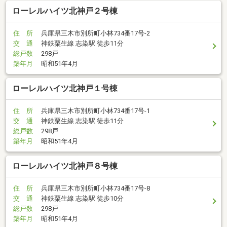
ローレルハイツ北神戸２号棟
住 所
兵庫県三木市別所町小林734番17号-2
交 通
神鉄粟生線 志染駅 徒歩11分
総戸数
298戸
築年月
昭和51年4月
ローレルハイツ北神戸１号棟
住 所
兵庫県三木市別所町小林734番17号-1
交 通
神鉄粟生線 志染駅 徒歩11分
総戸数
298戸
築年月
昭和51年4月
ローレルハイツ北神戸８号棟
住 所
兵庫県三木市別所町小林734番17号-8
交 通
神鉄粟生線 志染駅 徒歩10分
総戸数
298戸
築年月
昭和51年4月