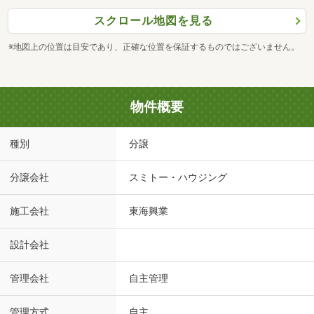
スクロール地図を見る
※地図上の位置は目安であり、正確な位置を保証するものではございません。
物件概要
種別
分譲
分譲会社
スミトー・ハウジング
施工会社
東海興業
設計会社
管理会社
自主管理
管理方式
自主