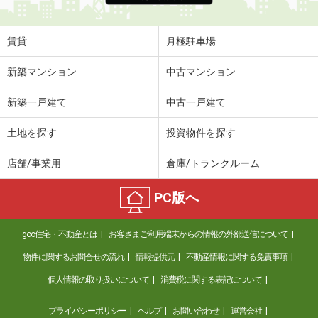
賃貸
月極駐車場
新築マンション
中古マンション
新築一戸建て
中古一戸建て
土地を探す
投資物件を探す
店舗/事業用
倉庫/トランクルーム
PC版へ
goo住宅・不動産とは
お客さまご利用端末からの情報の外部送信について
物件に関するお問合せの流れ
情報提供元
不動産情報に関する免責事項
個人情報の取り扱いについて
消費税に関する表記について
プライバシーポリシー
ヘルプ
お問い合わせ
運営会社