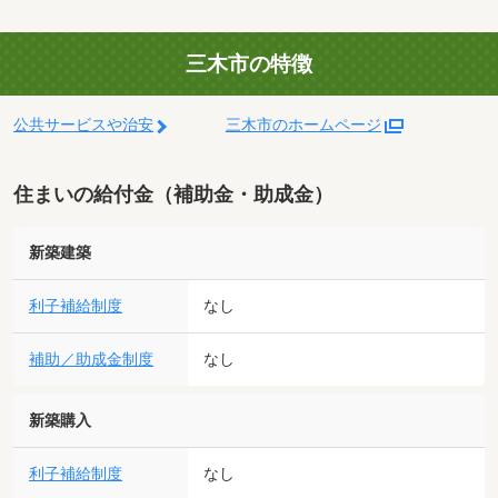
三木市の特徴
公共サービスや治安
三木市のホームページ
住まいの給付金（補助金・助成金）
新築建築
利子補給制度
なし
補助／助成金制度
なし
新築購入
利子補給制度
なし