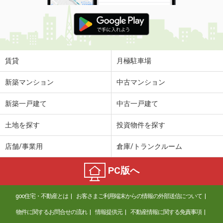
賃貸
月極駐車場
新築マンション
中古マンション
新築一戸建て
中古一戸建て
土地を探す
投資物件を探す
店舗/事業用
倉庫/トランクルーム
PC版へ
goo住宅・不動産とは
お客さまご利用端末からの情報の外部送信について
物件に関するお問合せの流れ
情報提供元
不動産情報に関する免責事項