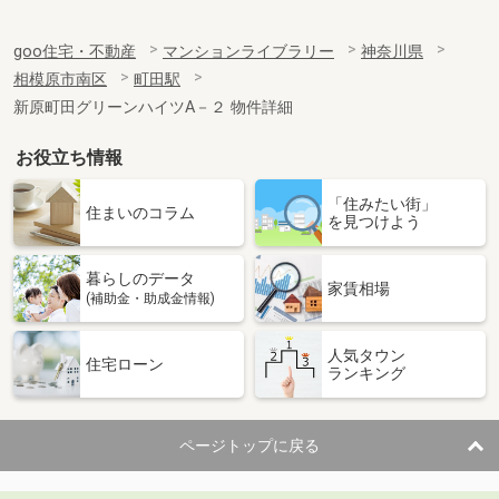
goo住宅・不動産
マンションライブラリー
神奈川県
相模原市南区
町田駅
新原町田グリーンハイツA－２ 物件詳細
お役立ち情報
「住みたい街」
住まいのコラム
を見つけよう
暮らしのデータ
家賃相場
(補助金・助成金情報)
人気タウン
住宅ローン
ランキング
ページトップに戻る