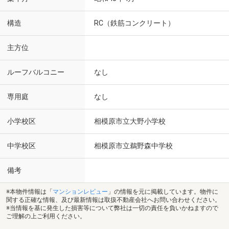
構造
RC（鉄筋コンクリート）
主方位
ルーフバルコニー
なし
専用庭
なし
小学校区
相模原市立大野小学校
中学校区
相模原市立鵜野森中学校
備考
※本物件情報は「
マンションレビュー
」の情報を元に掲載しています。物件に
関する正確な情報、及び最新情報は取扱不動産会社へお問い合わせください。
※当情報を基に発生した損害等について弊社は一切の責任を負いかねますので
ご理解の上ご利用ください。