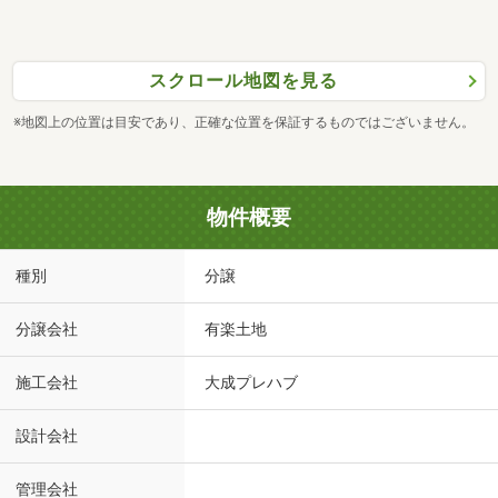
スクロール地図を見る
※地図上の位置は目安であり、正確な位置を保証するものではございません。
物件概要
種別
分譲
分譲会社
有楽土地
施工会社
大成プレハブ
設計会社
管理会社