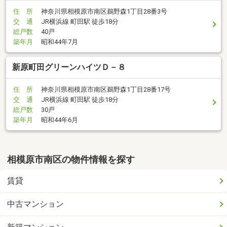
住 所
神奈川県相模原市南区鵜野森1丁目28番3号
交 通
JR横浜線 町田駅 徒歩18分
総戸数
40戸
築年月
昭和44年7月
新原町田グリーンハイツＤ－８
住 所
神奈川県相模原市南区鵜野森1丁目28番17号
交 通
JR横浜線 町田駅 徒歩18分
総戸数
30戸
築年月
昭和44年6月
相模原市南区の物件情報を探す
賃貸
中古マンション