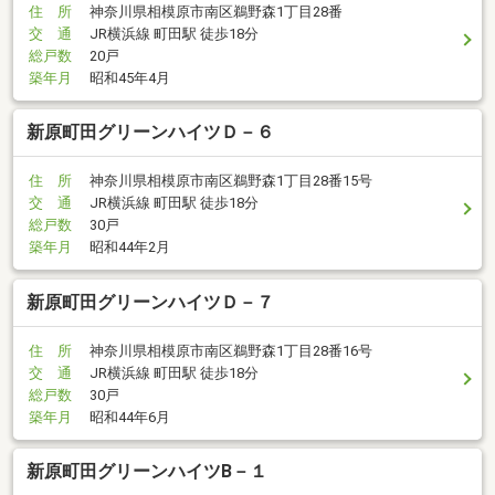
住 所
神奈川県相模原市南区鵜野森1丁目28番
交 通
JR横浜線 町田駅 徒歩18分
総戸数
20戸
築年月
昭和45年4月
新原町田グリーンハイツＤ－６
住 所
神奈川県相模原市南区鵜野森1丁目28番15号
交 通
JR横浜線 町田駅 徒歩18分
総戸数
30戸
築年月
昭和44年2月
新原町田グリーンハイツＤ－７
住 所
神奈川県相模原市南区鵜野森1丁目28番16号
交 通
JR横浜線 町田駅 徒歩18分
総戸数
30戸
築年月
昭和44年6月
新原町田グリーンハイツB－１