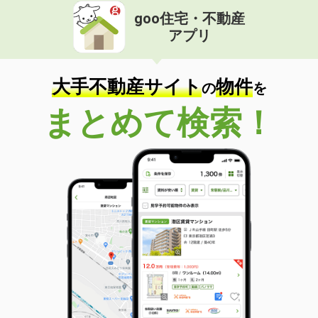
goo住宅・不動産
アプリ
大手不動産サイト
物件
の
を
まとめて検索！