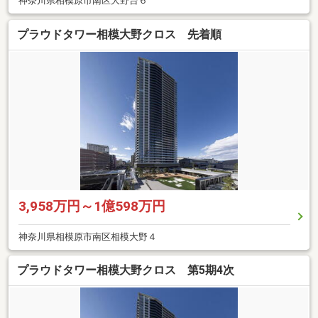
神奈川県相模原市南区大野台６
プラウドタワー相模大野クロス 先着順
3,958万円～1億598万円
神奈川県相模原市南区相模大野４
プラウドタワー相模大野クロス 第5期4次