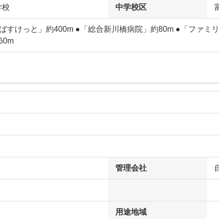
学校
中学校区
ばすけっと」約400m ●「総合新川橋病院」約80m ●「ファミ
60m
管理会社
用途地域