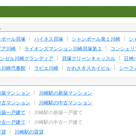
る
ラポール貝塚
ハイネス貝塚
シャンボール第１川崎
シ
ピア川崎
ライオンズマンション川崎貝塚第２
コンシェリ
ンゼル川崎グランディア
貝塚クリーンキャッスル
日神
エ川崎弐番館
ラビエ川崎
かわさきスカイビル
シーフ
新築マンション
川崎駅の新築マンション
中古マンション
川崎駅の中古マンション
新築一戸建て
川崎駅の新築一戸建て
中古一戸建て
川崎駅の中古一戸建て
賃貸
川崎駅の賃貸