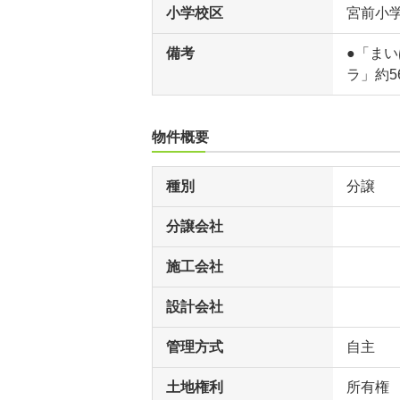
小学校区
宮前小
備考
●「まい
ラ」約5
物件概要
種別
分譲
分譲会社
施工会社
設計会社
管理方式
自主
土地権利
所有権