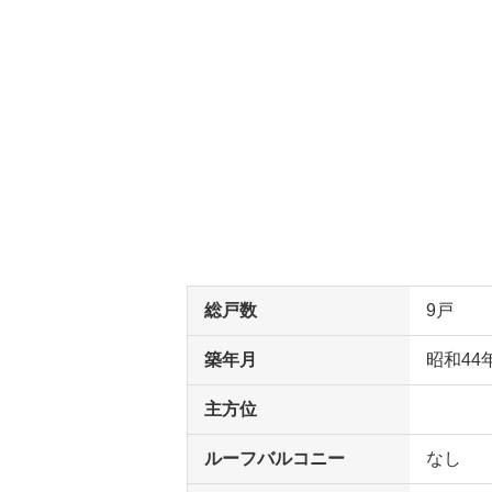
総戸数
9戸
築年月
昭和44
主方位
ルーフバルコニー
なし