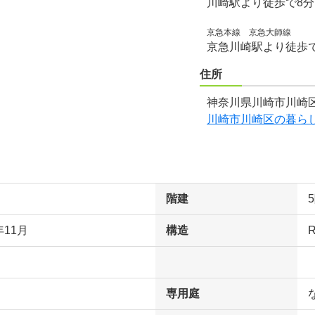
川崎駅より徒歩で8
京急本線 京急大師線
京急川崎駅より徒歩で
住所
神奈川県川崎市川崎区
川崎市川崎区の暮ら
階建
年11月
構造
専用庭