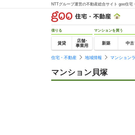
NTTグループ運営の不動産総合サイト goo住宅
借りる
マンションを買う
店舗･
賃貸
新築
中古
事業用
住宅・不動産
地域情報
マンション
マンション貝塚