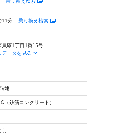
分
乗り換え検索
11分
乗り換え検索
貝塚1丁目1番15号
しデータを見る
5階建
RC（鉄筋コンクリート）
なし