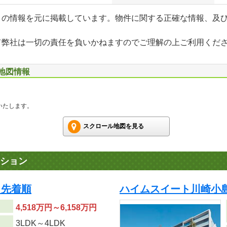
」の情報を元に掲載しています。物件に関する正確な情報、及
て弊社は一切の責任を負いかねますのでご理解の上ご利用くだ
辺地図情報
いたします。
スクロール地図を見る
ション
 先着順
ハイムスイート川崎小島
4,518万円～6,158万円
り
3LDK～4LDK