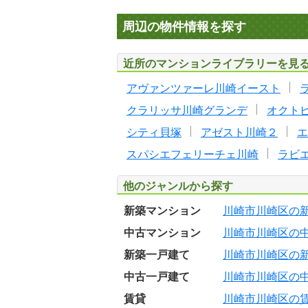
周辺の物件情報を探す
近所のマンションライブラリーを見
アヴァンツァーレ川崎イースト
クラリッサ川崎グランデ
オクト
シティ貝塚
アゼスト川崎２
エ
スパシエフェリーチェ川崎
ラビ
他のジャンルから探す
新築マンション
川崎市川崎区の
中古マンション
川崎市川崎区の
新築一戸建て
川崎市川崎区の
中古一戸建て
川崎市川崎区の
賃貸
川崎市川崎区の