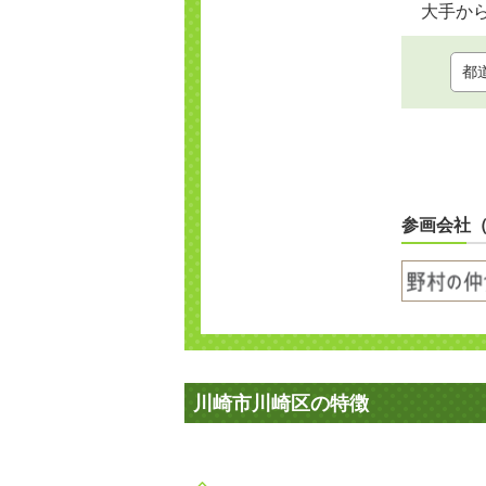
大手か
参画会社
川崎市川崎区の特徴