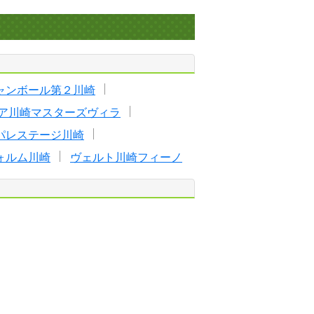
ャンボール第２川崎
ア川崎マスターズヴィラ
パレステージ川崎
ォルム川崎
ヴェルト川崎フィーノ