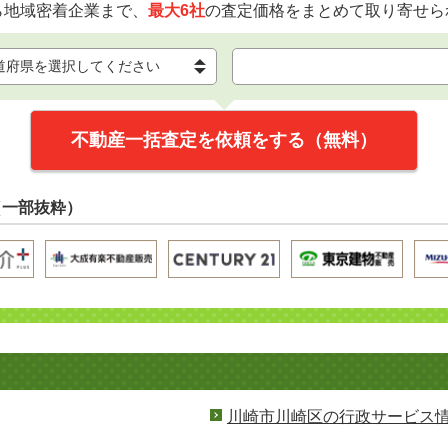
ら地域密着企業まで、
最大6社
の査定価格をまとめて取り寄せら
不動産一括査定を依頼をする（無料）
（一部抜粋）
川崎市川崎区の行政サービス