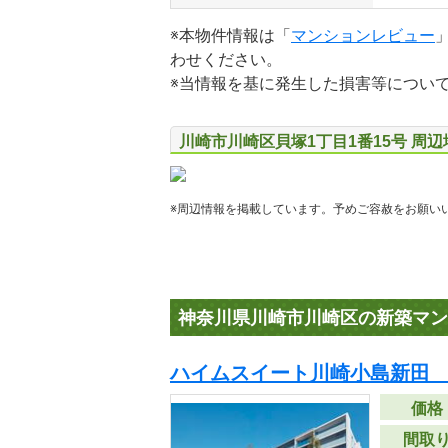
※本物件情報は「
マンションレビュー
わせください。
※当情報を基に発生した損害等につい
川崎市川崎区貝塚1丁目1番15号 周
※周辺情報を掲載しています。予めご容赦をお願い
神奈川県川崎市川崎区の新築マン
ハイムスイート川崎小島新田
価格
間取