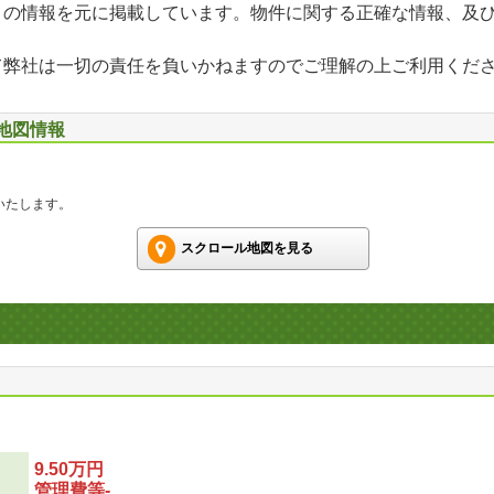
」の情報を元に掲載しています。物件に関する正確な情報、及
て弊社は一切の責任を負いかねますのでご理解の上ご利用くだ
辺地図情報
いたします。
スクロール地図を見る
9.50万円
管理費等-