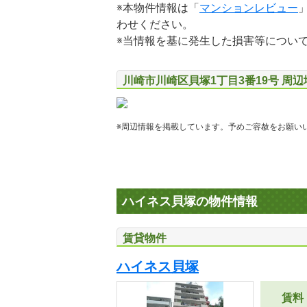
※本物件情報は「
マンションレビュー
わせください。
※当情報を基に発生した損害等につい
川崎市川崎区貝塚1丁目3番19号 周
※周辺情報を掲載しています。予めご容赦をお願い
ハイネス貝塚の物件情報
賃貸物件
ハイネス貝塚
賃料