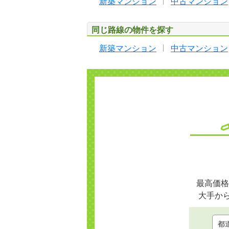
新築マンション
中古マンション
同じ路線の物件を探す
新築マンション
中古マンション
最高価格
大手か