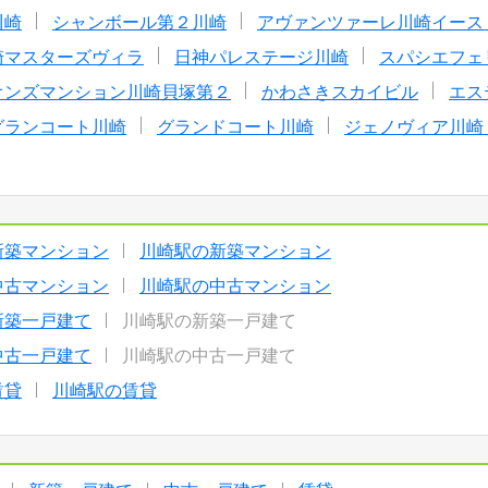
川崎
シャンボール第２川崎
アヴァンツァーレ川崎イース
崎マスターズヴィラ
日神パレステージ川崎
スパシエフェ
オンズマンション川崎貝塚第２
かわさきスカイビル
エス
グランコート川崎
グランドコート川崎
ジェノヴィア川崎
新築マンション
川崎駅の新築マンション
中古マンション
川崎駅の中古マンション
新築一戸建て
川崎駅の新築一戸建て
中古一戸建て
川崎駅の中古一戸建て
賃貸
川崎駅の賃貸