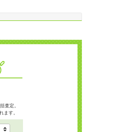
括査定。
れます。