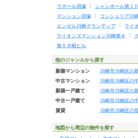
ラポール貝塚
シャンボール第１
マンション貝塚
コンシェリア川
エンゼル川崎グランディア
ライ
ライオンズマンション川崎第６
第５大昭ビル
他のジャンルから探す
新築マンション
川崎市川崎区の
中古マンション
川崎市川崎区の
新築一戸建て
川崎市川崎区の
中古一戸建て
川崎市川崎区の
賃貸
川崎市川崎区の
地図から周辺の物件を探す