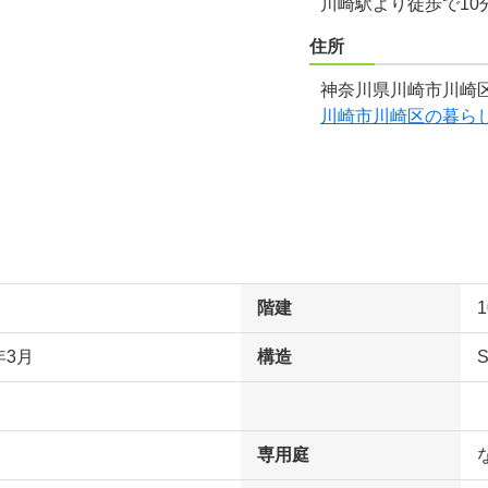
川崎駅より徒歩で10
住所
神奈川県川崎市川崎区
川崎市川崎区の暮ら
階建
年3月
構造
専用庭