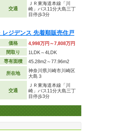
ＪＲ東海道本線「川
交通
崎」バス11分大島三丁
目停歩3分
・レジデンス 先着順販売住戸
価格
4,998万円～7,808万円
間取り
1LDK～4LDK
専有面積
45.28m
2
～77.96m
2
神奈川県川崎市川崎区
所在地
大島３
ＪＲ東海道本線「川
交通
崎」バス11分大島三丁
目停歩3分