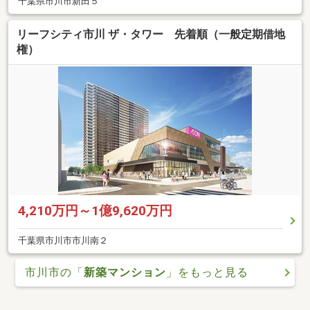
千葉県市川市新田５
リーフシティ市川 ザ・タワー 先着順（一般定期借地
権）
4,210万円～1億9,620万円
千葉県市川市市川南２
市川市の「
新築マンション
」をもっと見る