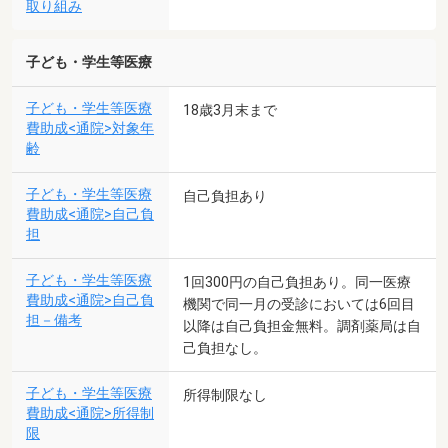
取り組み
子ども・学生等医療
子ども・学生等医療
18歳3月末まで
費助成<通院>対象年
齢
子ども・学生等医療
自己負担あり
費助成<通院>自己負
担
子ども・学生等医療
1回300円の自己負担あり。同一医療
費助成<通院>自己負
機関で同一月の受診においては6回目
担－備考
以降は自己負担金無料。調剤薬局は自
己負担なし。
子ども・学生等医療
所得制限なし
費助成<通院>所得制
限