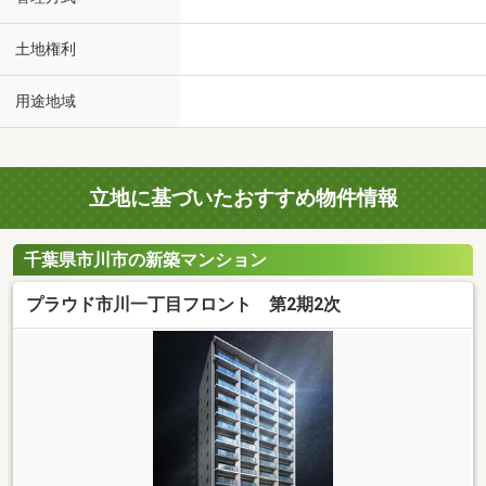
土地権利
用途地域
立地に基づいたおすすめ物件情報
千葉県市川市の新築マンション
プラウド市川一丁目フロント 第2期2次