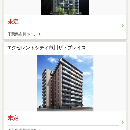
未定
千葉県市川市市川１
エクセレントシティ市川ザ・プレイス
未定