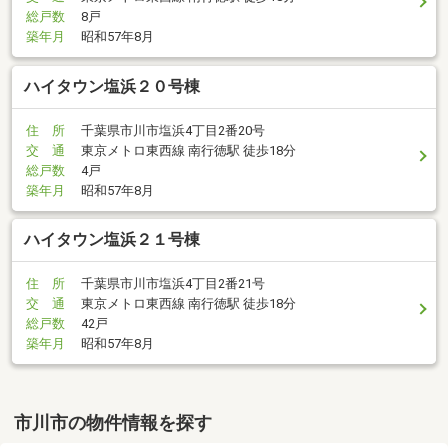
総戸数
8戸
築年月
昭和57年8月
ハイタウン塩浜２０号棟
住 所
千葉県市川市塩浜4丁目2番20号
交 通
東京メトロ東西線 南行徳駅 徒歩18分
総戸数
4戸
築年月
昭和57年8月
ハイタウン塩浜２１号棟
住 所
千葉県市川市塩浜4丁目2番21号
交 通
東京メトロ東西線 南行徳駅 徒歩18分
総戸数
42戸
築年月
昭和57年8月
市川市の物件情報を探す