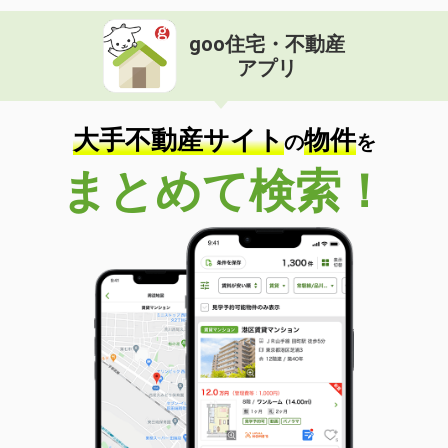
goo住宅・不動産
アプリ
大手不動産サイト
物件
の
を
まとめて検索！