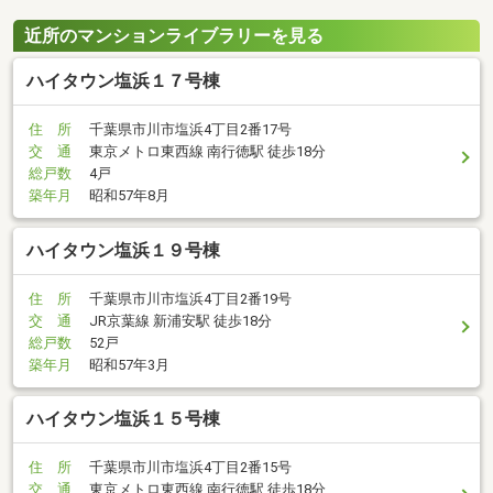
近所のマンションライブラリーを見る
ハイタウン塩浜１７号棟
住 所
千葉県市川市塩浜4丁目2番17号
交 通
東京メトロ東西線 南行徳駅 徒歩18分
総戸数
4戸
築年月
昭和57年8月
ハイタウン塩浜１９号棟
住 所
千葉県市川市塩浜4丁目2番19号
交 通
JR京葉線 新浦安駅 徒歩18分
総戸数
52戸
築年月
昭和57年3月
ハイタウン塩浜１５号棟
住 所
千葉県市川市塩浜4丁目2番15号
交 通
東京メトロ東西線 南行徳駅 徒歩18分