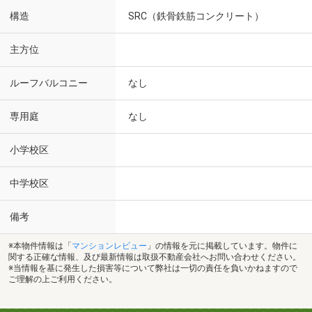
構造
SRC（鉄骨鉄筋コンクリート）
主方位
ルーフバルコニー
なし
専用庭
なし
小学校区
中学校区
備考
※本物件情報は「
マンションレビュー
」の情報を元に掲載しています。物件に
関する正確な情報、及び最新情報は取扱不動産会社へお問い合わせください。
※当情報を基に発生した損害等について弊社は一切の責任を負いかねますので
ご理解の上ご利用ください。