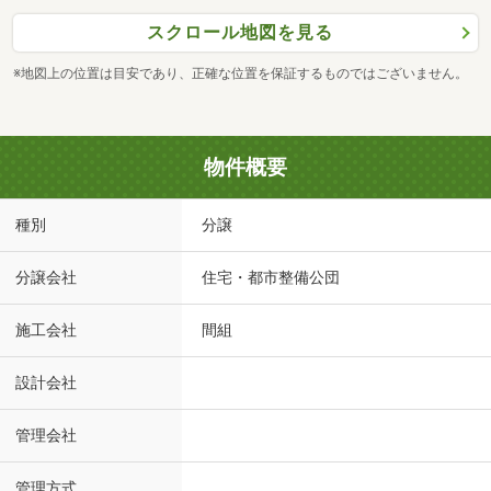
スクロール地図を見る
※地図上の位置は目安であり、正確な位置を保証するものではございません。
物件概要
種別
分譲
分譲会社
住宅・都市整備公団
施工会社
間組
設計会社
管理会社
管理方式