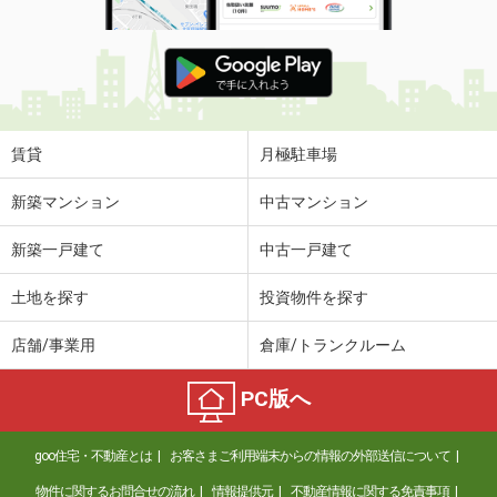
賃貸
月極駐車場
新築マンション
中古マンション
新築一戸建て
中古一戸建て
土地を探す
投資物件を探す
店舗/事業用
倉庫/トランクルーム
PC版へ
goo住宅・不動産とは
お客さまご利用端末からの情報の外部送信について
物件に関するお問合せの流れ
情報提供元
不動産情報に関する免責事項