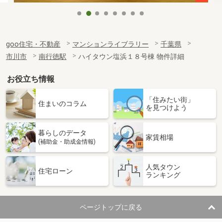
goo住宅・不動産
マンションライブラリー
千葉県
市川市
南行徳駅
ハイタウン塩浜１８号棟 物件詳細
お役立ち情報
「住みたい街」
住まいのコラム
を見つけよう
暮らしのデータ
家賃相場
(補助金・助成金情報)
人気タウン
住宅ローン
ランキング
ページトップに戻る