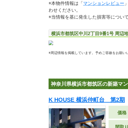
※本物件情報は「
マンションレビュー
わせください。
※当情報を基に発生した損害等につい
横浜市都筑区中川2丁目9番1号 周辺
※周辺情報を掲載しています。予めご容赦をお願い
神奈川県横浜市都筑区の新築マン
K HOUSE 横浜仲町台 第2期
価格
間取