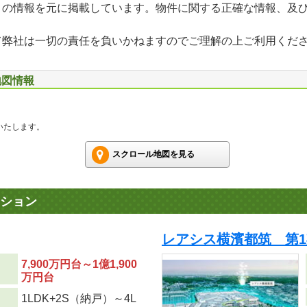
」の情報を元に掲載しています。物件に関する正確な情報、及
て弊社は一切の責任を負いかねますのでご理解の上ご利用くだ
地図情報
いたします。
スクロール地図を見る
ション
レアシス横濱都筑 第1
7,900万円台～1億1,900
万円台
1LDK+2S（納戸）～4L
り