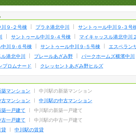
る
川９-２号棟
プラネ港北中川
サントゥール中川９-３号
川
サントゥール中川９-４号棟
マイキャッスル港北中川
中川９-６号棟
サントゥール中川９-５号棟
エスペラン
ベル港北中川
プレールあざみ野
パークホームズ横濱中川
ンプロムナード
クレッセントあざみ野ヒルズ
新築マンション
中川駅の新築マンション
中古マンション
中川駅の中古マンション
新築一戸建て
中川駅の新築一戸建て
中古一戸建て
中川駅の中古一戸建て
賃貸
中川駅の賃貸