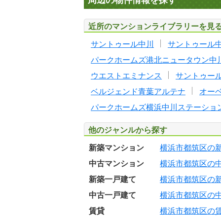
周辺の物件情報を探す
近所のマンションライブラリーを見
サントゥール中川
サントゥール中
パークホームズ港北ニュータウン中
ウエストエミナンス
サントゥール
ベルジェンド青葉アルテナ
オー
パークホームズ横浜中川ステーショ
他のジャンルから探す
新築マンション
横浜市都筑区の
中古マンション
横浜市都筑区の
新築一戸建て
横浜市都筑区の
中古一戸建て
横浜市都筑区の
賃貸
横浜市都筑区の