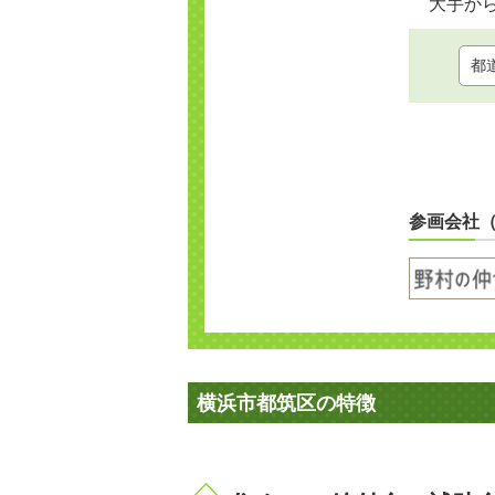
大手か
参画会社
横浜市都筑区の特徴