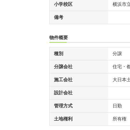
小学校区
横浜市
備考
物件概要
種別
分譲
分譲会社
住宅・
施工会社
大日本
設計会社
管理方式
日勤
土地権利
所有権