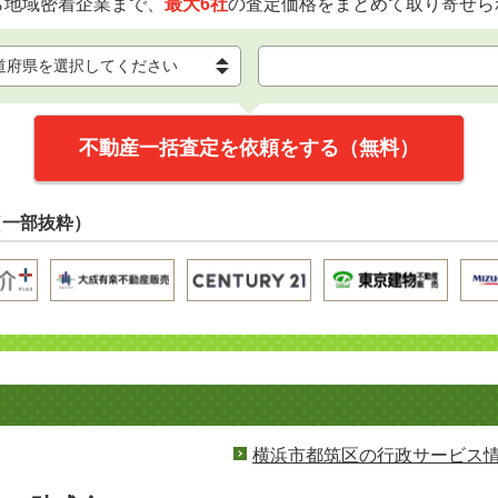
ら地域密着企業まで、
最大6社
の査定価格をまとめて取り寄せら
不動産一括査定を依頼をする（無料）
（一部抜粋）
横浜市都筑区の行政サービス