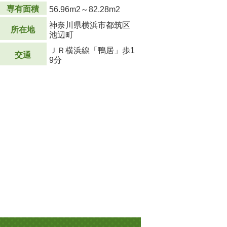
専有面積
56.96m
2
～82.28m
2
神奈川県横浜市都筑区
所在地
池辺町
ＪＲ横浜線「鴨居」歩1
交通
9分