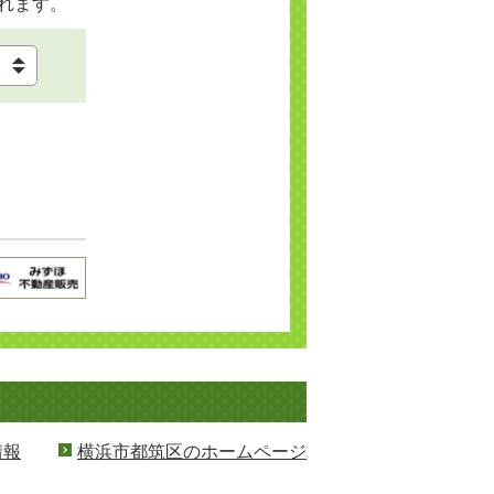
れます。
情報
横浜市都筑区のホームページ