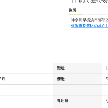
中川駅より徒歩で5
住所
神奈川県横浜市都筑区
横浜市都筑区の暮ら
階建
8月
構造
専用庭