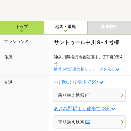
トップ
地図・環境
募集物件
マンション名
サントゥール中川９-４号棟
住所
神奈川県横浜市都筑区中川2丁目9番4
号
横浜市都筑区の暮らしデータを見る
中川駅より徒歩で5分
交通
乗り換え検索
あざみ野駅より徒歩で18分
乗り換え検索