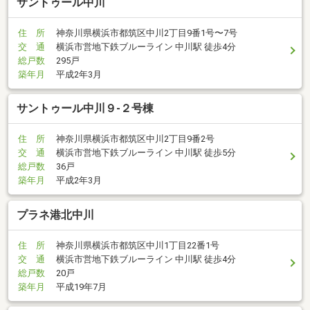
サントゥール中川
住 所
神奈川県横浜市都筑区中川2丁目9番1号〜7号
交 通
横浜市営地下鉄ブルーライン 中川駅 徒歩4分
総戸数
295戸
築年月
平成2年3月
サントゥール中川９-２号棟
住 所
神奈川県横浜市都筑区中川2丁目9番2号
交 通
横浜市営地下鉄ブルーライン 中川駅 徒歩5分
総戸数
36戸
築年月
平成2年3月
プラネ港北中川
住 所
神奈川県横浜市都筑区中川1丁目22番1号
交 通
横浜市営地下鉄ブルーライン 中川駅 徒歩4分
総戸数
20戸
築年月
平成19年7月