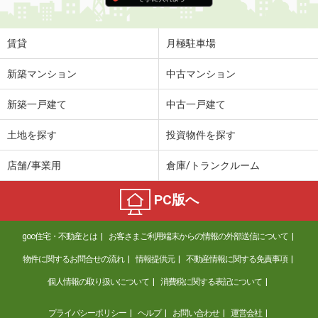
賃貸
月極駐車場
新築マンション
中古マンション
新築一戸建て
中古一戸建て
土地を探す
投資物件を探す
店舗/事業用
倉庫/トランクルーム
PC版へ
goo住宅・不動産とは
お客さまご利用端末からの情報の外部送信について
物件に関するお問合せの流れ
情報提供元
不動産情報に関する免責事項
個人情報の取り扱いについて
消費税に関する表記について
プライバシーポリシー
ヘルプ
お問い合わせ
運営会社