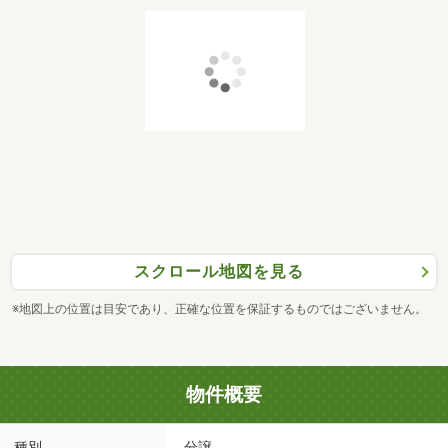
スクロール地図を見る
※地図上の位置は目安であり、正確な位置を保証するものではございません。
物件概要
種別
分譲