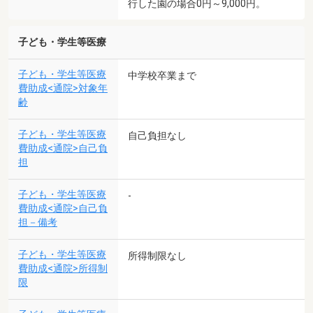
行した園の場合0円～9,000円。
子ども・学生等医療
子ども・学生等医療
中学校卒業まで
費助成<通院>対象年
齢
子ども・学生等医療
自己負担なし
費助成<通院>自己負
担
子ども・学生等医療
-
費助成<通院>自己負
担－備考
子ども・学生等医療
所得制限なし
費助成<通院>所得制
限