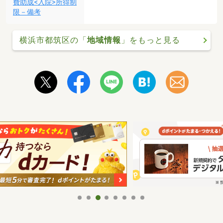
費助成<入院>所得制
限－備考
横浜市都筑区の「
地域情報
」をもっと見る