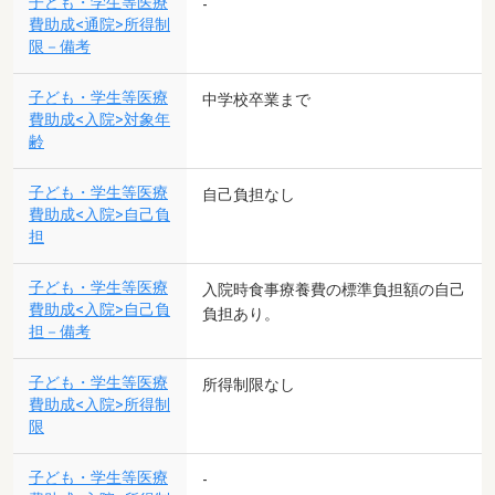
子ども・学生等医療
-
費助成<通院>所得制
限－備考
子ども・学生等医療
中学校卒業まで
費助成<入院>対象年
齢
子ども・学生等医療
自己負担なし
費助成<入院>自己負
担
子ども・学生等医療
入院時食事療養費の標準負担額の自己
費助成<入院>自己負
負担あり。
担－備考
子ども・学生等医療
所得制限なし
費助成<入院>所得制
限
子ども・学生等医療
-