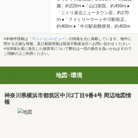
園」約220m ●「山口医院」約430m ●
「ニトリ港北ニュータウン店」約270
m ●「ファミリーマート中川駅前店」
約400m ●「中川駅前郵便局」約450m
※本物件情報は「
マンションレビュー
」の情報を元に掲載しています。物件に
関する正確な情報、及び最新情報は取扱不動産会社へお問い合わせください。
※当情報を基に発生した損害等について弊社は一切の責任を負いかねますので
ご理解の上ご利用ください。
地図･環境
神奈川県横浜市都筑区中川2丁目9番4号 周辺地図情
報