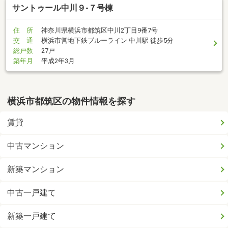
サントゥール中川９-７号棟
住 所
神奈川県横浜市都筑区中川2丁目9番7号
交 通
横浜市営地下鉄ブルーライン 中川駅 徒歩5分
総戸数
27戸
築年月
平成2年3月
横浜市都筑区の物件情報を探す
賃貸
中古マンション
新築マンション
中古一戸建て
新築一戸建て