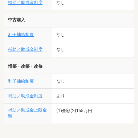
補助／助成金制度
なし
中古購入
利子補給制度
なし
補助／助成金制度
なし
増築・改築・改修
利子補給制度
なし
補助／助成金制度
あり
補助／助成金上限金
(1)全額(2)155万円
額