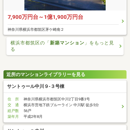
7,900万円台～1億1,900万円台
神奈川県横浜市都筑区茅ケ崎南２
横浜市都筑区の「
新築マンション
」をもっと見
る
近所のマンションライブラリーを見る
サントゥール中川９-３号棟
住 所
神奈川県横浜市都筑区中川2丁目9番3号
交 通
横浜市営地下鉄ブルーライン 中川駅 徒歩5分
総戸数
56戸
築年月
平成2年8月