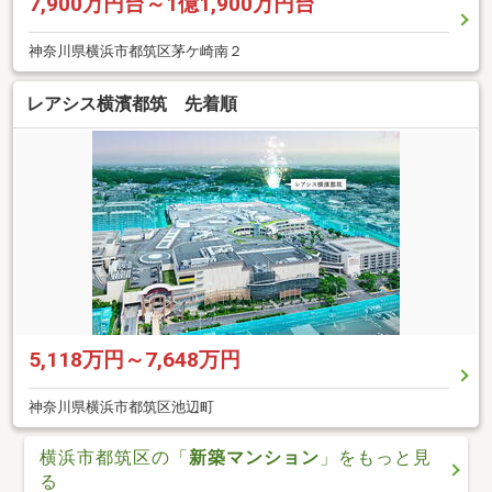
7,900万円台～1億1,900万円台
神奈川県横浜市都筑区茅ケ崎南２
レアシス横濱都筑 先着順
5,118万円～7,648万円
神奈川県横浜市都筑区池辺町
横浜市都筑区の「
新築マンション
」をもっと見
る