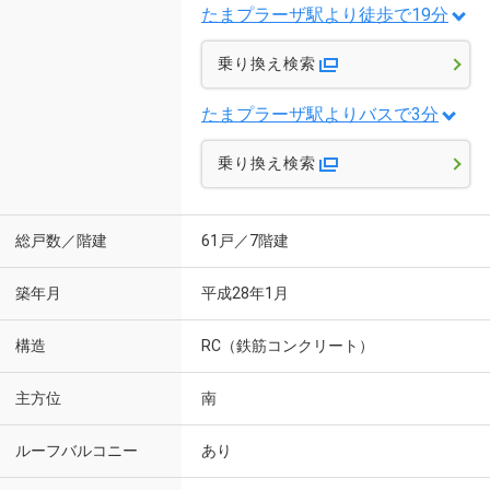
たまプラーザ駅より徒歩で19分
乗り換え検索
たまプラーザ駅よりバスで3分
乗り換え検索
総戸数／階建
61戸／7階建
築年月
平成28年1月
構造
RC（鉄筋コンクリート）
主方位
南
ルーフバルコニー
あり