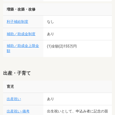
増築・改築・改修
利子補給制度
なし
補助／助成金制度
あり
補助／助成金上限金
(1)全額(2)155万円
額
出産・子育て
育児
出産祝い
あり
出産祝い-備考
出生祝いとして、申込み者に記念の苗