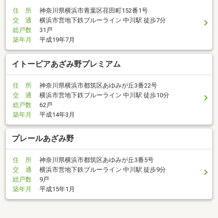
住 所
神奈川県横浜市青葉区荏田町152番1号
交 通
横浜市営地下鉄ブルーライン 中川駅 徒歩7分
総戸数
31戸
築年月
平成19年7月
イトーピアあざみ野プレミアム
住 所
神奈川県横浜市都筑区あゆみが丘3番22号
交 通
横浜市営地下鉄ブルーライン 中川駅 徒歩10分
総戸数
62戸
築年月
平成14年3月
プレールあざみ野
住 所
神奈川県横浜市都筑区あゆみが丘3番5号
交 通
横浜市営地下鉄ブルーライン 中川駅 徒歩9分
総戸数
9戸
築年月
平成15年1月