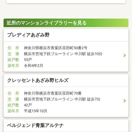
近所のマンションライブラリーを見る
プレディアあざみ野
住 所
神奈川県横浜市青葉区荏田町50番2号
交 通
横浜市営地下鉄ブルーライン 中川駅 徒歩10分
総戸数
55戸
築年月
令和4年2月
クレッセントあざみ野ヒルズ
住 所
神奈川県横浜市青葉区荏田町70番
交 通
横浜市営地下鉄ブルーライン 中川駅 徒歩7分
総戸数
42戸
築年月
平成15年10月
ベルジェンド青葉アルテナ