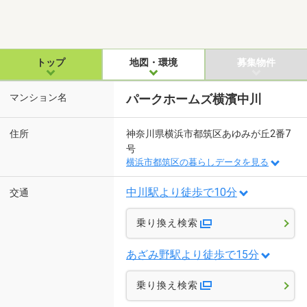
トップ
地図・環境
募集物件
マンション名
パークホームズ横濱中川
住所
神奈川県横浜市都筑区あゆみが丘2番7
号
横浜市都筑区の暮らしデータを見る
中川駅より徒歩で10分
交通
乗り換え検索
あざみ野駅より徒歩で15分
乗り換え検索