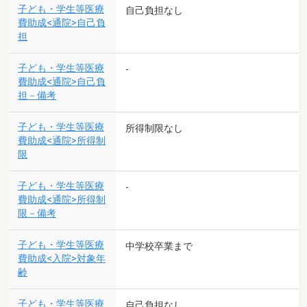
子ども・学生等医療
自己負担なし
費助成<通院>自己負
担
子ども・学生等医療
-
費助成<通院>自己負
担－備考
子ども・学生等医療
所得制限なし
費助成<通院>所得制
限
子ども・学生等医療
-
費助成<通院>所得制
限－備考
子ども・学生等医療
中学校卒業まで
費助成<入院>対象年
齢
子ども・学生等医療
自己負担なし