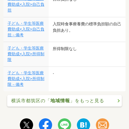
費助成<入院>自己負
担
子ども・学生等医療
入院時食事療養費の標準負担額の自己
費助成<入院>自己負
負担あり。
担－備考
子ども・学生等医療
所得制限なし
費助成<入院>所得制
限
子ども・学生等医療
-
費助成<入院>所得制
限－備考
横浜市都筑区の「
地域情報
」をもっと見る