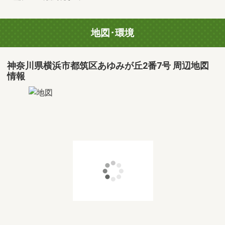
地図･環境
神奈川県横浜市都筑区あゆみが丘2番7号 周辺地図
情報