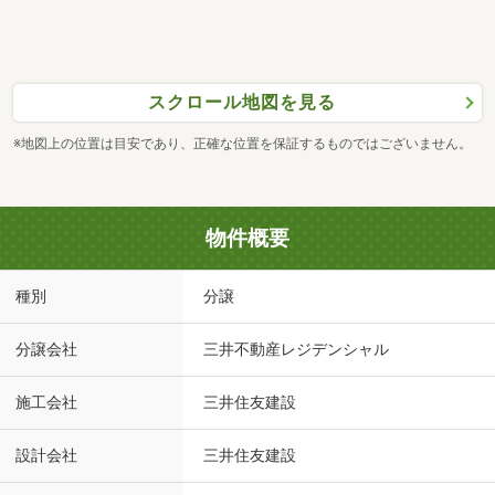
スクロール地図を見る
※地図上の位置は目安であり、正確な位置を保証するものではございません。
物件概要
種別
分譲
分譲会社
三井不動産レジデンシャル
施工会社
三井住友建設
設計会社
三井住友建設