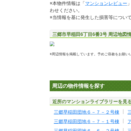
※本物件情報は「
マンションレビュー
わせください。
※当情報を基に発生した損害等につい
三郷市早稲田6丁目6番3号 周辺地図
※周辺情報を掲載しています。予めご容赦をお願い
周辺の物件情報を探す
近所のマンションライブラリーを見
三郷早稲田団地６－７－２号棟
三郷早稲田団地６－７－１号棟
三郷早稲田団地６－６－２号棟