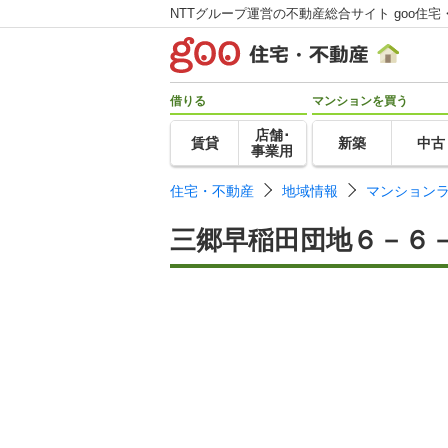
NTTグループ運営の不動産総合サイト goo住宅
借りる
マンションを買う
店舗･
賃貸
新築
中古
事業用
住宅・不動産
地域情報
マンション
三郷早稲田団地６－６