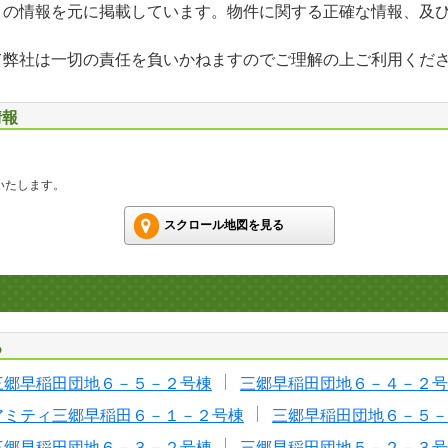
」の情報を元に掲載しています。物件に関する正確な情報、及
て弊社は一切の責任を負いかねますのでご理解の上ご利用くだ
情報
いたします。
スクロール地図を見る
る
三郷早稲田団地６－５－２号棟
三郷早稲田団地６－４－２号
アミティ三郷早稲田６－１－２号棟
三郷早稲田団地６－５－
三郷早稲田団地６－３－２号棟
三郷早稲田団地５－２－３号