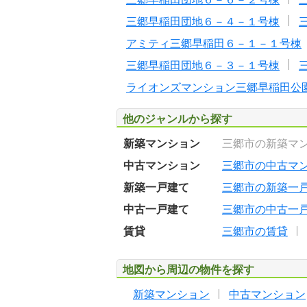
三郷早稲田団地６－４－１号棟
アミティ三郷早稲田６－１－１号棟
三郷早稲田団地６－３－１号棟
ライオンズマンション三郷早稲田公
他のジャンルから探す
新築マンション
三郷市の新築マ
中古マンション
三郷市の中古マ
新築一戸建て
三郷市の新築一
中古一戸建て
三郷市の中古一
賃貸
三郷市の賃貸
地図から周辺の物件を探す
新築マンション
中古マンション