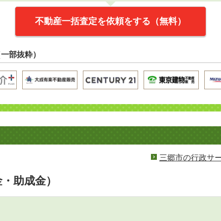
不動産一括査定を依頼をする（無料）
（一部抜粋）
三郷市の行政サ
金・助成金）