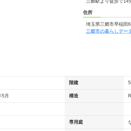
三郷駅より徒歩で14
住所
埼玉県三郷市早稲田6
三郷市の暮らしデー
階建
年5月
構造
専用庭