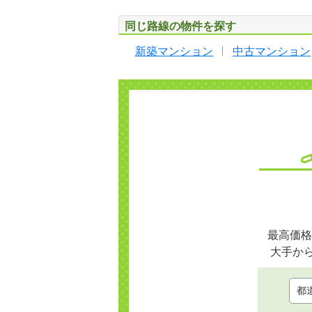
同じ路線の物件を探す
新築マンション
中古マンション
最高価格
大手か