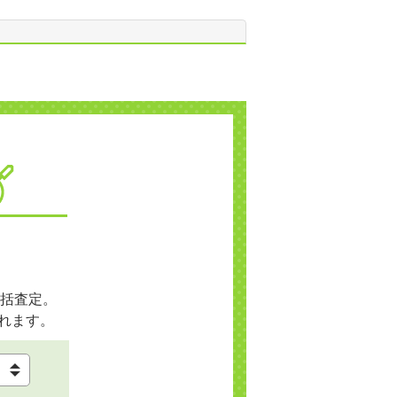
括査定。
れます。