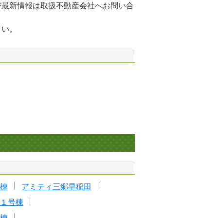
び最新情報は取扱不動産会社へお問い合
さい。
棟
アミティ三郷早稲田
１号棟
棟