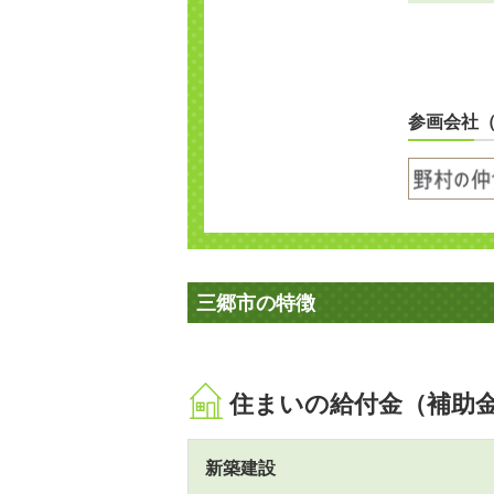
参画会社
三郷市の特徴
住まいの給付金（補助
新築建設