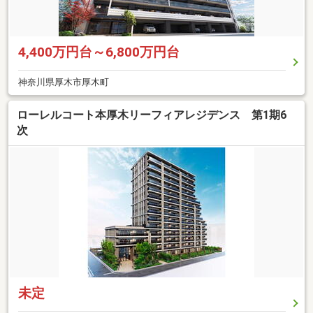
4,400万円台～6,800万円台
神奈川県厚木市厚木町
ローレルコート本厚木リーフィアレジデンス 第1期6
次
未定