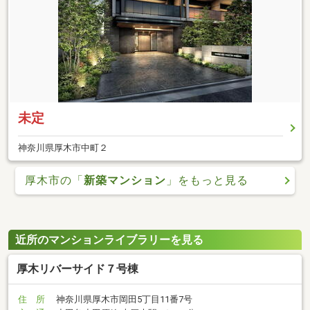
未定
神奈川県厚木市中町２
厚木市の「
新築マンション
」をもっと見る
近所のマンションライブラリーを見る
厚木リバーサイド７号棟
住 所
神奈川県厚木市岡田5丁目11番7号