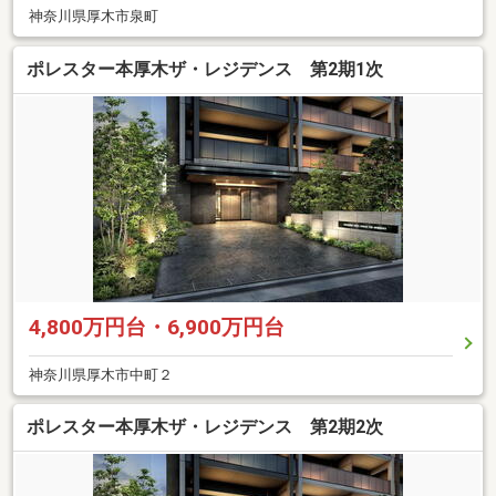
神奈川県厚木市泉町
ポレスター本厚木ザ・レジデンス 第2期1次
4,800万円台・6,900万円台
神奈川県厚木市中町２
ポレスター本厚木ザ・レジデンス 第2期2次