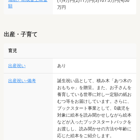
(1)9万円(2)11万円(3)107.5万円(4)50
額
万円
出産・子育て
育児
出産祝い
あり
出産祝い-備考
誕生祝い品として、積み木「あつ木の
おもちゃ」を贈呈。また、お子さんを
養育している世帯に対し一定額の紙お
むつ等をお届けしています。さらに、
ブックスタート事業として、0歳児を
対象に絵本を読み聞かせしながら絵本
などが入ったブックスタートパックを
お渡しし、読み聞かせの方法や年齢に
応じた絵本をご紹介します。