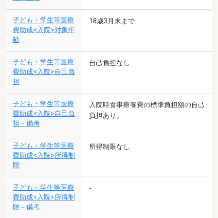
子ども・学生等医療
18歳3月末まで
費助成<入院>対象年
齢
子ども・学生等医療
自己負担なし
費助成<入院>自己負
担
子ども・学生等医療
入院時食事療養費の標準負担額の自己
費助成<入院>自己負
負担あり。
担－備考
子ども・学生等医療
所得制限なし
費助成<入院>所得制
限
子ども・学生等医療
-
費助成<入院>所得制
限－備考