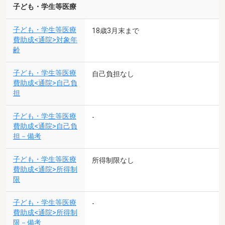
子ども・学生等医療
子ども・学生等医療
18歳3月末まで
費助成<通院>対象年
齢
子ども・学生等医療
自己負担なし
費助成<通院>自己負
担
子ども・学生等医療
-
費助成<通院>自己負
担－備考
子ども・学生等医療
所得制限なし
費助成<通院>所得制
限
子ども・学生等医療
-
費助成<通院>所得制
限－備考