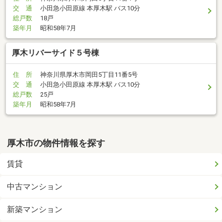
交 通
小田急小田原線 本厚木駅 バス10分
総戸数
18戸
築年月
昭和58年7月
厚木リバーサイド５号棟
住 所
神奈川県厚木市岡田5丁目11番5号
交 通
小田急小田原線 本厚木駅 バス10分
総戸数
25戸
築年月
昭和58年7月
厚木市の物件情報を探す
賃貸
中古マンション
新築マンション