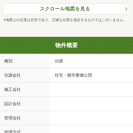
スクロール地図を見る
※地図上の位置は目安であり、正確な位置を保証するものではございません。
物件概要
種別
分譲
分譲会社
住宅・都市整備公団
施工会社
設計会社
管理会社
管理方式