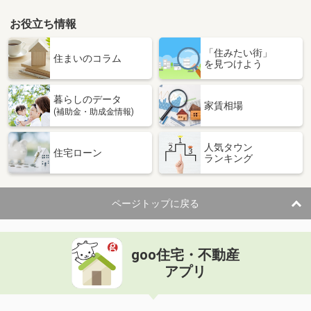
お役立ち情報
「住みたい街」
住まいのコラム
を見つけよう
暮らしのデータ
家賃相場
(補助金・助成金情報)
人気タウン
住宅ローン
ランキング
ページトップに戻る
goo住宅・不動産
アプリ