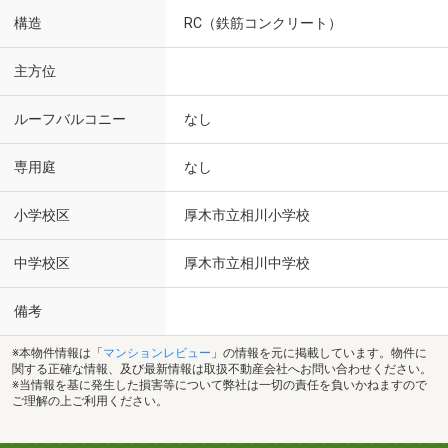
構造
RC（鉄筋コンクリート）
主方位
ルーフバルコニー
なし
専用庭
なし
小学校区
厚木市立相川小学校
中学校区
厚木市立相川中学校
備考
※本物件情報は「
マンションレビュー
」の情報を元に掲載しています。物件に
関する正確な情報、及び最新情報は取扱不動産会社へお問い合わせください。
※当情報を基に発生した損害等について弊社は一切の責任を負いかねますので
ご理解の上ご利用ください。