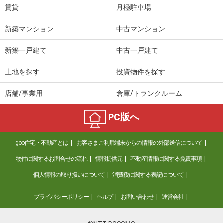
賃貸
月極駐車場
新築マンション
中古マンション
新築一戸建て
中古一戸建て
土地を探す
投資物件を探す
店舗/事業用
倉庫/トランクルーム
PC版へ
goo住宅・不動産とは
お客さまご利用端末からの情報の外部送信について
物件に関するお問合せの流れ
情報提供元
不動産情報に関する免責事項
個人情報の取り扱いについて
消費税に関する表記について
プライバシーポリシー
ヘルプ
お問い合わせ
運営会社