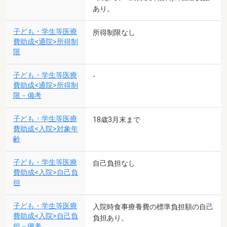
あり。
子ども・学生等医療
所得制限なし
費助成<通院>所得制
限
子ども・学生等医療
-
費助成<通院>所得制
限－備考
子ども・学生等医療
18歳3月末まで
費助成<入院>対象年
齢
子ども・学生等医療
自己負担なし
費助成<入院>自己負
担
子ども・学生等医療
入院時食事療養費の標準負担額の自己
費助成<入院>自己負
負担あり。
担－備考