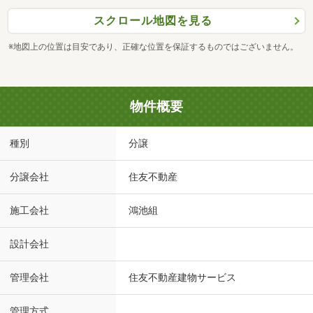
スクロール地図を見る
※地図上の位置は目安であり、正確な位置を保証するものではございません。
物件概要
種別
分譲
分譲会社
住友不動産
施工会社
鴻池組
設計会社
管理会社
住友不動産建物サービス
管理方式