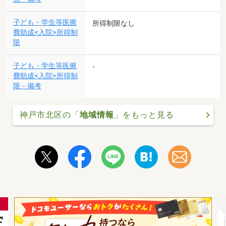
子ども・学生等医療
所得制限なし
費助成<入院>所得制
限
子ども・学生等医療
-
費助成<入院>所得制
限－備考
神戸市北区の「
地域情報
」をもっと見る