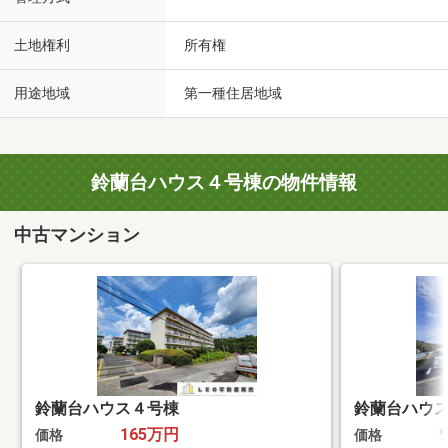
土地権利
所有権
用途地域
第一種住居地域
鈴蘭台ハウス４号棟の物件情報
中古マンション
鈴蘭台ハウス４号棟
鈴蘭台ハウ
165万円
価格
価格