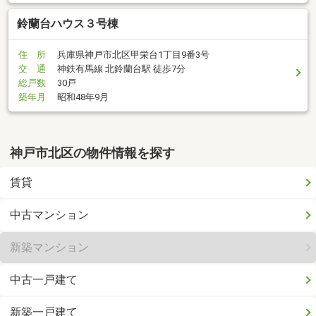
鈴蘭台ハウス３号棟
住 所
兵庫県神戸市北区甲栄台1丁目9番3号
交 通
神鉄有馬線 北鈴蘭台駅 徒歩7分
総戸数
30戸
築年月
昭和48年9月
神戸市北区の物件情報を探す
賃貸
中古マンション
新築マンション
中古一戸建て
新築一戸建て