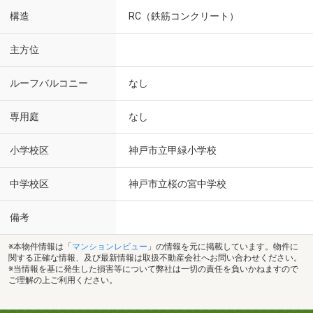
構造
RC（鉄筋コンクリート）
主方位
ルーフバルコニー
なし
専用庭
なし
小学校区
神戸市立甲緑小学校
中学校区
神戸市立桜の宮中学校
備考
※本物件情報は「
マンションレビュー
」の情報を元に掲載しています。物件に
関する正確な情報、及び最新情報は取扱不動産会社へお問い合わせください。
※当情報を基に発生した損害等について弊社は一切の責任を負いかねますので
ご理解の上ご利用ください。