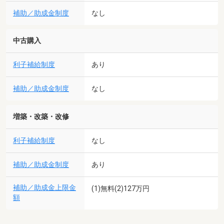
補助／助成金制度
なし
中古購入
利子補給制度
あり
補助／助成金制度
なし
増築・改築・改修
利子補給制度
なし
補助／助成金制度
あり
補助／助成金上限金
(1)無料(2)127万円
額