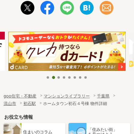
goo住宅・不動産
マンションライブラリー
千葉県
流山市
初石駅
ホームタウン初石４号棟 物件詳細
お役立ち情報
「住みたい街」
住まいのコラム