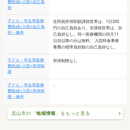
費助成<入院>自己負
担
子ども・学生等医療
住民税所得割額課税世帯は、1日200
費助成<入院>自己負
円の自己負担あり。非課税世帯は、自
担－備考
己負担なし。同一医療機関の同月11
日目以降の分は無料。 入院時食事療
養費の標準負担額の自己負担なし。
子ども・学生等医療
所得制限なし
費助成<入院>所得制
限
子ども・学生等医療
-
費助成<入院>所得制
限－備考
流山市の「
地域情報
」をもっと見る