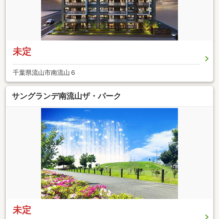
未定
千葉県流山市南流山６
サングランデ南流山ザ・パーク
未定