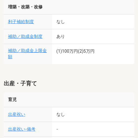
増築・改築・改修
利子補給制度
なし
補助／助成金制度
あり
補助／助成金上限金
(1)100万円(2)5万円
額
出産・子育て
育児
出産祝い
なし
出産祝い-備考
-