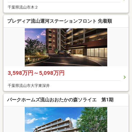
千葉県流山市木２
プレディア流山運河ステーションフロント 先着順
3,598万円～5,098万円
千葉県流山市大字東深井
パークホームズ流山おおたかの森ソライエ 第1期