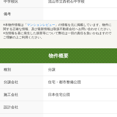
中学校区
流山市立西初石中学校
備考
※本物件情報は「
マンションレビュー
」の情報を元に掲載しています。物件に
関する正確な情報、及び最新情報は取扱不動産会社へお問い合わせください。
※当情報を基に発生した損害等について弊社は一切の責任を負いかねますので
ご理解の上ご利用ください。
物件概要
種別
分譲
分譲会社
住宅・都市整備公団
施工会社
日本住宅公団
設計会社