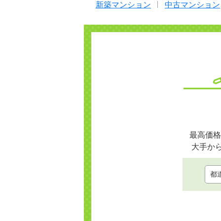
新築マンション
中古マンション
最高価格
大手か