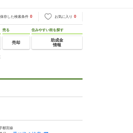
0
0
保存した検索条件
お気に入り
売る
住みやすい街を探す
助成金
売却
情報
棟
宇都宮線