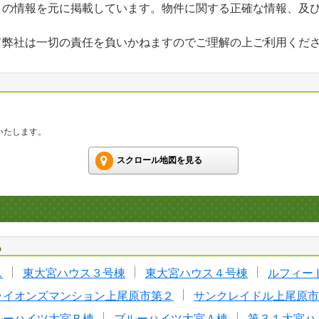
」の情報を元に掲載しています。物件に関する正確な情報、及
て弊社は一切の責任を負いかねますのでご理解の上ご利用くだ
いたします。
スクロール地図を見る
る
ス
東大宮ハウス３号棟
東大宮ハウス４号棟
ルフィー
ライオンズマンション上尾原市第２
サンクレイドル上尾原市
ルーハイツ大宮Ｂ棟
ブルーハイツ大宮Ａ棟
第３１大宮ハ