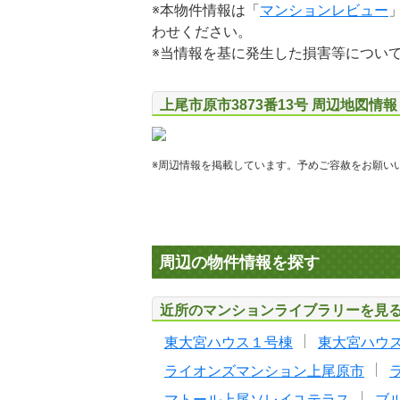
※本物件情報は「
マンションレビュー
わせください。
※当情報を基に発生した損害等につい
上尾市原市3873番13号 周辺地図情報
※周辺情報を掲載しています。予めご容赦をお願い
周辺の物件情報を探す
近所のマンションライブラリーを見
東大宮ハウス１号棟
東大宮ハウ
ライオンズマンション上尾原市
マトール上尾ソレイユテラス
ブ