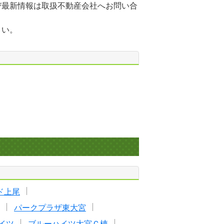
び最新情報は取扱不動産会社へお問い合
さい。
ド上尾
パークプラザ東大宮
イツ
ブルーハイツ大宮Ｃ棟