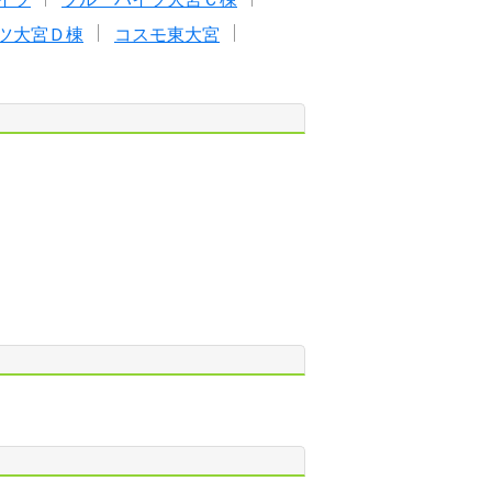
ツ大宮Ｄ棟
コスモ東大宮