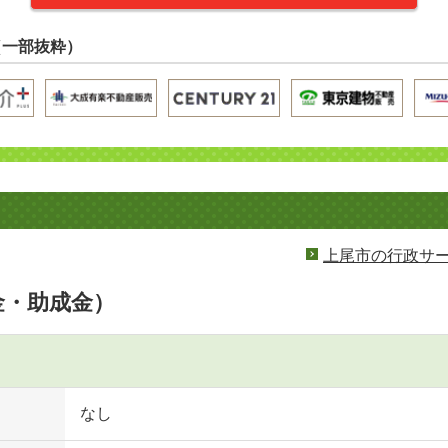
（一部抜粋）
上尾市の行政サ
金・助成金）
なし