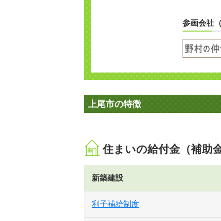
参画会社
上尾市の特徴
住まいの給付金（補助
新築建設
利子補給制度