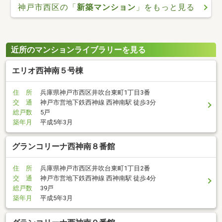
神戸市西区の「
新築マンション
」をもっと見る
近所のマンションライブラリーを見る
エリオ西神南５号棟
住 所
兵庫県神戸市西区井吹台東町1丁目3番
交 通
神戸市営地下鉄西神線 西神南駅 徒歩3分
総戸数
5戸
築年月
平成5年3月
グランコリーナ西神南８番館
住 所
兵庫県神戸市西区井吹台東町1丁目2番
交 通
神戸市営地下鉄西神線 西神南駅 徒歩4分
総戸数
39戸
築年月
平成5年3月