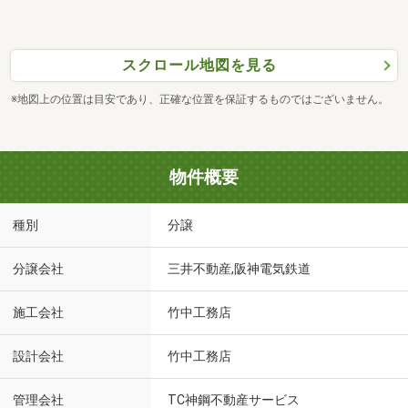
スクロール地図を見る
※地図上の位置は目安であり、正確な位置を保証するものではございません。
物件概要
種別
分譲
分譲会社
三井不動産,阪神電気鉄道
施工会社
竹中工務店
設計会社
竹中工務店
管理会社
TC神鋼不動産サービス