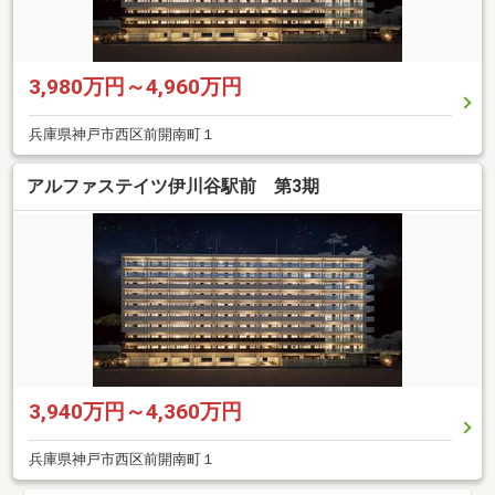
3,980万円～4,960万円
兵庫県神戸市西区前開南町１
アルファステイツ伊川谷駅前 第3期
3,940万円～4,360万円
兵庫県神戸市西区前開南町１