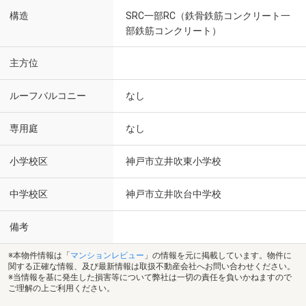
構造
SRC一部RC（鉄骨鉄筋コンクリート一
部鉄筋コンクリート）
主方位
ルーフバルコニー
なし
専用庭
なし
小学校区
神戸市立井吹東小学校
中学校区
神戸市立井吹台中学校
備考
※本物件情報は「
マンションレビュー
」の情報を元に掲載しています。物件に
関する正確な情報、及び最新情報は取扱不動産会社へお問い合わせください。
※当情報を基に発生した損害等について弊社は一切の責任を負いかねますので
ご理解の上ご利用ください。