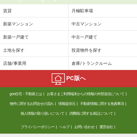
賃貸
月極駐車場
新築マンション
中古マンション
新築一戸建て
中古一戸建て
土地を探す
投資物件を探す
店舗/事業用
倉庫/トランクルーム
PC版へ
goo住宅・不動産とは
お客さまご利用端末からの情報の外部送信について
物件に関するお問合せの流れ
情報提供元
不動産情報に関する免責事項
個人情報の取り扱いについて
消費税に関する表記について
プライバシーポリシー
ヘルプ
お問い合わせ
運営会社