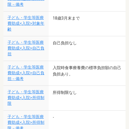
限－備考
子ども・学生等医療
18歳3月末まで
費助成<入院>対象年
齢
子ども・学生等医療
自己負担なし
費助成<入院>自己負
担
子ども・学生等医療
入院時食事療養費の標準負担額の自己
費助成<入院>自己負
負担あり。
担－備考
子ども・学生等医療
所得制限なし
費助成<入院>所得制
限
子ども・学生等医療
-
費助成<入院>所得制
限－備考