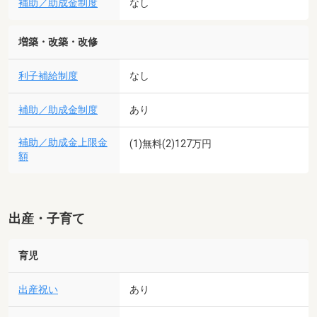
補助／助成金制度
なし
増築・改築・改修
利子補給制度
なし
補助／助成金制度
あり
補助／助成金上限金
(1)無料(2)127万円
額
出産・子育て
育児
出産祝い
あり